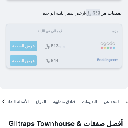
صفقات من
613 ﷼
/
أرخص سعر الليلة الواحدة
مزود
الإجمالي في الليلة
613 ﷼
عرض الصفقة
644 ﷼
عرض الصفقة
لمحة عن
التقييمات
فنادق مشابهة
الموقع
الأسئلة الشائعة
أفضل صفقات Giltraps Townhouse &