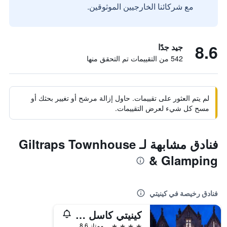
مع شركائنا الخارجيين الموثوقين.
8.6
جيد جدًا
542 من التقييمات تم التحقق منها
لم يتم العثور على تقييمات. حاول إزالة مرشح أو تغيير بحثك أو
مسح كل شيء لعرض التقييمات.
فنادق مشابهة لـ Giltraps Townhouse
& Glamping
فنادق رخيصة في كينيتي
كينيتي كاسل هوتل
4 نجوم
ممتاز 8.6