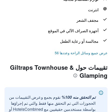
انترنت
مجفف الشعر
أجهزة الصراف الآلي في الموقع
مجالسة أو رعاية الطفل
عرض جميع وسائل الراحة وعددها 56
تقييمات حول Giltraps Townhouse &
Glamping
تم التحقق منه 100%
نقوم بجمع وعرض التقييمات من
الحجوزات التي تم التحقق منها فقط والتي تم إجراؤها
بواسطة مستخدمين حقيقيين مع HotelsCombined أو