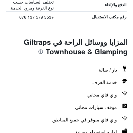
تختلف السياسات حسب
الدفع والإلغاء
نوع الغرفة ومزود الخدمة.
+353 579 137 076
رقم مكتب الاستقبال
المزايا ووسائل الراحة في Giltraps
Townhouse & Glamping
بار / صالة
خدمة الغرف
واي فاي مجاني
موقف سيارات مجاني
واي فاي متوفر في جميع المناطق
لوازم استحمام مجانية