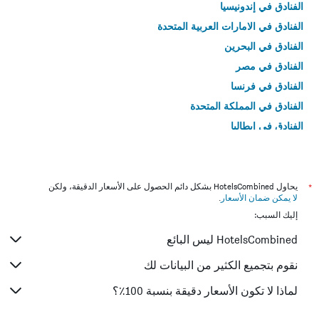
الفنادق في إندونيسيا
الفنادق في الامارات العربية المتحدة
الفنادق في البحرين
الفنادق في مصر
الفنادق في فرنسا
الفنادق في المملكة المتحدة
الفنادق في إيطاليا
الفنادق في تايلاند
*
يحاول HotelsCombined بشكل دائم الحصول على الأسعار الدقيقة، ولكن
لا يمكن ضمان الأسعار
.
إليك السبب:
HotelsCombined ليس البائع
نقوم بتجميع الكثير من البيانات لك
لماذا لا تكون الأسعار دقيقة بنسبة 100٪؟