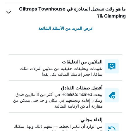
ما هو وقت تسجيل المغادرة في Giltraps Townhouse
& Glamping؟
عرض المزيد من الأسئلة الشائعة
الملايين من التعليقات
تقييمات وتعليقات حقيقية من ملايين النزلاء، مثلك
تمامًا. احجز إقامتك المثالية بكل ثقة!
أفضل صفقات الفنادق
يبحث HotelsCombined في أكثر من 3 ملايين فندق
ومكان إقامة ويجمعهم في مكان واحد حتى تتمكن من
مقارنة أماكن الإقامة المثالية.
إلغاء مجاني
من الوارد أن تتغير الخطط — نتفهم ذلك. ولهذا يمكنك