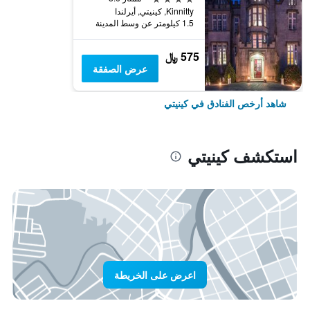
Kinnitty, كينيتي, أيرلندا
1.5 كيلومتر عن وسط المدينة
575 ﷼
عرض الصفقة
شاهد أرخص الفنادق في كينيتي
استكشف كينيتي
اعرض على الخريطة