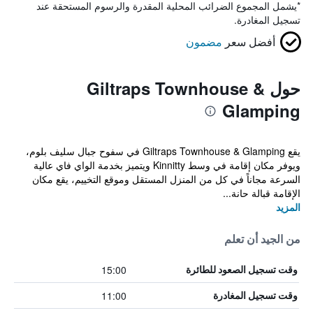
*
يشمل المجموع الضرائب المحلية المقدرة والرسوم المستحقة عند
تسجيل المغادرة.
أفضل سعر
مضمون
حول Giltraps Townhouse &
Glamping
يقع Giltraps Townhouse & Glamping في سفوح جبال سليف بلوم،
ويوفر مكان إقامة في وسط Kinnitty ويتميز بخدمة الواي فاي عالية
السرعة مجاناً في كل من المنزل المستقل وموقع التخييم، يقع مكان
الإقامة قبالة حانة...
المزيد
من الجيد أن تعلم
15:00
وقت تسجيل الصعود للطائرة
11:00
وقت تسجيل المغادرة