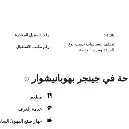
14:00
وقت تسجيل المغادرة
تختلف السياسات حسب نوع
رقم مكتب الاستقبال
الغرفة ومزود الخدمة.
احة في جينجر بهوبانيشوار
مطعم
خدمة الغرف
جهاز صنع القهوة/ الشا