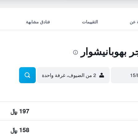
 عن
التقييمات
فنادق مشابهة
 بهوبانيشوار
2 من الضيوف، غرفة واحدة
197 ﷼
158 ﷼