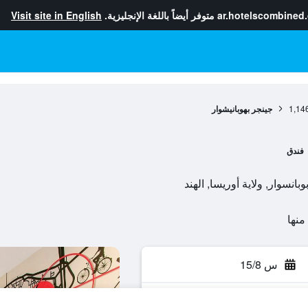
ar.hotelscombined
متوفر أيضاً باللغة الإنجليزية.
Visit site in English
1,14
جينجر بهوبانيشوار
فندق
س 15/8