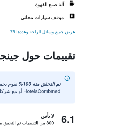
آلة صنع القهوة
موقف سيارات مجاني
عرض جميع وسائل الراحة وعددها 75
تقييمات حول جينجر
تم التحقق منه 100%
نقوم بجم
HotelsCombined أو مع شركائنا الخارجيين الموثوقين.
6.1
لا بأس
800 من التقييمات تم التحقق منها