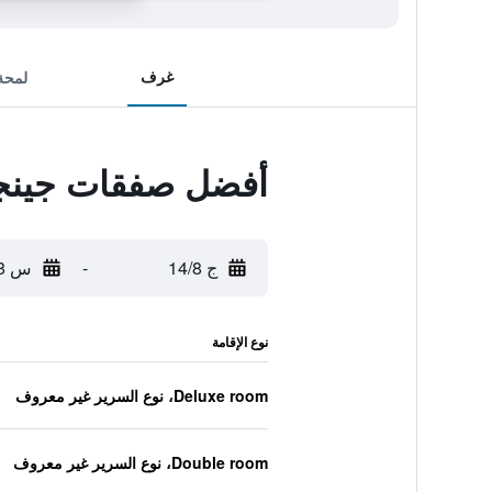
غرف
لمحة
أفضل صفقات جينجر
ج 14/8
-
س 15/8
نوع الإقامة
Deluxe room، نوع السرير غير معروف
Double room، نوع السرير غير معروف