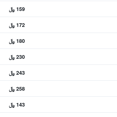
159 ﷼
172 ﷼
180 ﷼
230 ﷼
243 ﷼
258 ﷼
143 ﷼