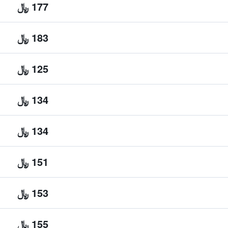
177 ﷼
183 ﷼
125 ﷼
134 ﷼
134 ﷼
151 ﷼
153 ﷼
155 ﷼