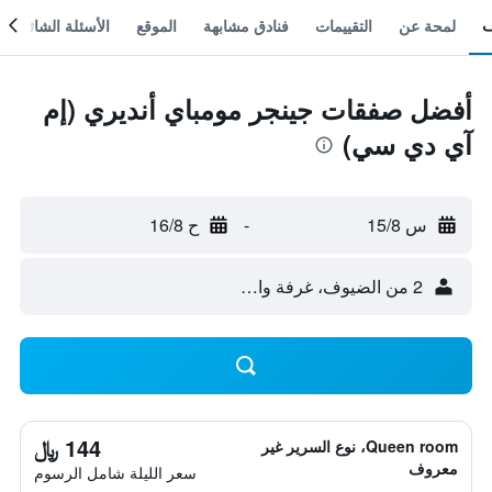
لمحة عن
التقييمات
فنادق مشابهة
الموقع
الأسئلة الشائعة
أفضل صفقات جينجر مومباي أنديري (إم
آي دي سي)
س 15/8
-
ح 16/8
2 من الضيوف، غرفة واحدة
144 ﷼
Queen room، نوع السرير غير
معروف
سعر الليلة شامل الرسوم