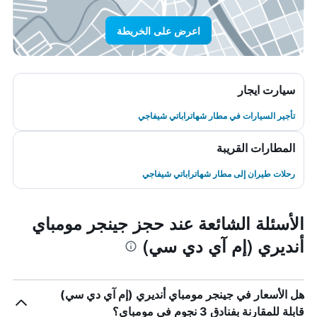
اعرض على الخريطة
سيارت ايجار
تأجير السيارات في مطار شهاتراباتي شيفاجي
المطارات القريبة
رحلات طيران إلى مطار شهاتراباتي شيفاجي
الأسئلة الشائعة عند حجز جينجر مومباي
أنديري (إم آي دي سي)
هل الأسعار في جينجر مومباي أنديري (إم آي دي سي)
قابلة للمقارنة بفنادق 3 نجوم في مومباي؟