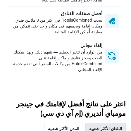
أفضل صفقات الفنادق
يبحث HotelsCombined في أكثر من 3 ملايين فندق
ومكان إقامة ويجمعهم في مكان واحد حتى تتمكن من
مقارنة أماكن الإقامة المثالية.
إلغاء مجاني
من الوارد أن تتغير الخطط — نتفهم ذلك. ولهذا يمكنك
البحث وحجز فنادق وأماكن إقامة على
HotelsCombined من وكالات السفر التي تقدم خدمة
الإلغاء المجاني
اعثر على نتائج أفضل لإقامتك في جينجر
مومباي أنديري (إم آي دي سي)
البلدان الأكثر شعبية
المدن الأكثر شعبية