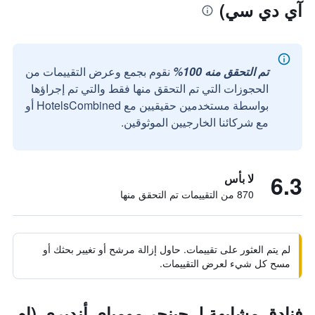
آي دي سي)
تم التحقق منه 100%
نقوم بجمع وعرض التقييمات من
الحجوزات التي تم التحقق منها فقط والتي تم إجراؤها
بواسطة مستخدمين حقيقيين مع HotelsCombined أو
مع شركائنا الخارجيين الموثوقين.
6.3
لا بأس
870 من التقييمات تم التحقق منها
لم يتم العثور على تقييمات. حاول إزالة مرشح أو تغيير بحثك أو
مسح كل شيء لعرض التقييمات.
فنادق مشابهة لـ جينجر مومباي أنديري (إم