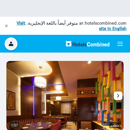
ar.hotelscombined.com
متوفر أيضاً باللغة الإنجليزية.
Visit
site in English
مطعم
1/37
م