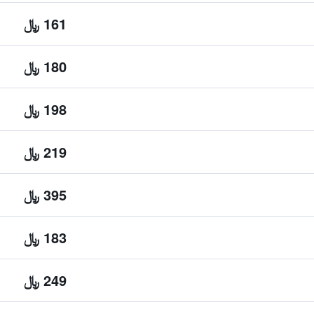
161 ﷼
180 ﷼
198 ﷼
219 ﷼
395 ﷼
183 ﷼
249 ﷼