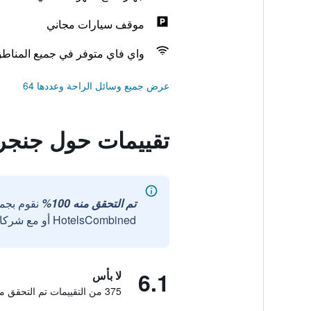
موقف سيارات مجاني
واي فاي متوفر في جميع المناط
عرض جميع وسائل الراحة وعددها 64
تقييمات حول جنج
تم التحقق منه 100%
نقوم بجم
HotelsCombined أو مع شركائنا الخارجيين الموثوقين.
6.1
لا بأس
375 من التقييمات تم التحقق منها