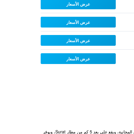
عرض الأسعار
عرض الأسعار
عرض الأسعار
عرض الأسعار
فندق Ginger Surat هو فندق حديث محاط بمعابد وكهوف قديمة ويقدم غرفاً بسعر معقول وقيمة عالية مع خدمة الواي فاي المجانية، ويقع على بعد 5 كم من مطار Surat، ويوفر