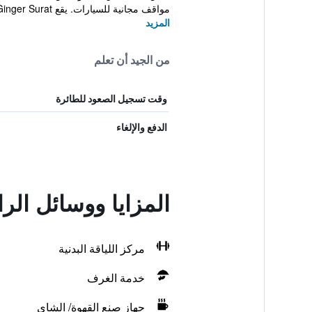
مواقف مجانية للسيارات. يقع Ginger Surat على...
المزيد
من الجيد أن تعلم
وقت تسجيل الصعود للطائرة
الدفع والإلغاء
المزايا ووسائل ال
مركز اللياقة البدنية
خدمة الغرف
جهاز صنع القهوة/ الشاي