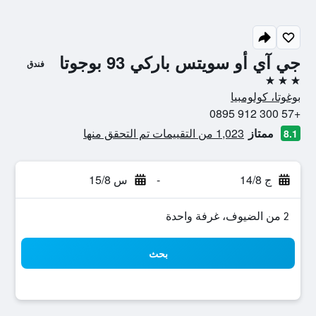
جي آي أو سويتس باركي 93 بوجوتا
فندق
3 نجوم
بوغوتا، كولومبيا
+57 300 912 0895
ممتاز
1,023 من التقييمات تم التحقق منها
8.1
ج 14/8
-
س 15/8
2 من الضيوف، غرفة واحدة
بحث