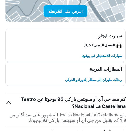
اعرض على الخريطة
سيارت ايجار
المعدل اليومي 57 ﷼
سيارات للاستئجار في بوغوتا
المطارات القريبة
رحلات طيران إلى مطار إلدورادو الدولي
كم يبعد جي آي أو سويتس باركي 93 بوجوتا عن Teatro
Nacional La Castellana؟
يقع Teatro Nacional La Castellana المشهور على بعد أكثر من
1.9 كم بقليل من جي آي أو سويتس باركي 93 بوجوتا.