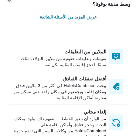
وسط مدينة بوغوتا؟
عرض المزيد من الأسئلة الشائعة
الملايين من التعليقات
تقييمات وتعليقات حقيقية من ملايين النزلاء، مثلك
تمامًا. احجز إقامتك المثالية بكل ثقة!
أفضل صفقات الفنادق
يبحث HotelsCombined في أكثر من 3 ملايين فندق
ومكان إقامة ويجمعهم في مكان واحد حتى تتمكن من
مقارنة أماكن الإقامة المثالية.
إلغاء مجاني
من الوارد أن تتغير الخطط — نتفهم ذلك. ولهذا يمكنك
البحث وحجز فنادق وأماكن إقامة على
HotelsCombined من وكالات السفر التي تقدم خدمة