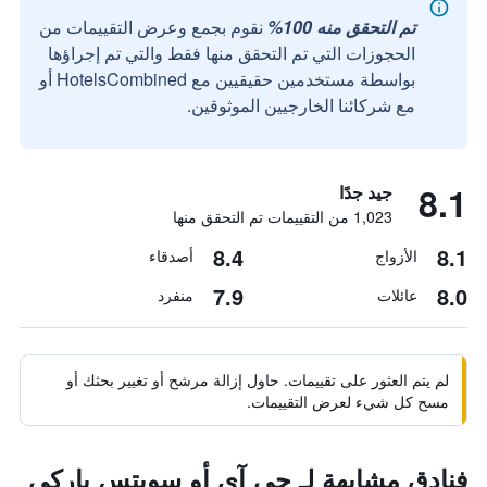
تم التحقق منه 100%
نقوم بجمع وعرض التقييمات من
الحجوزات التي تم التحقق منها فقط والتي تم إجراؤها
بواسطة مستخدمين حقيقيين مع HotelsCombined أو
مع شركائنا الخارجيين الموثوقين.
8.1
جيد جدًا
1,023 من التقييمات تم التحقق منها
8.4
8.1
الأزواج
أصدقاء
7.9
8.0
عائلات
منفرد
لم يتم العثور على تقييمات. حاول إزالة مرشح أو تغيير بحثك أو
مسح كل شيء لعرض التقييمات.
فنادق مشابهة لـ جي آي أو سويتس باركي