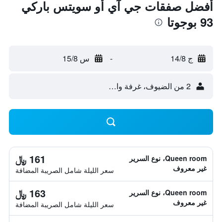
أفضل صفقات جي آي أو سويتس باركي
93 بوجوتا
ج 14/8
-
س 15/8
2 من الضيوف، غرفة واحدة
161 ﷼
Queen room، نوع السرير
غير معروف
سعر الليلة شامل الصريبة المضافة
163 ﷼
Queen room، نوع السرير
غير معروف
سعر الليلة شامل الصريبة المضافة