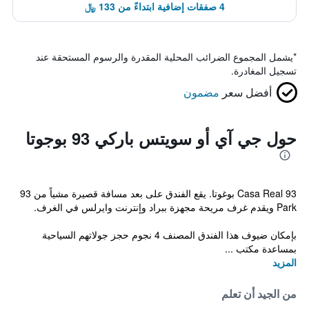
4 صفقات إضافية ابتداءً من 133 ﷼
*
يشمل المجموع الضرائب المحلية المقدرة والرسوم المستحقة عند
تسجيل المغادرة.
أفضل سعر
مضمون
حول جي آي أو سويتس باركي 93 بوجوتا
Casa Real 93 بوغوتا. يقع الفندق على بعد مسافة قصيرة مشياً من 93
Park ويقدم غرف مريحة مجهزة ببراد وإنترنت وايرلس في الغرف.
بإمكان ضيوف هذا الفندق المصنف 4 نجوم حجز جولاتهم السياحية
بمساعدة مكتب ...
المزيد
من الجيد أن تعلم