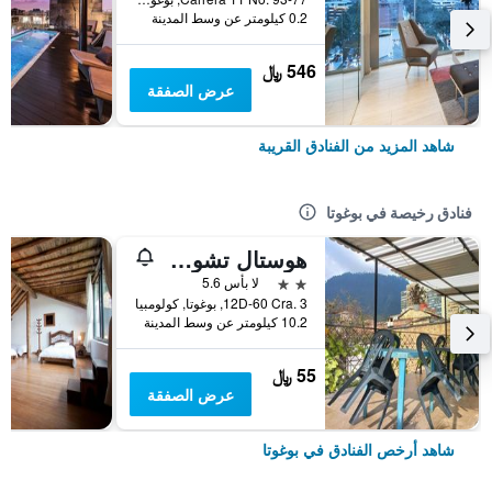
0.2 كيلومتر عن وسط المدينة
546 ﷼
عرض الصفقة
شاهد المزيد من الفنادق القريبة
فنادق رخيصة في بوغوتا
هوستال تشورو دي كويفيدو كانديلاريا
2 نجمتين
لا بأس 5.6
12D-60 Cra. 3, بوغوتا, كولومبيا
10.2 كيلومتر عن وسط المدينة
55 ﷼
عرض الصفقة
شاهد أرخص الفنادق في بوغوتا