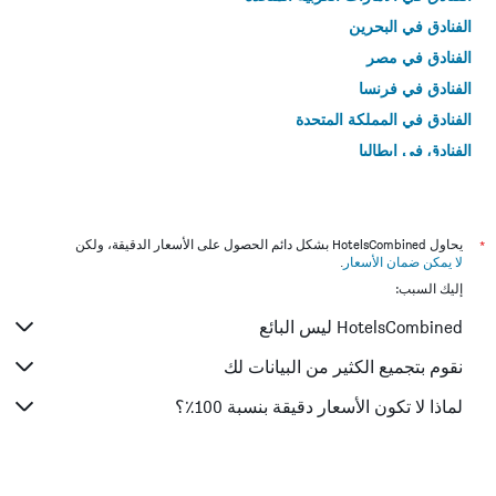
الفنادق في البحرين
الفنادق في مصر
الفنادق في فرنسا
الفنادق في المملكة المتحدة
الفنادق في إيطاليا
الفنادق في تايلاند
*
يحاول HotelsCombined بشكل دائم الحصول على الأسعار الدقيقة، ولكن
لا يمكن ضمان الأسعار
.
إليك السبب:
HotelsCombined ليس البائع
نقوم بتجميع الكثير من البيانات لك
لماذا لا تكون الأسعار دقيقة بنسبة 100٪؟