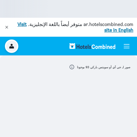
ar.hotelscombined.com
متوفر أيضاً باللغة الإنجليزية.
Visit
site in English
صور لـ جي آي أو سويتس باركي 93 بوجوتا