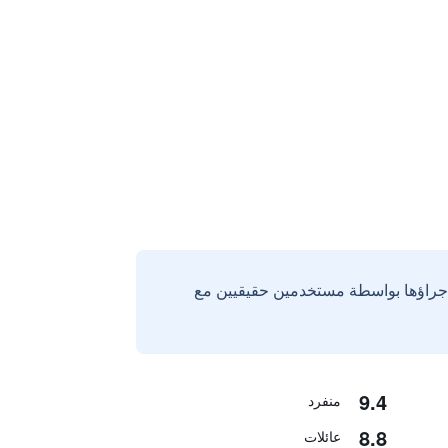
إجراؤها بواسطة مستخدمين حقيقيين مع
9.4
منفرد
8.8
عائلات