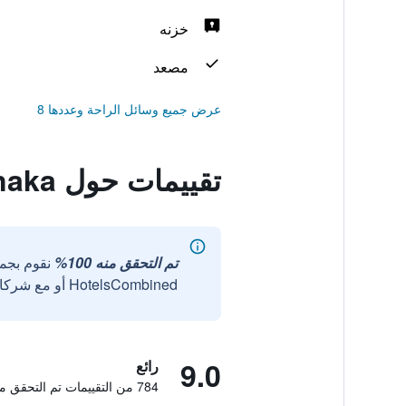
خزنه
مصعد
عرض جميع وسائل الراحة وعددها 8
تقييمات حول Gion Hatanaka
تم التحقق منه 100%
نقوم بجم
HotelsCombined أو مع شركائنا الخارجيين الموثوقين.
9.0
رائع
784 من التقييمات تم التحقق منها