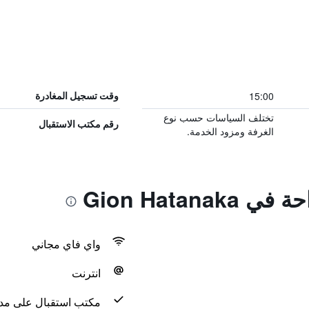
15:00
وقت تسجيل المغادرة
تختلف السياسات حسب نوع
رقم مكتب الاستقبال
الغرفة ومزود الخدمة.
Gion Hatana
واي فاي مجاني
انترنت
مكتب استقبال على مدار 24 س