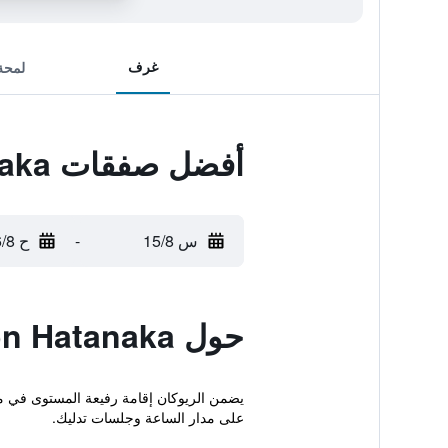
غرف
لمحة
أفضل صفقات Gion Hatanaka
س 15/8
-
ح 16/8
حول Gion Hatanaka
على مدار الساعة وجلسات تدليك.