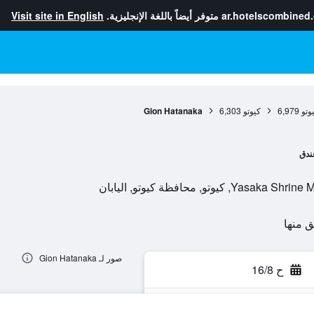
ar.hotelscombined
متوفر أيضاً باللغة الإنجليزية.
Visit site in English
وتو
6,979
كيوتو
6,303
Gion Hatanaka
ندق
صور لـ Gion Hatanaka
ح 16/8