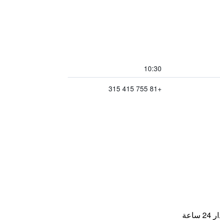
10:30
+81 755 415 315
اعة