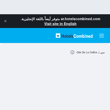
ar.hotelscombined.com
متوفر أيضاً باللغة الإنجليزية.
Visit site in English
صور لـ Gite De La Colline