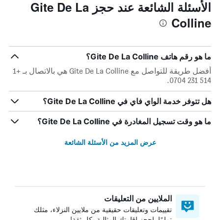
الأسئلة الشائعة عند حجز Gite De La
Colline
ما هو رقم هاتف Gite De La Colline؟
أفضل طريقة للتواصل مع Gite De La Colline هي بالاتصال بـ +1
514 231 0704.
هل تتوفر خدمة الواي فاي في Gite De La Colline؟
ما هو وقت تسجيل المغادرة في Gite De La Colline؟
عرض المزيد من الأسئلة الشائعة
الملايين من التعليقات
تقييمات وتعليقات حقيقية من ملايين النزلاء، مثلك
تمامًا. احجز إقامتك المثالية بكل ثقة!