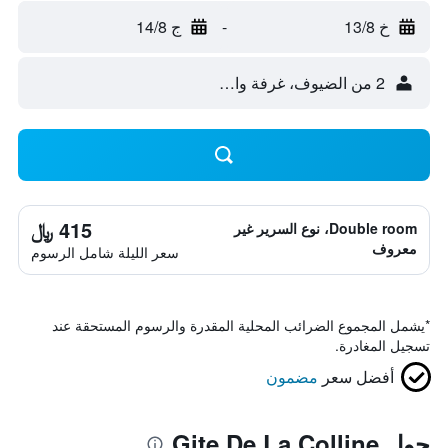
خ 13/8
-
ج 14/8
2 من الضيوف، غرفة واحدة
415 ﷼
Double room، نوع السرير غير
معروف
سعر الليلة شامل الرسوم
*
يشمل المجموع الضرائب المحلية المقدرة والرسوم المستحقة عند
تسجيل المغادرة.
أفضل سعر
مضمون
حول Gite De La Colline