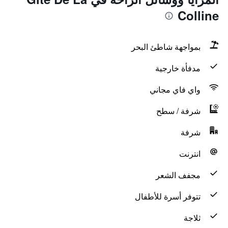
Colline
بمواجهة شاطئ البحر
مدفأة خارجية
واي فاي مجاني
شرفة / سطح
شرفة
انترنت
مجفف الشعر
تتوفر أسرة للأطفال
ثلاجة