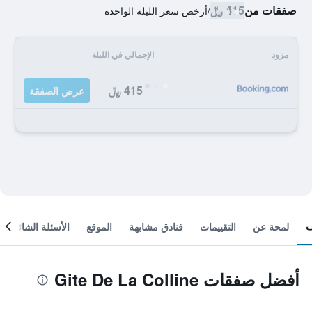
صفقات من
415 ﷼
/
أرخص سعر الليلة الواحدة
مزود
الإجمالي في الليلة
415 ﷼
عرض الصفقة
لمحة عن
التقييمات
فنادق مشابهة
الموقع
الأسئلة الشائعة
أفضل صفقات Gite De La Colline