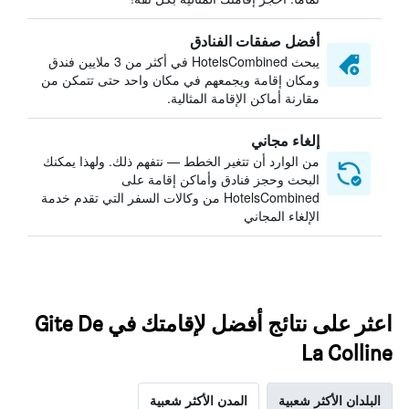
أفضل صفقات الفنادق
يبحث HotelsCombined في أكثر من 3 ملايين فندق
ومكان إقامة ويجمعهم في مكان واحد حتى تتمكن من
مقارنة أماكن الإقامة المثالية.
إلغاء مجاني
من الوارد أن تتغير الخطط — نتفهم ذلك. ولهذا يمكنك
البحث وحجز فنادق وأماكن إقامة على
HotelsCombined من وكالات السفر التي تقدم خدمة
الإلغاء المجاني
اعثر على نتائج أفضل لإقامتك في Gite De
La Colline
البلدان الأكثر شعبية
المدن الأكثر شعبية