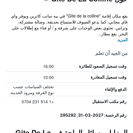
يقع مكان إقامة "Gîte de la colline" في بيه سانت كاترين ويوفر واي
فاي مجاني، كما يدعو الضيوف للاستمتاع بحديقة، وصالة مشتركة،
وتراس. تحتوي بعض الوحدات على شرفة و / أو فناء مع إطلالات على
البحر. يقع مطار...
المزيد
من الجيد أن تعلم
16:00
وقت تسجيل الصعود للطائرة
10:00
وقت تسجيل المغادرة
تختلف السياسات حسب
الدفع والإلغاء
نوع الغرفة ومزود الخدمة.
+1 514 231 0704
رقم مكتب الاستقبال
رقم الرخصة: 2027-03-31, 295292
المزايا ووسائل الراحة في Gite De La