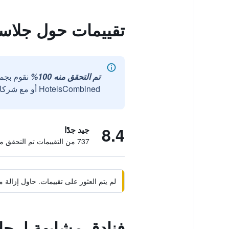
تقييمات حول جلاس
تم التحقق منه 100%
نقوم بجم
HotelsCombined أو مع شركائنا الخارجيين الموثوقين.
8.4
جيد جدًا
737 من التقييمات تم التحقق منها
لم يتم العثور على تقييمات. حاول إزال
فنادق مشابهة لـ ج