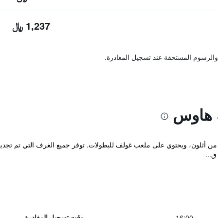
1,237 ﷼
والرسوم المستحقة عند تسجيل المغادرة.
 هاوس
ق...
16:00
وقت تسجيل المغادرة