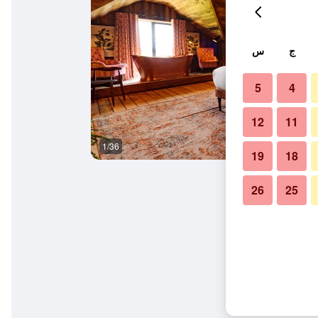
ج
س
5
4
12
11
1/36
آخر
19
18
26
25