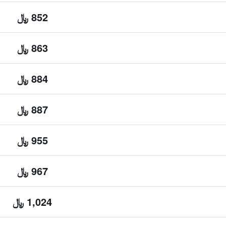
852 ﷼
863 ﷼
884 ﷼
887 ﷼
955 ﷼
967 ﷼
1,024 ﷼