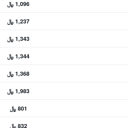
1,096 ﷼
1,237 ﷼
1,343 ﷼
1,344 ﷼
1,368 ﷼
1,983 ﷼
801 ﷼
832 ﷼