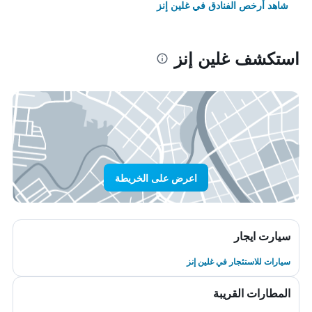
شاهد أرخص الفنادق في غلين إنز
استكشف غلين إنز
اعرض على الخريطة
سيارت ايجار
سيارات للاستئجار في غلين إنز
المطارات القريبة