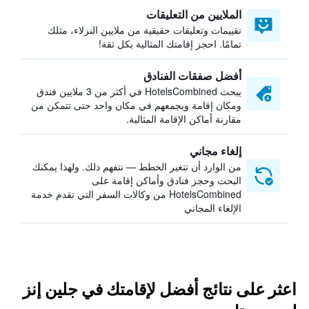
الملايين من التعليقات
تقييمات وتعليقات حقيقية من ملايين النزلاء، مثلك
تمامًا. احجز إقامتك المثالية بكل ثقة!
أفضل صفقات الفنادق
يبحث HotelsCombined في أكثر من 3 ملايين فندق
ومكان إقامة ويجمعهم في مكان واحد حتى تتمكن من
مقارنة أماكن الإقامة المثالية.
إلغاء مجاني
من الوارد أن تتغير الخطط — نتفهم ذلك. ولهذا يمكنك
البحث وحجز فنادق وأماكن إقامة على
HotelsCombined من وكالات السفر التي تقدم خدمة
الإلغاء المجاني
اعثر على نتائج أفضل لإقامتك في جلين إنز