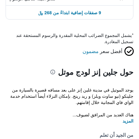
9 صفقات إضافية ابتداءً من 268 ﷼
*
يشمل المجموع الضرائب المحلية المقدرة والرسوم المستحقة عند
تسجيل المغادرة.
أفضل سعر
مضمون
حول جلين إنز لودج موتل
يوجد الموتيل في مدينة غلين إنز على بعد مسافه قصيرة بالسيارة من
جلينكو (نيو ساوث ويلز) و ريد رينج. بإمكان النزلاء أيضاً استخدام خدمة
الواي فاي المجانية خلال إقامتهم.
هناك العديد من المرافق لضيوف...
المزيد
من الجيد أن تعلم