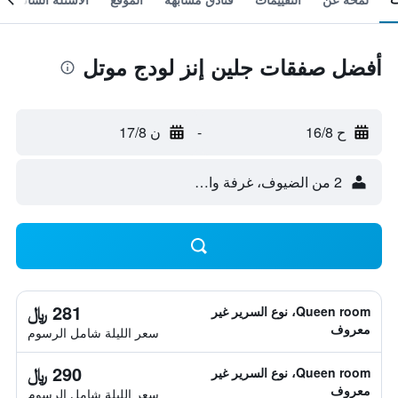
أفضل صفقات جلين إنز لودج موتل
ح 16/8
-
ن 17/8
2 من الضيوف، غرفة واحدة
281 ﷼
Queen room، نوع السرير غير
معروف
سعر الليلة شامل الرسوم
290 ﷼
Queen room، نوع السرير غير
معروف
سعر الليلة شامل الرسوم