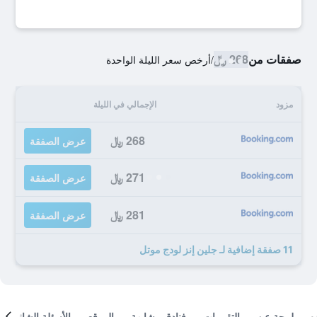
صفقات من
268 ﷼
/
أرخص سعر الليلة الواحدة
مزود
الإجمالي في الليلة
268 ﷼
عرض الصفقة
271 ﷼
عرض الصفقة
281 ﷼
عرض الصفقة
11 صفقة إضافية لـ جلين إنز لودج موتل
لمحة عن
التقييمات
فنادق مشابهة
الموقع
الأسئلة الشائعة