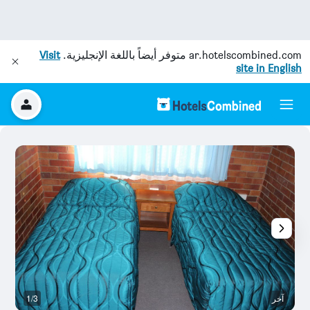
ar.hotelscombined.com
متوفر أيضاً باللغة الإنجليزية.
Visit
site in English
آخر
1/3
آخ