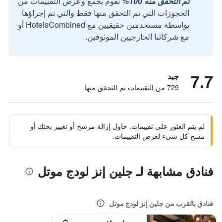
تم التحقق منه 100%
نقوم بجمع وعرض التقييمات من
الحجوزات التي تم التحقق منها فقط والتي تم إجراؤها
بواسطة مستخدمين حقيقيين مع HotelsCombined أو
مع شركائنا الخارجيين الموثوقين.
7.7
جيد
729 من التقييمات تم التحقق منها
لم يتم العثور على تقييمات. حاول إزالة مرشح أو تغيير بحثك أو
مسح كل شيء لعرض التقييمات.
فنادق مشابهة لـ جلين إنز لودج موتل
فنادق بالقرب من جلين إنز لودج موتل