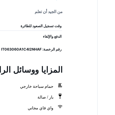
من الجيد أن تعلم
وقت تسجيل الصعود للطائرة
الدفع والإلغاء
رقم الرخصة: IT063060A1C4I2NHAF
المزايا ووسائل ال
حمام سباحة خارجي
بار / صالة
واي فاي مجاني