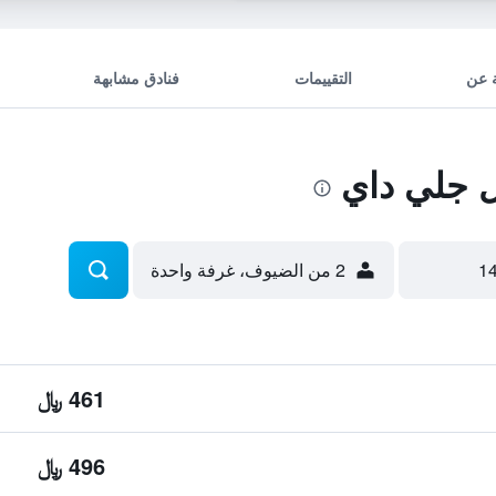
 عن
التقييمات
فنادق مشابهة
 جلي داي
2 من الضيوف، غرفة واحدة
461 ﷼
496 ﷼