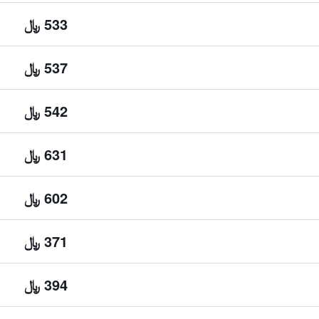
533 ﷼
537 ﷼
542 ﷼
631 ﷼
602 ﷼
371 ﷼
394 ﷼