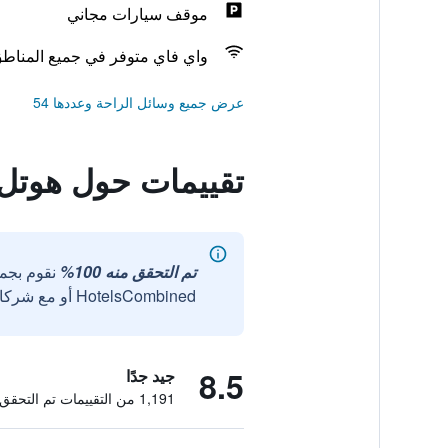
موقف سيارات مجاني
واي فاي متوفر في جميع المناط
عرض جميع وسائل الراحة وعددها 54
تقييمات حول هوتل
تم التحقق منه 100%
نقوم بجم
HotelsCombined أو مع شركائنا الخارجيين الموثوقين.
8.5
جيد جدًا
1,191 من التقييمات تم التحقق منها