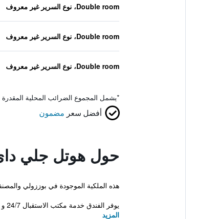
Double room، نوع السرير غير معروف
Double room، نوع السرير غير معروف
Double room، نوع السرير غير معروف
*
يشمل المجموع الضرائب المحلية المقدرة 
أفضل سعر
مضمون
حول هوتل جلي دا
هذه الملكية الموجودة في بوززولي والمصنفة 4 نجوم، هي فريدة وحديثة للغاية. كما يقدم هذا الفندق الفاخر للضيوف مسبح خارجي، إنترنت مجاني 
يوفر الفندق خدمة مكتب الاستقبال 24/7 و معاملات فورية...
المزيد