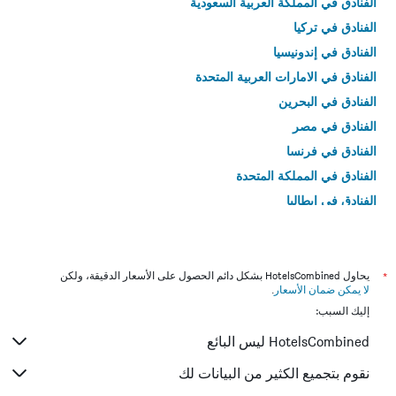
الفنادق في المملكة العربية السعودية
الفنادق في تركيا
الفنادق في إندونيسيا
الفنادق في الامارات العربية المتحدة
الفنادق في البحرين
الفنادق في مصر
الفنادق في فرنسا
الفنادق في المملكة المتحدة
الفنادق في إيطاليا
الفنادق في تايلاند
*
يحاول HotelsCombined بشكل دائم الحصول على الأسعار الدقيقة، ولكن
لا يمكن ضمان الأسعار
.
إليك السبب:
HotelsCombined ليس البائع
نقوم بتجميع الكثير من البيانات لك