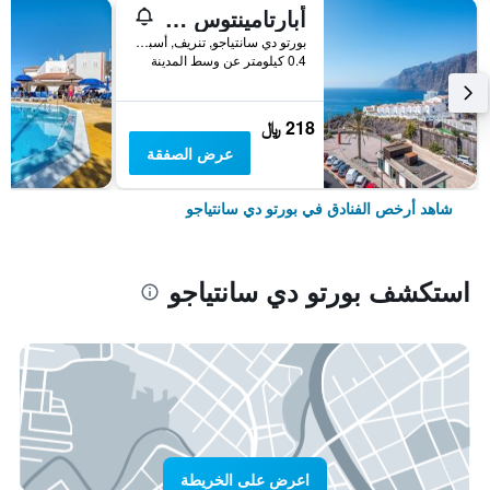
أبارتامينتوس فيجيليا بارك
بورتو دي سانتياجو, تنريف, أسبانيا
0.4 كيلومتر عن وسط المدينة
218 ﷼
عرض الصفقة
شاهد أرخص الفنادق في بورتو دي سانتياجو
استكشف بورتو دي سانتياجو
اعرض على الخريطة