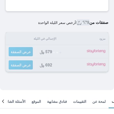
صفقات من
579 ﷼
/
أرخص سعر الليلة الواحدة
مزود
الإجمالي في الليلة
579 ﷼
عرض الصفقة
692 ﷼
عرض الصفقة
لمحة عن
التقييمات
فنادق مشابهة
الموقع
الأسئلة الشائعة