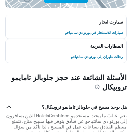
سيارت ايجار
سيارات للاستئجار في بورتو دي سانتياجو
المطارات القريبة
رحلات طيران إلى بورتو دي سانتياجو
الأسئلة الشائعة عند حجز جلوبالز تامايمو
تروبيكال
هل يوجد مسبح في جلوبالز تامايمو تروبيكال؟
نعم. غالبً ما يبحث مستخدمو HotelsCombined الذين يسافرون
إلى بورتو دي سانتياجو عن فنادق يتوفر فيها مسبح متاح. تتمتع
معظم الفنادق بساعات عمل في المسبح ، لذا تأكد من سؤال