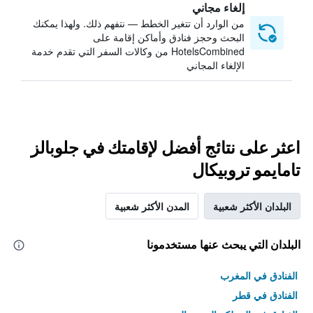
إلغاء مجاني
من الوارد أن تتغير الخطط — نتفهم ذلك. ولهذا يمكنك
البحث وحجز فنادق وأماكن إقامة على
HotelsCombined من وكالات السفر التي تقدم خدمة
الإلغاء المجاني
اعثر على نتائج أفضل لإقامتك في جلوبالز
تامايمو تروبيكال
البلدان الأكثر شعبية
المدن الأكثر شعبية
البلدان التي يبحث عنها مستخدمونا
الفنادق في المغرب
الفنادق في قطر