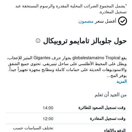
*
يشمل المجموع الضرائب المحلية المقدرة والرسوم المستحقة عند
تسجيل المغادرة.
أفضل سعر
مضمون
حول جلوبالز تامايمو تروبيكال
يقع globalestamaimo Tropical بجوار جرف Gigantes المثير للإعجاب،
ويطل على المحيط الأطلسي على ساحل تينيريفي. تحتوي جميع الشقق
والاستوديوهات الحديثة على حمامات كاملة ومطابخ مجهزة تجهيزاً جيداً.
يوفر المج...
المزيد
من الجيد أن تعلم
14:00
وقت تسجيل الصعود للطائرة
12:00
وقت تسجيل المغادرة
تختلف السياسات حسب
الدفع والإلغاء