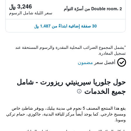
3,246 ﷼
Double room، 2 من أسرّة التوأم
سعر الليلة شامل الرسوم
30 صفقة إضافية ابتداءً من 1,487 ﷼
*
يشمل المجموع الضرائب المحلية المقدرة والرسوم المستحقة عند
تسجيل المغادرة.
أفضل سعر
مضمون
حول جلوريا سيرينيتي ريزورت - شامل
جميع الخدمات
يقع هذا المنتجع المصنف 5 نجوم في مدينة بيليك، ويوفر شاطئ خاص
ومسبح خارجي. كما يوجد أيضاً مركز للياقة البدنية، جاكوزي، حمام تركي
وسونا.