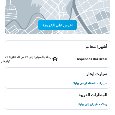
اعرض على الخريطة
أشهر المعالم
رحلة بالسيارة إلى 27 من الدقائق
20.8
Aspendos Bazilikasi
كيلومتر
سيارت ايجار
سيارات للاستئجار في بيليك
المطارات القريبة
رحلات طيران إلى بيليك