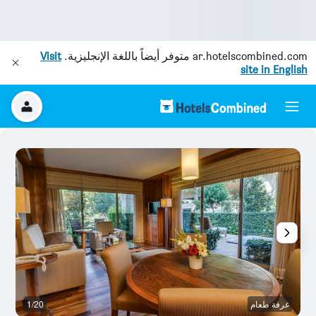
ar.hotelscombined.com
متوفر أيضاً باللغة الإنجليزية.
Visit
site in English
غرفة طعام
1/20
غر