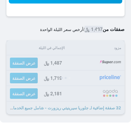
صفقات من
1,487 ﷼
/
أرخص سعر الليلة الواحدة
مزود
الإجمالي في الليلة
1,487 ﷼
عرض الصفقة
1,719 ﷼
عرض الصفقة
2,181 ﷼
عرض الصفقة
32 صفقة إضافية لـ جلوريا سيرينيتي ريزورت - شامل جميع الخدمات