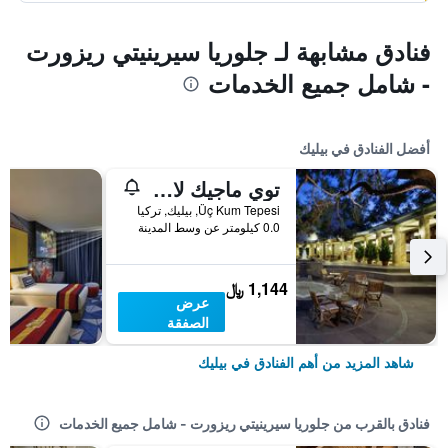
فنادق مشابهة لـ جلوريا سيرينيتي ريزورت
- شامل جميع الخدمات
أفضل الفنادق في بيليك
توي ماجيك لايف بيليك - شامامل جميع الخدمات
Üç Kum Tepesi, بيليك, تركيا
0.0 كيلومتر عن وسط المدينة
1,144 ﷼
عرض
الصفقة
شاهد المزيد من أهم الفنادق في بيليك
فنادق بالقرب من جلوريا سيرينيتي ريزورت - شامل جميع الخدمات