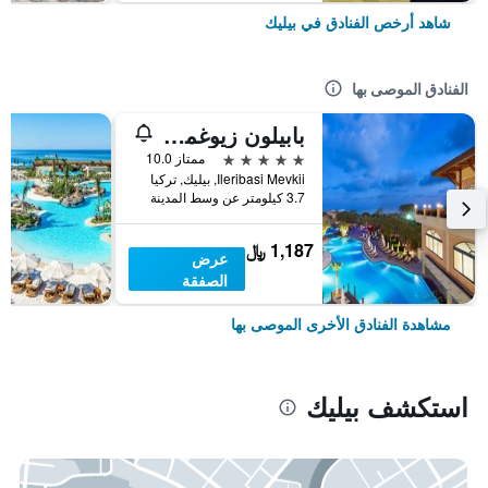
شاهد أرخص الفنادق في بيليك
الفنادق الموصى بها
بابيلون زيوغما ريلاكسوري
5 نجوم
ممتاز 10.0
Ileribasi Mevkii, بيليك, تركيا
3.7 كيلومتر عن وسط المدينة
1,187 ﷼
عرض
الصفقة
مشاهدة الفنادق الأخرى الموصى بها
استكشف بيليك