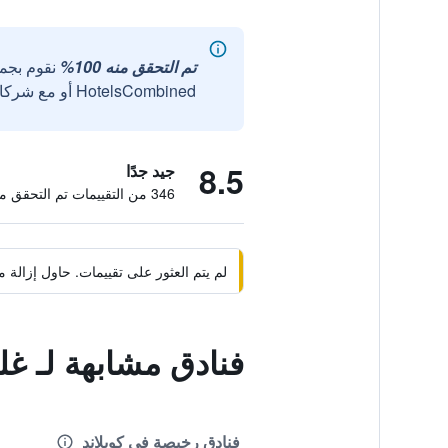
تم التحقق منه 100%
نقوم بجم
HotelsCombined أو مع شركائنا الخارجيين الموثوقين.
8.5
جيد جدًا
346 من التقييمات تم التحقق منها
لم يتم العثور على تقييمات. حاول إزال
فنادق مشابهة لـ غل
فنادق رخيصة في كوبلاند