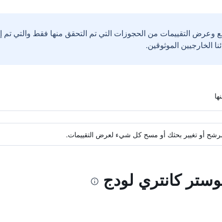
ع وعرض التقييمات من الحجوزات التي تم التحقق منها فقط والتي تم 
ة مرشح أو تغيير بحثك أو مسح كل شيء لعرض التقييمات.
وستر كانتري لودج