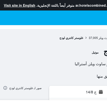
ar.hotelscombined
متوفر أيضاً باللغة الإنجليزية.
Visit site in English
ث ويلز
37,005
غلوستر كانتري لودج
ج
موتيل
صور لـ غلوستر كانتري لودج
ج 14/8