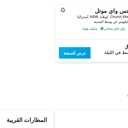
تس واي موتل
واي فاي مجاني
مكيف هواء
ط في الليلة
عرض الصفقة
المطارات القريبة