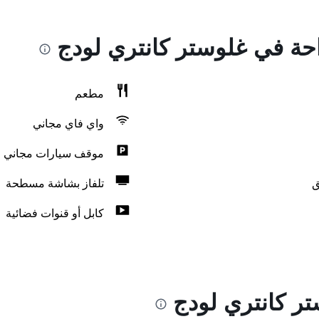
احة في غلوستر كانتري لودج
مطعم
واي فاي مجاني
موقف سيارات مجاني
ق
تلفاز بشاشة مسطحة
كابل أو قنوات فضائية
ر كانتري لودج