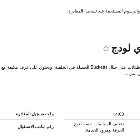
والرسوم المستحقة عند تسجيل المغادرة.
ي لودج
يوفر Gloucester Country Lodge Motel إطلالات على جبال Bucketts الجميلة في الخل
لى مس...
14:00
وقت تسجيل المغادرة
تختلف السياسات حسب نوع
رقم مكتب الاستقبال
الغرفة ومزود الخدمة.