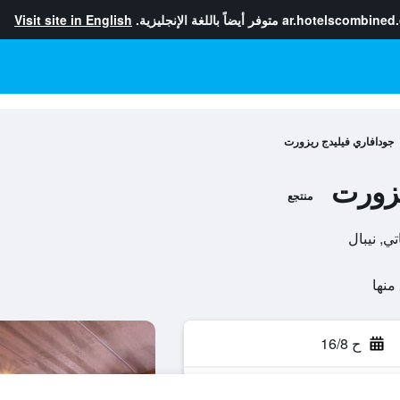
ar.hotelscombined
متوفر أيضاً باللغة الإنجليزية.
Visit site in English
جودافاري فيليدج ريزورت
يزورت
منتجع
ح 16/8