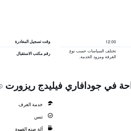
12:00
وقت تسجيل المغادرة
تختلف السياسات حسب نوع
رقم مكتب الاستقبال
الغرفة ومزود الخدمة.
راحة في جودافاري فيليدج ريزورت
خدمة الغرف
تنس
آلة صنع القهوة