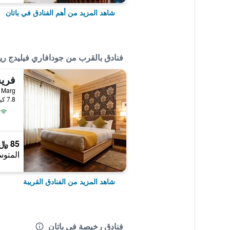
شاهد المزيد من أهم الفنادق في باتان
فنادق بالقرب من جودافاري فيليدج ر
فري
7.8 كيلومتر عن وسط المدينة
85 ﷼
المتوس
شاهد المزيد من الفنادق القريبة
فنادق رخيصة في باتان