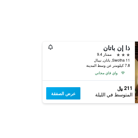
ذا إن باتان
3 نجوم
ممتاز 9.4
11 Swotha, باتان, نيبال
7.8 كيلومتر عن وسط المدينة
واي فاي مجاني
211 ﷼
عرض الصفقة
المتوسط في الليلة