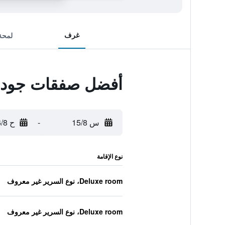
غرف
لمحة
أفضل صفقات جوداف
س 15/8
-
ح 16/8
نوع الإقامة
Deluxe room، نوع السرير غير معروف
Deluxe room، نوع السرير غير معروف