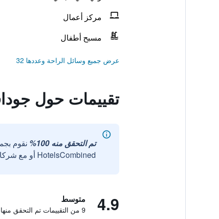
مركز أعمال
مسبح أطفال
عرض جميع وسائل الراحة وعددها 32
تقييمات حول جوداف
تم التحقق منه 100%
نقوم بجم
HotelsCombined أو مع شركائنا الخارجيين الموثوقين.
4.9
متوسط
9 من التقييمات تم التحقق منها