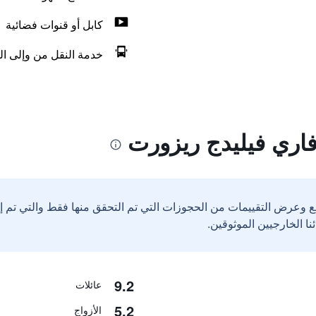
كابل أو قنوات فضائية
خدمة النقل من وإلى ال
اري فيليدج ريزورت
ع وعرض التقييمات من الحجوزات التي تم التحقق منها فقط والتي تم 
9.2
عائلات
5.2
الأزواج