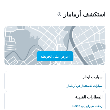
استكشف أرمامار
اعرض على الخريطة
سيارت ايجار
سيارات للاستئجار في أرمامار
المطارات القريبة
رحلات طيران إلى Porto