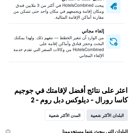
يبحث HotelsCombined في أكثر من 3 ملايين فندق
ومكان إقامة ويجمعهم في مكان واحد حتى تتمكن من
مقارنة أماكن الإقامة المثالية.
إلغاء مجاني
من الوارد أن تتغير الخطط — نتفهم ذلك. ولهذا يمكنك
البحث وحجز فنادق وأماكن إقامة على
HotelsCombined من وكالات السفر التي تقدم خدمة
الإلغاء المجاني
اعثر على نتائج أفضل لإقامتك في جوجيم
كاسا رورال - ديلوكس دبل روم - 2
البلدان الأكثر شعبية
المدن الأكثر شعبية
البلدان التي يبحث عنها مستخدمونا