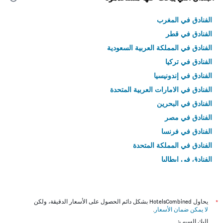
الفنادق في المغرب
الفنادق في قطر
الفنادق في المملكة العربية السعودية
الفنادق في تركيا
الفنادق في إندونيسيا
الفنادق في الامارات العربية المتحدة
الفنادق في البحرين
الفنادق في مصر
الفنادق في فرنسا
الفنادق في المملكة المتحدة
الفنادق في إيطاليا
الفنادق في تايلاند
*
يحاول HotelsCombined بشكل دائم الحصول على الأسعار الدقيقة، ولكن
لا يمكن ضمان الأسعار
.
إليك السبب: