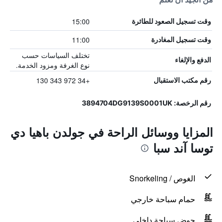
15:00
وقت تسجيل الصعود للطائرة
11:00
وقت تسجيل المغادرة
تختلف السياسات حسب
الدفع والإلغاء
نوع الغرفة ومزود الخدمة.
+34 972 343 130
رقم مكتب الاستقبال
رقم الرخصة: 3894704DG9139S0001UK
المزايا ووسائل الراحة في جولدن باهيا دي
توسا آند سبا
الغوص / Snorkeling
حمام سباحة خارجي
حوض سباحة داخلي