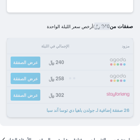
صفقات من
240 ﷼
/
أرخص سعر الليلة الواحدة
مزود
الإجمالي في الليلة
240 ﷼
عرض الصفقة
258 ﷼
عرض الصفقة
302 ﷼
عرض الصفقة
26 صفقة إضافية لـ جولدن باهيا دي توسا آند سبا
لمحة عن
التقييمات
فنادق مشابهة
الموقع
الأسئلة الشائعة