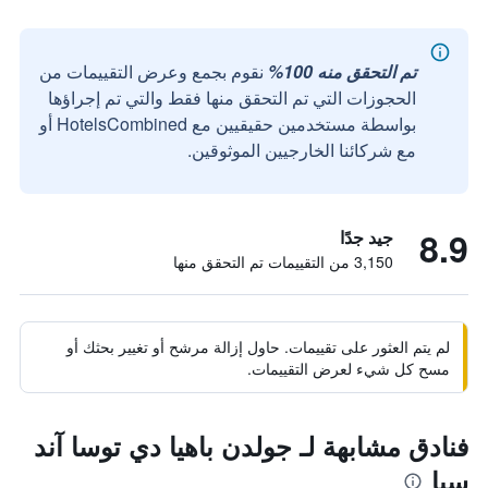
تم التحقق منه 100%
نقوم بجمع وعرض التقييمات من
الحجوزات التي تم التحقق منها فقط والتي تم إجراؤها
بواسطة مستخدمين حقيقيين مع HotelsCombined أو
مع شركائنا الخارجيين الموثوقين.
8.9
جيد جدًا
3,150 من التقييمات تم التحقق منها
لم يتم العثور على تقييمات. حاول إزالة مرشح أو تغيير بحثك أو
مسح كل شيء لعرض التقييمات.
فنادق مشابهة لـ جولدن باهيا دي توسا آند
سبا