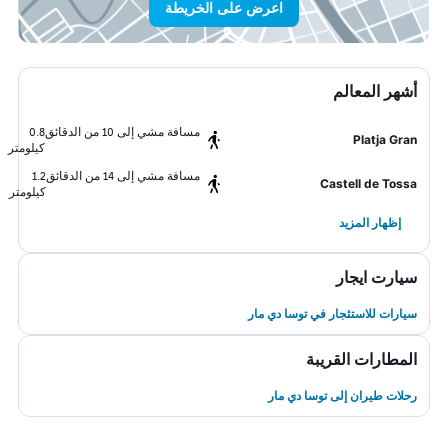
اعرض على الخريطة
أشهر المعالم
مسافة مشي إلى 10 من الدقائق
0.8
Platja Gran
كيلومتر
مسافة مشي إلى 14 من الدقائق
1.2
Castell de Tossa
كيلومتر
إظهار المزيد
سيارت ايجار
سيارات للاستئجار في توسا دي مار
المطارات القريبة
رحلات طيران إلى توسا دي مار