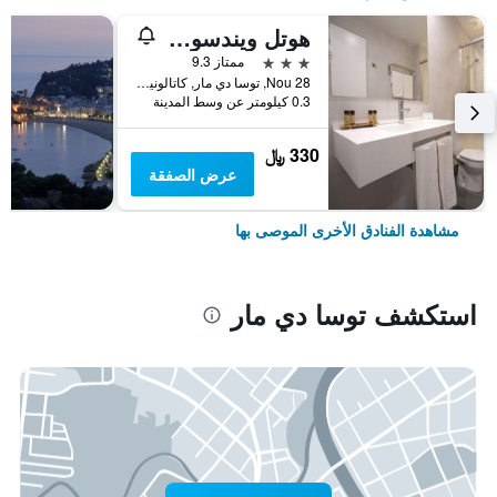
هوتل ويندسور توسا - ٔلبالتس ٔنلي +16
3 نجوم
ممتاز 9.3
Nou 28, توسا دي مار, كاتالونيا, أسبانيا
0.3 كيلومتر عن وسط المدينة
330 ﷼
عرض الصفقة
مشاهدة الفنادق الأخرى الموصى بها
استكشف توسا دي مار