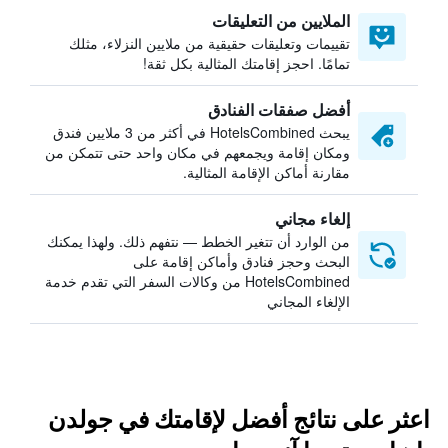
الملايين من التعليقات
تقييمات وتعليقات حقيقية من ملايين النزلاء، مثلك
تمامًا. احجز إقامتك المثالية بكل ثقة!
أفضل صفقات الفنادق
يبحث HotelsCombined في أكثر من 3 ملايين فندق
ومكان إقامة ويجمعهم في مكان واحد حتى تتمكن من
مقارنة أماكن الإقامة المثالية.
إلغاء مجاني
من الوارد أن تتغير الخطط — نتفهم ذلك. ولهذا يمكنك
البحث وحجز فنادق وأماكن إقامة على
HotelsCombined من وكالات السفر التي تقدم خدمة
الإلغاء المجاني
اعثر على نتائج أفضل لإقامتك في جولدن