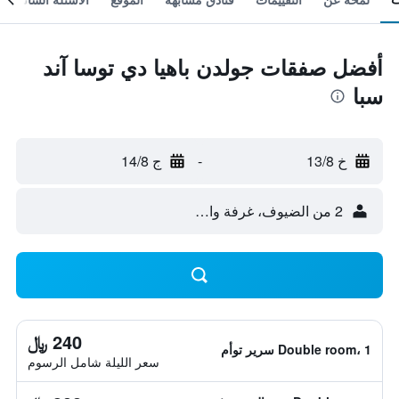
أفضل صفقات جولدن باهيا دي توسا آند
سبا
خ 13/8
-
ج 14/8
2 من الضيوف، غرفة واحدة
240 ﷼
Double room، 1 سرير توأم
سعر الليلة شامل الرسوم