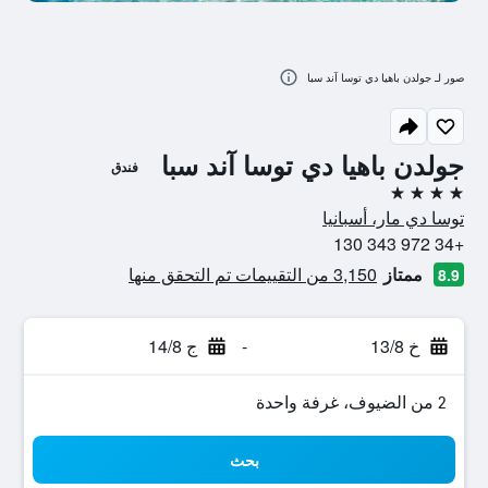
صور لـ جولدن باهيا دي توسا آند سبا
جولدن باهيا دي توسا آند سبا
فندق
4 نجوم
توسا دي مار، أسبانيا
+34 972 343 130
ممتاز
3,150 من التقييمات تم التحقق منها
8.9
خ 13/8
-
ج 14/8
2 من الضيوف، غرفة واحدة
بحث