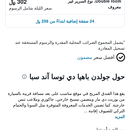
302 ﷼
Double room، نوع السرير غير
معروف
سعر الليلة شامل الرسوم
24 صفقة إضافية ابتداءً من 258 ﷼
*
يشمل المجموع الضرائب المحلية المقدرة والرسوم المستحقة عند
تسجيل المغادرة.
أفضل سعر
مضمون
حول جولدن باهيا دي توسا آند سبا
يقع هذا الفندق المريح في موقع مناسب على بعد مسافة قريبة بالسيارة
من يوريت دي مار ويتضمن مسبح خارجي، جاكوزي وملاعب تنس
خارجية. كما تضمن الخدمات المعروفة المتوفرة مثل السونا والحمام
التركي للضيوف إقامة ...
المزيد
من الجيد أن تعلم