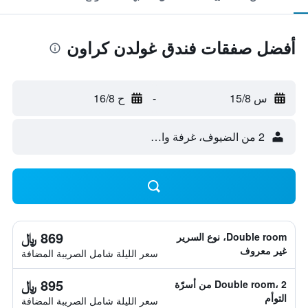
أفضل صفقات فندق غولدن كراون
س 15/8
-
ح 16/8
2 من الضيوف، غرفة واحدة
869 ﷼
Double room، نوع السرير
غير معروف
سعر الليلة شامل الصريبة المضافة
895 ﷼
Double room، 2 من أسرّة
التوأم
سعر الليلة شامل الصريبة المضافة