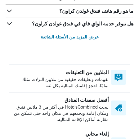
ما هو رقم هاتف فندق غولدن كراون؟
هل تتوفر خدمة الواي فاي في فندق غولدن كراون؟
عرض المزيد من الأسئلة الشائعة
الملايين من التعليقات
تقييمات وتعليقات حقيقية من ملايين النزلاء، مثلك
تمامًا. احجز إقامتك المثالية بكل ثقة!
أفضل صفقات الفنادق
يبحث HotelsCombined في أكثر من 3 ملايين فندق
ومكان إقامة ويجمعهم في مكان واحد حتى تتمكن من
مقارنة أماكن الإقامة المثالية.
إلغاء مجاني