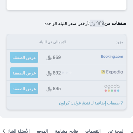
صفقات من
869 ﷼
/
أرخص سعر الليلة الواحدة
مزود
الإجمالي في الليلة
869 ﷼
عرض الصفقة
892 ﷼
عرض الصفقة
895 ﷼
عرض الصفقة
7 صفقات إضافية لـ فندق غولدن كراون
لمحة عن
التقييمات
فنادق مشابهة
الموقع
الأسئلة الشائعة