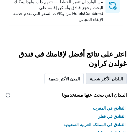
من الوارد أن تتغير الخطط — نتفهم ذلك. ولهذا يمكنك
البحث وحجز فنادق وأماكن إقامة على
HotelsCombined من وكالات السفر التي تقدم خدمة
الإلغاء المجاني
اعثر على نتائج أفضل لإقامتك في فندق
غولدن كراون
البلدان الأكثر شعبية
المدن الأكثر شعبية
البلدان التي يبحث عنها مستخدمونا
الفنادق في المغرب
الفنادق في قطر
الفنادق في المملكة العربية السعودية