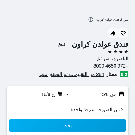
صور لـ فندق غولدن كراون
فندق غولدن كراون
فندق
4 نجوم
الناصرة، اسرائيل
+972 4650 8000
ممتاز
284 من التقييمات تم التحقق منها
8.2
س 15/8
-
ح 16/8
2 من الضيوف، غرفة واحدة
بحث