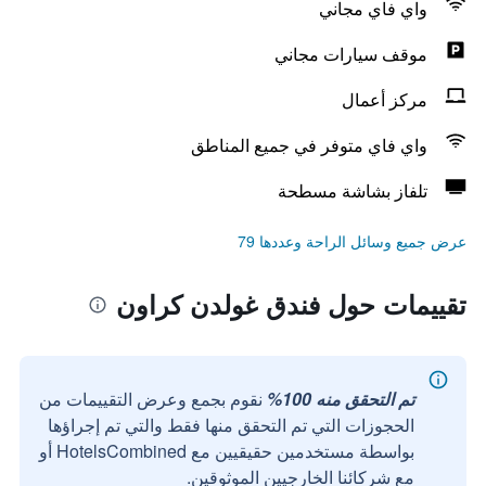
واي فاي مجاني
موقف سيارات مجاني
مركز أعمال
واي فاي متوفر في جميع المناطق
تلفاز بشاشة مسطحة
عرض جميع وسائل الراحة وعددها 79
تقييمات حول فندق غولدن كراون
تم التحقق منه 100%
نقوم بجمع وعرض التقييمات من
الحجوزات التي تم التحقق منها فقط والتي تم إجراؤها
بواسطة مستخدمين حقيقيين مع HotelsCombined أو
مع شركائنا الخارجيين الموثوقين.