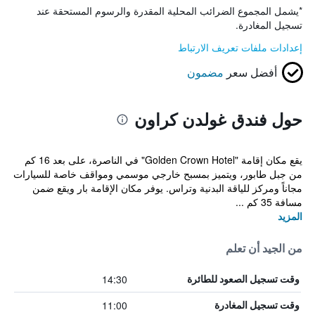
*
يشمل المجموع الضرائب المحلية المقدرة والرسوم المستحقة عند
تسجيل المغادرة.
إعدادات ملفات تعريف الارتباط
أفضل سعر
مضمون
حول فندق غولدن كراون
يقع مكان إقامة "Golden Crown Hotel" في الناصرة، على بعد 16 كم
من جبل طابور، ويتميز بمسبح خارجي موسمي ومواقف خاصة للسيارات
مجاناً ومركز للياقة البدنية وتراس. يوفر مكان الإقامة بار ويقع ضمن
مسافة 35 كم ...
المزيد
من الجيد أن تعلم
14:30
وقت تسجيل الصعود للطائرة
11:00
وقت تسجيل المغادرة