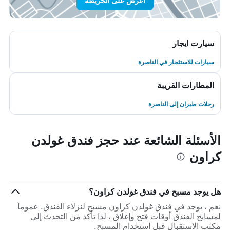
اعرض على الخريطة
سيارت ايجار
سيارات للاستئجار في الناصرة
المطارات القريبة
رحلات طيران إلى الناصرة
الأسئلة الشائعة عند حجز فندق غولدن
كراون
هل يوجد مسبح في فندق غولدن كراون؟
نعم ، يوجد في فندق غولدن كراون مسبح لنزلاء الفندق. عموماً
لمسابح الفندق أوقات فتح وإغلاق ، لذا تأكد من التحدث إلى
مكتب الاستقبال قبل استخدام المسبح.