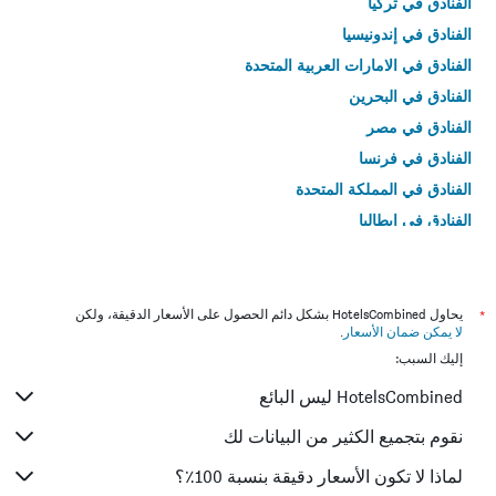
الفنادق في تركيا
الفنادق في إندونيسيا
الفنادق في الامارات العربية المتحدة
الفنادق في البحرين
الفنادق في مصر
الفنادق في فرنسا
الفنادق في المملكة المتحدة
الفنادق في إيطاليا
الفنادق في تايلاند
*
يحاول HotelsCombined بشكل دائم الحصول على الأسعار الدقيقة، ولكن
لا يمكن ضمان الأسعار
.
إليك السبب:
HotelsCombined ليس البائع
نقوم بتجميع الكثير من البيانات لك
لماذا لا تكون الأسعار دقيقة بنسبة 100٪؟