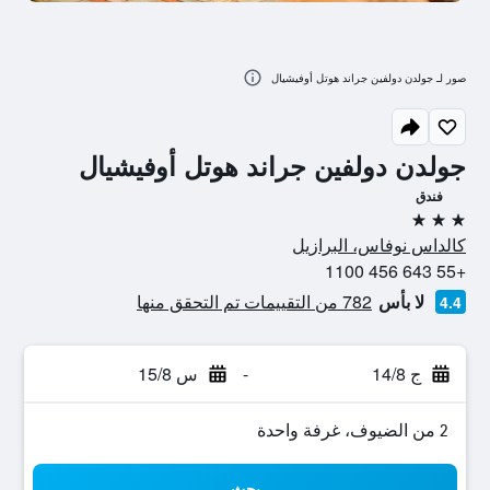
صور لـ جولدن دولفين جراند هوتل أوفيشيال
جولدن دولفين جراند هوتل أوفيشيال
فندق
3 نجوم
كالداس نوفاس، البرازيل
+55 643 456 1100
لا بأس
782 من التقييمات تم التحقق منها
4.4
ج 14/8
-
س 15/8
2 من الضيوف، غرفة واحدة
بحث