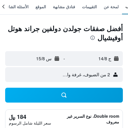
لمحة عن
التقييمات
فنادق مشابهة
الموقع
الأسئلة الشائعة
أفضل صفقات جولدن دولفين جراند هوتل
أوفيشيال
ج 14/8
-
س 15/8
2 من الضيوف، غرفة واحدة
184 ﷼
Double room، نوع السرير غير
معروف
سعر الليلة شامل الرسوم