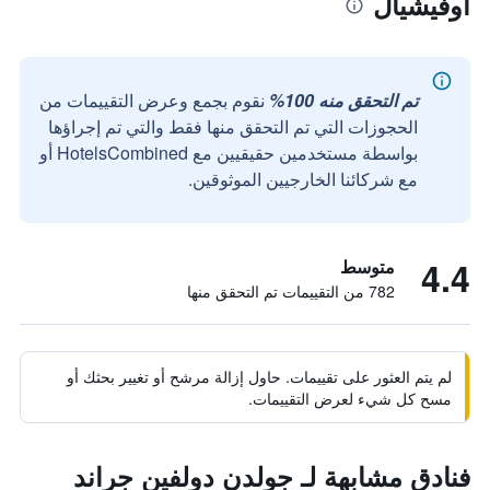
أوفيشيال
تم التحقق منه 100%
نقوم بجمع وعرض التقييمات من
الحجوزات التي تم التحقق منها فقط والتي تم إجراؤها
بواسطة مستخدمين حقيقيين مع HotelsCombined أو
مع شركائنا الخارجيين الموثوقين.
4.4
متوسط
782 من التقييمات تم التحقق منها
لم يتم العثور على تقييمات. حاول إزالة مرشح أو تغيير بحثك أو
مسح كل شيء لعرض التقييمات.
فنادق مشابهة لـ جولدن دولفين جراند