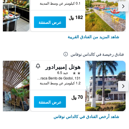
0.1 كيلومتر عن وسط المدينة
182 ﷼
عرض الصفقة
شاهد المزيد من الفنادق القريبة
فنادق رخيصة في كالداس نوفاس
هوتل إمبيرادور
2 نجمتين
جيد 6.5
Praca Bento de Godoi, 131, كالداس نوفاس, البرازيل
1.2 كيلومتر عن وسط المدينة
70 ﷼
عرض الصفقة
شاهد أرخص الفنادق في كالداس نوفاس