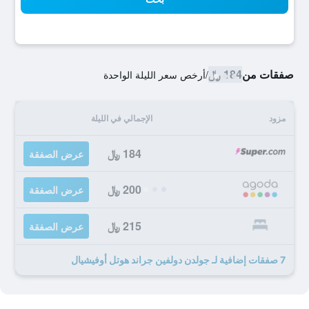
صفقات من
184 ﷼
/
أرخص سعر الليلة الواحدة
مزود
الإجمالي في الليلة
184 ﷼
عرض الصفقة
200 ﷼
عرض الصفقة
215 ﷼
عرض الصفقة
7 صفقات إضافية لـ جولدن دولفين جراند هوتل أوفيشيال