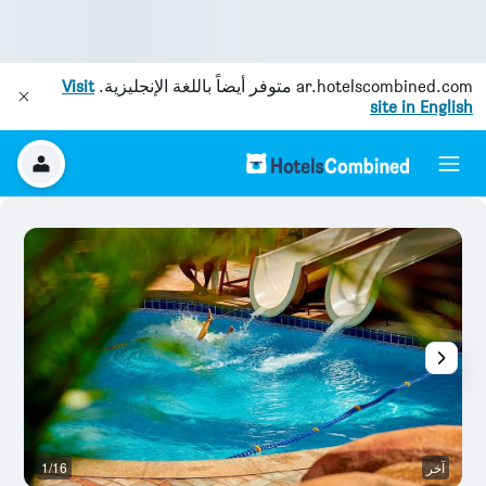
ar.hotelscombined.com
متوفر أيضاً باللغة الإنجليزية.
Visit
site in English
آخر
1/16
ح