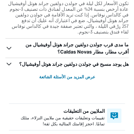
تكون الأسعار لكل ليلة في جولدن دولفين جراند هوتل أوفيشيال
عادة أرخص بنسبة 24% عن المعدل لفنادق ذات تصنيف 3-نجوم
في كالداس نوفاس. إذا كنت تريد الأقامة في جولدن دولفين
جراند هوتل أوفيشيال، ضع في اعتبارك أنه عليك أن تدفع
257 ﷼في الليلة ، والتي تعتبر صفقة جيدة في كالداس نوفاس
لقاء فندق بتصنيف 3-نجوم.
ما مدى قرب جولدن دولفين جراند هوتل أوفيشيال من
أقرب مطار، مطار Caldas Novas؟
هل يوجد مسبح في جولدن دولفين جراند هوتل أوفيشيال؟
عرض المزيد من الأسئلة الشائعة
الملايين من التعليقات
تقييمات وتعليقات حقيقية من ملايين النزلاء، مثلك
تمامًا. احجز إقامتك المثالية بكل ثقة!