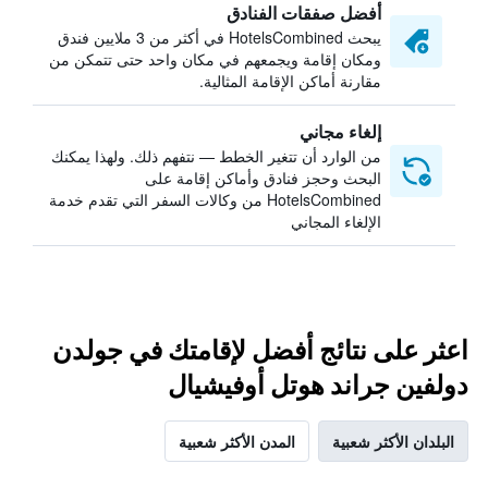
أفضل صفقات الفنادق
يبحث HotelsCombined في أكثر من 3 ملايين فندق
ومكان إقامة ويجمعهم في مكان واحد حتى تتمكن من
مقارنة أماكن الإقامة المثالية.
إلغاء مجاني
من الوارد أن تتغير الخطط — نتفهم ذلك. ولهذا يمكنك
البحث وحجز فنادق وأماكن إقامة على
HotelsCombined من وكالات السفر التي تقدم خدمة
الإلغاء المجاني
اعثر على نتائج أفضل لإقامتك في جولدن
دولفين جراند هوتل أوفيشيال
البلدان الأكثر شعبية
المدن الأكثر شعبية