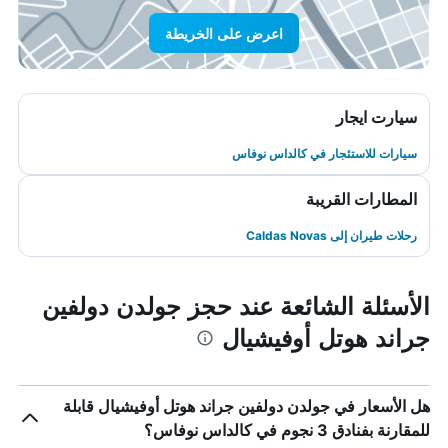
اعرض على الخريطة
سيارت ايجار
سيارات للاستئجار في كالداس نوفاس
المطارات القريبة
رحلات طيران إلى Caldas Novas
الأسئلة الشائعة عند حجز جولدن دولفين
جراند هوتل أوفيشيال
هل الأسعار في جولدن دولفين جراند هوتل أوفيشيال قابلة
للمقارنة بفنادق 3 نجوم في كالداس نوفاس؟