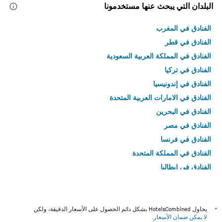
البلدان التي يبحث عنها مستخدمونا
الفنادق في المغرب
الفنادق في قطر
الفنادق في المملكة العربية السعودية
الفنادق في تركيا
الفنادق في إندونيسيا
الفنادق في الامارات العربية المتحدة
الفنادق في البحرين
الفنادق في مصر
الفنادق في فرنسا
الفنادق في المملكة المتحدة
الفنادق في إيطاليا
الفنادق في تايلاند
*
يحاول HotelsCombined بشكل دائم الحصول على الأسعار الدقيقة، ولكن
لا يمكن ضمان الأسعار
.