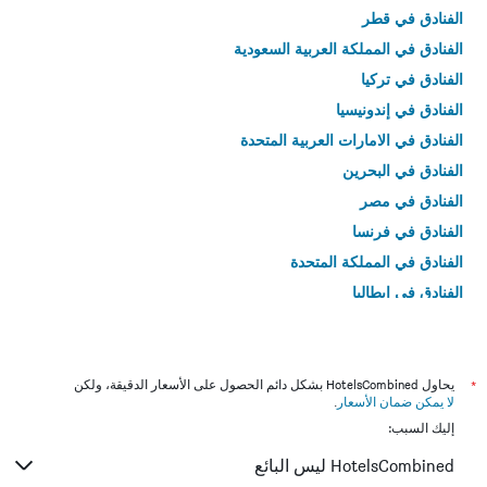
الفنادق في قطر
الفنادق في المملكة العربية السعودية
الفنادق في تركيا
الفنادق في إندونيسيا
الفنادق في الامارات العربية المتحدة
الفنادق في البحرين
الفنادق في مصر
الفنادق في فرنسا
الفنادق في المملكة المتحدة
الفنادق في إيطاليا
الفنادق في تايلاند
*
يحاول HotelsCombined بشكل دائم الحصول على الأسعار الدقيقة، ولكن
لا يمكن ضمان الأسعار
.
إليك السبب:
HotelsCombined ليس البائع