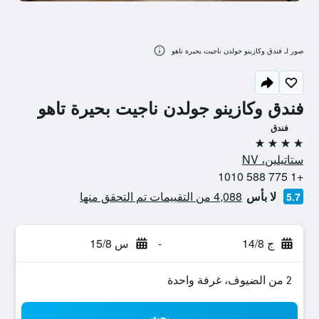
صور لـ فندق وكازينو جولدن ناجيت بحيرة تاهو
فندق وكازينو جولدن ناجيت بحيرة تاهو
فندق
4 نجوم
ستاتيلين، NV
+1 775 588 1010
لا بأس
4,088 من التقييمات تم التحقق منها
5.7
ج 14/8
-
س 15/8
2 من الضيوف، غرفة واحدة
بحث