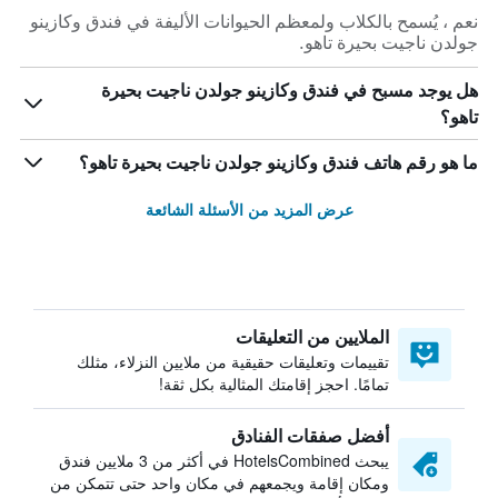
نعم ، يُسمح بالكلاب ولمعظم الحيوانات الأليفة في فندق وكازينو
جولدن ناجيت بحيرة تاهو.
هل يوجد مسبح في فندق وكازينو جولدن ناجيت بحيرة
تاهو؟
ما هو رقم هاتف فندق وكازينو جولدن ناجيت بحيرة تاهو؟
عرض المزيد من الأسئلة الشائعة
الملايين من التعليقات
تقييمات وتعليقات حقيقية من ملايين النزلاء، مثلك
تمامًا. احجز إقامتك المثالية بكل ثقة!
أفضل صفقات الفنادق
يبحث HotelsCombined في أكثر من 3 ملايين فندق
ومكان إقامة ويجمعهم في مكان واحد حتى تتمكن من