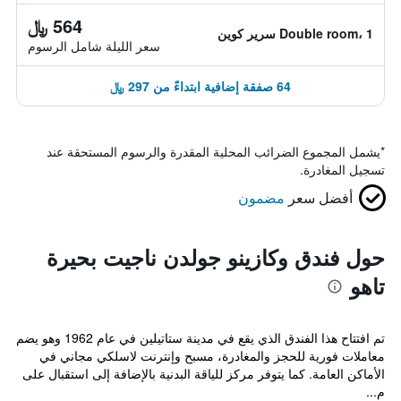
564 ﷼
Double room، 1 سرير كوين
سعر الليلة شامل الرسوم
64 صفقة إضافية ابتداءً من 297 ﷼
*
يشمل المجموع الضرائب المحلية المقدرة والرسوم المستحقة عند
تسجيل المغادرة.
أفضل سعر
مضمون
حول فندق وكازينو جولدن ناجيت بحيرة
تاهو
تم افتتاح هذا الفندق الذي يقع في مدينة ستاتيلين في عام 1962 وهو يضم
معاملات فورية للحجز والمغادرة، مسبح وإنترنت لاسلكي مجاني في
الأماكن العامة. كما يتوفر مركز للياقة البدنية بالإضافة إلى استقبال على
م...