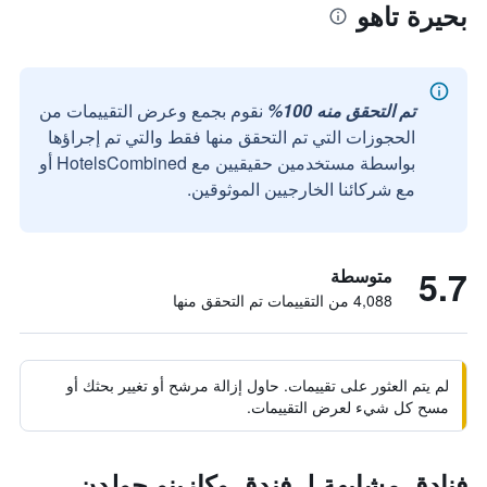
بحيرة تاهو
تم التحقق منه 100%
نقوم بجمع وعرض التقييمات من
الحجوزات التي تم التحقق منها فقط والتي تم إجراؤها
بواسطة مستخدمين حقيقيين مع HotelsCombined أو
مع شركائنا الخارجيين الموثوقين.
5.7
متوسطة
4,088 من التقييمات تم التحقق منها
لم يتم العثور على تقييمات. حاول إزالة مرشح أو تغيير بحثك أو
مسح كل شيء لعرض التقييمات.
فنادق مشابهة لـ فندق وكازينو جولدن