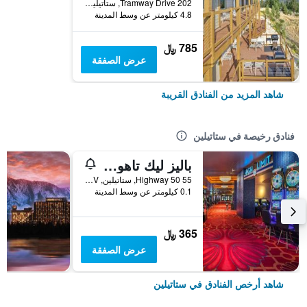
202 Tramway Drive, ستاتيلين, NV, الولايات المتحدة الأميريكية
4.8 كيلومتر عن وسط المدينة
785 ﷼
عرض الصفقة
شاهد المزيد من الفنادق القريبة
فنادق رخيصة في ستاتيلين
باليز ليك تاهو كازينو ريزورت
55 Highway 50, ستاتيلين, NV, الولايات المتحدة الأميريكية
0.1 كيلومتر عن وسط المدينة
365 ﷼
عرض الصفقة
شاهد أرخص الفنادق في ستاتيلين