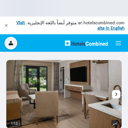
ar.hotelscombined.com
متوفر أيضاً باللغة الإنجليزية.
Visit
site in English
آخر
1/12
آخ