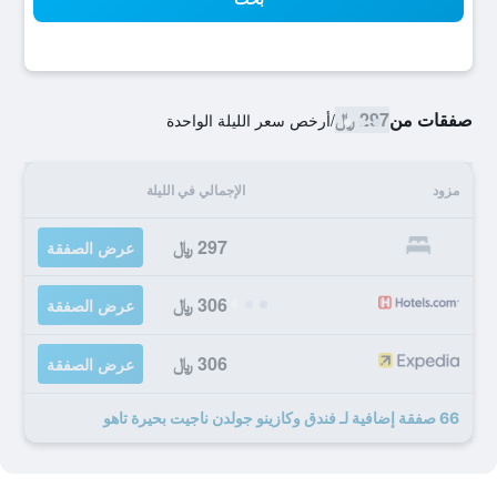
صفقات من
297 ﷼
/
أرخص سعر الليلة الواحدة
مزود
الإجمالي في الليلة
297 ﷼
عرض الصفقة
306 ﷼
عرض الصفقة
306 ﷼
عرض الصفقة
66 صفقة إضافية لـ فندق وكازينو جولدن ناجيت بحيرة تاهو