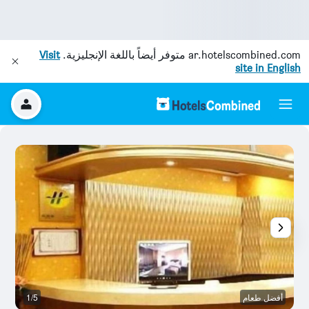
ar.hotelscombined.com
متوفر أيضاً باللغة الإنجليزية.
Visit
site in English
أفضل طعام
1/5
آخ