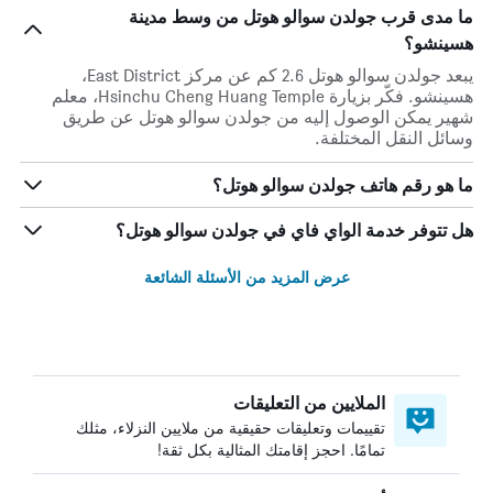
ما مدى قرب جولدن سوالو هوتل من وسط مدينة
هسينشو؟
يبعد جولدن سوالو هوتل 2.6 كم عن مركز East District،
هسينشو. فكّر بزيارة Hsinchu Cheng Huang Temple، معلم
شهير يمكن الوصول إليه من جولدن سوالو هوتل عن طريق
وسائل النقل المختلفة.
ما هو رقم هاتف جولدن سوالو هوتل؟
هل تتوفر خدمة الواي فاي في جولدن سوالو هوتل؟
عرض المزيد من الأسئلة الشائعة
الملايين من التعليقات
تقييمات وتعليقات حقيقية من ملايين النزلاء، مثلك
تمامًا. احجز إقامتك المثالية بكل ثقة!