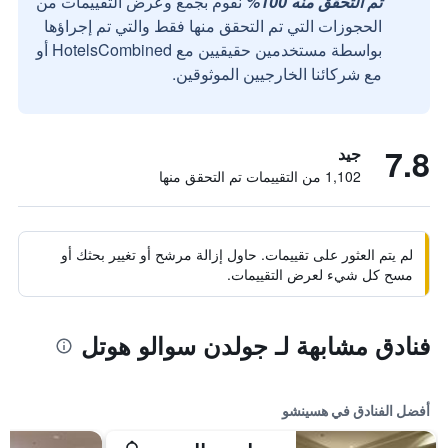
تم التحقق منه 100%
نقوم بجمع وعرض التقييمات من
الحجوزات التي تم التحقق منها فقط والتي تم إجراؤها
بواسطة مستخدمين حقيقيين مع HotelsCombined أو
مع شركائنا الخارجيين الموثوقين.
7.8
جيد
1,102 من التقييمات تم التحقق منها
لم يتم العثور على تقييمات. حاول إزالة مرشح أو تغيير بحثك أو
مسح كل شيء لعرض التقييمات.
فنادق مشابهة لـ جولدن سوالو هوتل
أفضل الفنادق في هسينشو