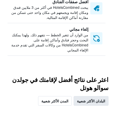
أفضل صفقات الفنادق
يبحث HotelsCombined في أكثر من 3 ملايين فندق
ومكان إقامة ويجمعهم في مكان واحد حتى تتمكن من
مقارنة أماكن الإقامة المثالية.
إلغاء مجاني
من الوارد أن تتغير الخطط — نتفهم ذلك. ولهذا يمكنك
البحث وحجز فنادق وأماكن إقامة على
HotelsCombined من وكالات السفر التي تقدم خدمة
الإلغاء المجاني
اعثر على نتائج أفضل لإقامتك في جولدن
سوالو هوتل
البلدان الأكثر شعبية
المدن الأكثر شعبية