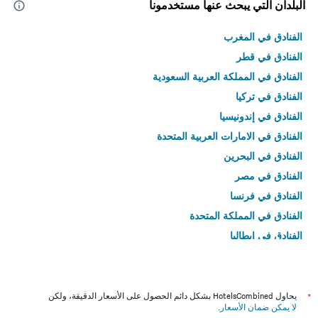
البلدان التي يبحث عنها مستخدمونا
الفنادق في المغرب
الفنادق في قطر
الفنادق في المملكة العربية السعودية
الفنادق في تركيا
الفنادق في إندونيسيا
الفنادق في الامارات العربية المتحدة
الفنادق في البحرين
الفنادق في مصر
الفنادق في فرنسا
الفنادق في المملكة المتحدة
الفنادق في إيطاليا
الفنادق في تايلاند
*
يحاول HotelsCombined بشكل دائم الحصول على الأسعار الدقيقة، ولكن
لا يمكن ضمان الأسعار
.