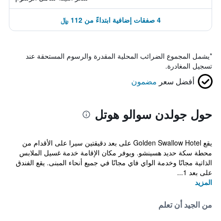
4 صفقات إضافية ابتداءً من 112 ﷼
*
يشمل المجموع الضرائب المحلية المقدرة والرسوم المستحقة عند
تسجيل المغادرة.
أفضل سعر
مضمون
حول جولدن سوالو هوتل
يقع Golden Swallow Hotel على بعد دقيقتين سيرا على الأقدام من
محطة سكة حديد هسينشو. ويوفر مكان الإقامة خدمة غسيل الملابس
الذاتية مجانًا وخدمة الواي فاي مجانًا في جميع أنحاء المبنى. يقع الفندق
على بعد 1...
المزيد
من الجيد أن تعلم