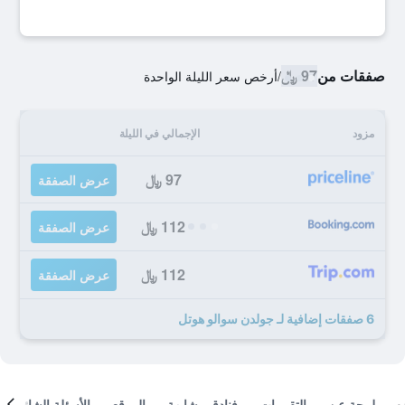
صفقات من
97 ﷼
/
أرخص سعر الليلة الواحدة
مزود
الإجمالي في الليلة
97 ﷼
عرض الصفقة
112 ﷼
عرض الصفقة
112 ﷼
عرض الصفقة
6 صفقات إضافية لـ جولدن سوالو هوتل
لمحة عن
التقييمات
فنادق مشابهة
الموقع
الأسئلة الشائعة