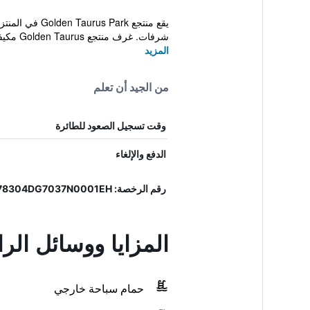
شرفات. غرف منتجع Golden Taurus مكيفة وتتميز بدي...
المزيد
من الجيد أن تعلم
وقت تسجيل الصعود للطائرة
الدفع والإلغاء
رقم الرخصة: 3678304DG7037N0001EH
المزايا ووسائل ال
حمام سباحة خارجي