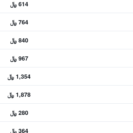
614 ﷼
764 ﷼
840 ﷼
967 ﷼
1,354 ﷼
1,878 ﷼
280 ﷼
364 ﷼