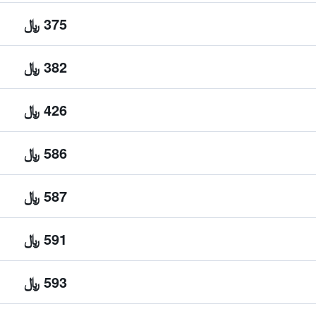
375 ﷼
382 ﷼
426 ﷼
586 ﷼
587 ﷼
591 ﷼
593 ﷼