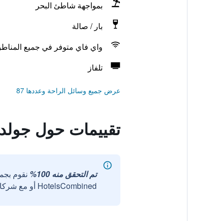
بمواجهة شاطئ البحر
بار / صالة
واي فاي متوفر في جميع المناط
تلفاز
عرض جميع وسائل الراحة وعددها 87
تقييمات حول جولد
تم التحقق منه 100%
نقوم بجم
HotelsCombined أو مع شركائنا الخارجيين الموثوقين.