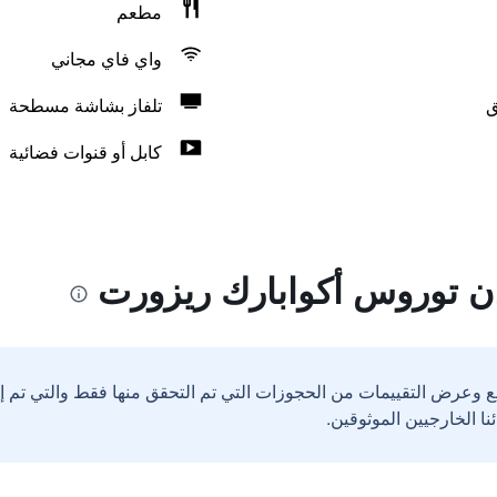
مطعم
واي فاي مجاني
ق
تلفاز بشاشة مسطحة
كابل أو قنوات فضائية
ن توروس أكوابارك ريزورت
ع وعرض التقييمات من الحجوزات التي تم التحقق منها فقط والتي تم 