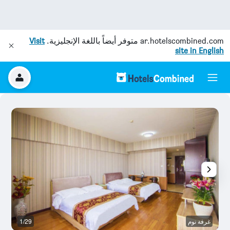
ar.hotelscombined.com
متوفر أيضاً باللغة الإنجليزية.
Visit
site in English
غرفة نوم
1/29
غر