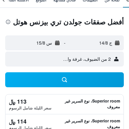
أفضل صفقات جولدن تري بيزنس هوتل
ج 14/8
-
س 15/8
2 من الضيوف، غرفة واحدة
113 ﷼
Superior room، نوع السرير غير
معروف
سعر الليلة شامل الرسوم
114 ﷼
Superior room، نوع السرير غير
معروف
سعر الليلة شامل الرسوم