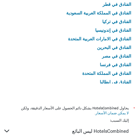
الفنادق في قطر
الفنادق في المملكة العربية السعودية
الفنادق في تركيا
الفنادق في إندونيسيا
الفنادق في الامارات العربية المتحدة
الفنادق في البحرين
الفنادق في مصر
الفنادق في فرنسا
الفنادق في المملكة المتحدة
الفنادق في إيطاليا
الفنادق في تايلاند
*
يحاول HotelsCombined بشكل دائم الحصول على الأسعار الدقيقة، ولكن
لا يمكن ضمان الأسعار
.
إليك السبب:
HotelsCombined ليس البائع