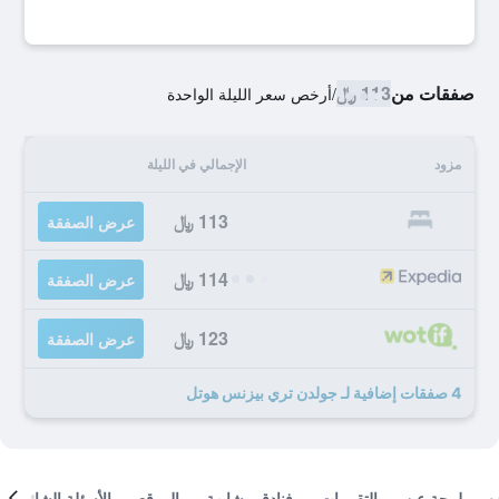
صفقات من
113 ﷼
/
أرخص سعر الليلة الواحدة
مزود
الإجمالي في الليلة
113 ﷼
عرض الصفقة
114 ﷼
عرض الصفقة
123 ﷼
عرض الصفقة
4 صفقات إضافية لـ جولدن تري بيزنس هوتل
لمحة عن
التقييمات
فنادق مشابهة
الموقع
الأسئلة الشائعة