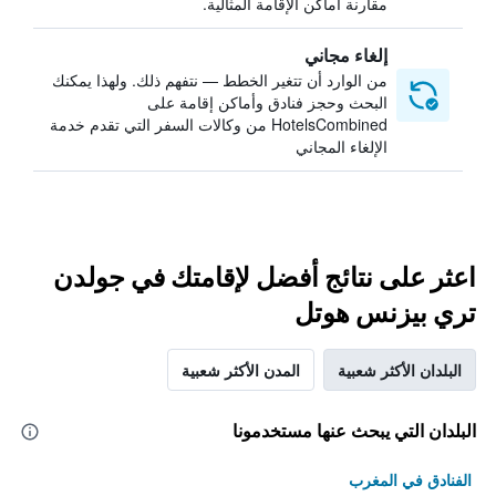
مقارنة أماكن الإقامة المثالية.
إلغاء مجاني
من الوارد أن تتغير الخطط — نتفهم ذلك. ولهذا يمكنك
البحث وحجز فنادق وأماكن إقامة على
HotelsCombined من وكالات السفر التي تقدم خدمة
الإلغاء المجاني
اعثر على نتائج أفضل لإقامتك في جولدن
تري بيزنس هوتل
البلدان الأكثر شعبية
المدن الأكثر شعبية
البلدان التي يبحث عنها مستخدمونا
الفنادق في المغرب