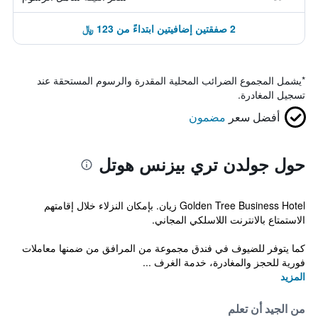
2 صفقتين إضافيتين ابتداءً من 123 ﷼
*
يشمل المجموع الضرائب المحلية المقدرة والرسوم المستحقة عند
تسجيل المغادرة.
أفضل سعر
مضمون
حول جولدن تري بيزنس هوتل
Golden Tree Business Hotel زيان. بإمكان النزلاء خلال إقامتهم
الاستمتاع بالانترنت اللاسلكي المجاني.
كما يتوفر للضيوف في فندق مجموعة من المرافق من ضمنها معاملات
فورية للحجز والمغادرة، خدمة الغرف ...
المزيد
من الجيد أن تعلم