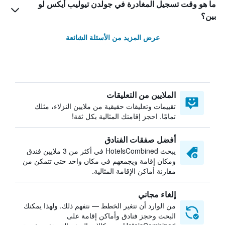
ما هو وقت تسجيل المغادرة في جولدن تيوليب أيكس لو
بين؟
عرض المزيد من الأسئلة الشائعة
الملايين من التعليقات
تقييمات وتعليقات حقيقية من ملايين النزلاء، مثلك
تمامًا. احجز إقامتك المثالية بكل ثقة!
أفضل صفقات الفنادق
يبحث HotelsCombined في أكثر من 3 ملايين فندق
ومكان إقامة ويجمعهم في مكان واحد حتى تتمكن من
مقارنة أماكن الإقامة المثالية.
إلغاء مجاني
من الوارد أن تتغير الخطط — نتفهم ذلك. ولهذا يمكنك
البحث وحجز فنادق وأماكن إقامة على