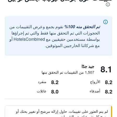
تم التحقق منه 100%
نقوم بجمع وعرض التقييمات من
الحجوزات التي تم التحقق منها فقط والتي تم إجراؤها
بواسطة مستخدمين حقيقيين مع HotelsCombined أو
مع شركائنا الخارجيين الموثوقين.
8.1
جيد جدًا
1,507 من التقييمات تم التحقق منها
8.2
8.2
الأزواج
منفرد
8.0
8.2
أصدقاء
عائلات
لم يتم العثور على تقييمات. حاول إزالة مرشح أو تغيير بحثك أو
مسح كل شيء لعرض التقييمات.