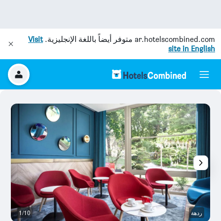
ar.hotelscombined.com
متوفر أيضاً باللغة الإنجليزية.
Visit
site in English
ردهة
1/10
آخ