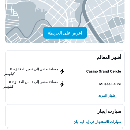
اعرض على الخريطة
أشهر المعالم
مسافة مشي إلى 3 من الدقائق
0.3
Casino Grand Cercle
كيلومتر
مسافة مشي إلى 11 من الدقائق
0.9
Musée Faure
كيلومتر
إظهار المزيد
سيارت ايجار
سيارات للاستئجار في إيه-ليه-بان