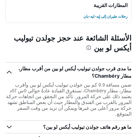
المطارات القريبة
رحلات طيران إلى إيه-ليه-بان
الأسئلة الشائعة عند حجز جولدن تيوليب
أيكس لو بين
ما مدى قرب جولدن تيوليب أيكس لو بين من أقرب مطار،
مطار Chambéry؟
ضمن مسافة 9.9 كم بين جولدن تيوليب أيكس لو بين وأقرب
مطار، مطار Chambéry، تستغرق القيادة عادةً حوالي 0س 07د
يعتمد ذلك على حركة المرور. تأكد من التحقق من اتجاهات حركة
المرور بالقرب من الفندق والمطار حيث أن بعض المناطق تشهد
حركة مرور أعلى من غيرها ويمكن أن تزيد من وقت السفر
المتوقع.
ما هو رقم هاتف جولدن تيوليب أيكس لو بين؟