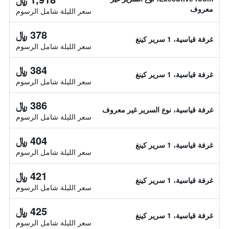
معروف
سعر الليلة شامل الرسوم
378 ﷼
غرفة قياسية، 1 سرير كينغ
سعر الليلة شامل الرسوم
384 ﷼
غرفة قياسية، 1 سرير كينغ
سعر الليلة شامل الرسوم
386 ﷼
غرفة قياسية، نوع السرير غير معروف
سعر الليلة شامل الرسوم
404 ﷼
غرفة قياسية، 1 سرير كينغ
سعر الليلة شامل الرسوم
421 ﷼
غرفة قياسية، 1 سرير كينغ
سعر الليلة شامل الرسوم
425 ﷼
غرفة قياسية، 1 سرير كينغ
سعر الليلة شامل الرسوم