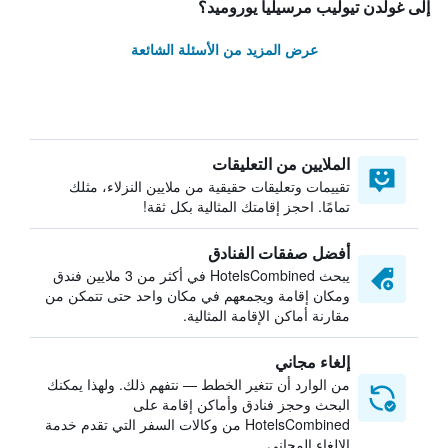
إلى غولدن تيوليب مرسيليا يوروميد؟
عرض المزيد من الأسئلة الشائعة
الملايين من التعليقات
تقييمات وتعليقات حقيقية من ملايين النزلاء، مثلك
تمامًا. احجز إقامتك المثالية بكل ثقة!
أفضل صفقات الفنادق
يبحث HotelsCombined في أكثر من 3 ملايين فندق
ومكان إقامة ويجمعهم في مكان واحد حتى تتمكن من
مقارنة أماكن الإقامة المثالية.
إلغاء مجاني
من الوارد أن تتغير الخطط — نتفهم ذلك. ولهذا يمكنك
البحث وحجز فنادق وأماكن إقامة على
HotelsCombined من وكالات السفر التي تقدم خدمة
الإلغاء المجاني