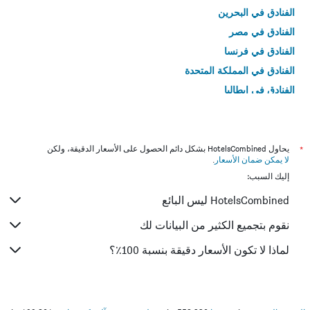
الفنادق في البحرين
الفنادق في مصر
الفنادق في فرنسا
الفنادق في المملكة المتحدة
الفنادق في إيطاليا
الفنادق في تايلاند
*
يحاول HotelsCombined بشكل دائم الحصول على الأسعار الدقيقة، ولكن
لا يمكن ضمان الأسعار
.
إليك السبب:
HotelsCombined ليس البائع
نقوم بتجميع الكثير من البيانات لك
لماذا لا تكون الأسعار دقيقة بنسبة 100٪؟