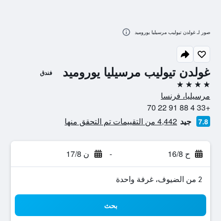
صور لـ غولدن تيوليب مرسيليا يوروميد
غولدن تيوليب مرسيليا يوروميد
فندق
4 نجوم
مرسيليا، فرنسا
+33 4 88 91 22 70
جيد
4,442 من التقييمات تم التحقق منها
7.8
ح 16/8
-
ن 17/8
2 من الضيوف، غرفة واحدة
بحث