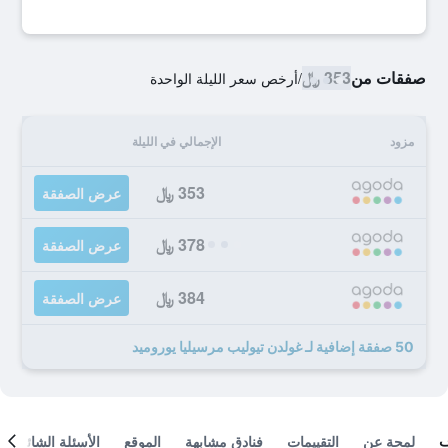
صفقات من
353 ﷼
/
أرخص سعر الليلة الواحدة
مزود
الإجمالي في الليلة
353 ﷼
عرض الصفقة
378 ﷼
عرض الصفقة
384 ﷼
عرض الصفقة
50 صفقة إضافية لـ غولدن تيوليب مرسيليا يوروميد
لمحة عن
التقييمات
فنادق مشابهة
الموقع
الأسئلة الشائعة