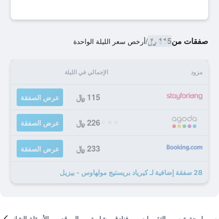
صفقات من
115 ﷼
/
أرخص سعر الليلة الواحدة
مزود
الإجمالي في الليلة
115 ﷼
عرض الصفقة
226 ﷼
عرض الصفقة
233 ﷼
عرض الصفقة
28 صفقة إضافية لـ كيرياد بريستيج مولهاوس - بيزيل
لمحة عن
التقييمات
فنادق مشابهة
الموقع
الأسئلة الشائعة