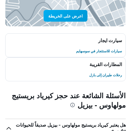
اعرض على الخريطة
سيارت ايجار
سيارات للاستئجار في سوسهايم
المطارات القريبة
رحلات طيران إلى بازل
الأسئلة الشائعة عند حجز كيرياد بريستيج
مولهاوس - بيزيل
هل يعتبر كيرياد بريستيج مولهاوس - بيزيل صديقاً للحيوانات