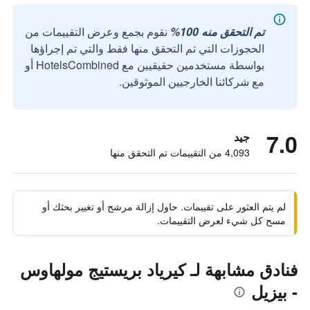
تم التحقق منه 100%
نقوم بجمع وعرض التقييمات من
الحجوزات التي تم التحقق منها فقط والتي تم إجراؤها
بواسطة مستخدمين حقيقيين مع HotelsCombined أو
مع شركائنا الخارجيين الموثوقين.
7.0
جيد
4,093 من التقييمات تم التحقق منها
لم يتم العثور على تقييمات. حاول إزالة مرشح أو تغيير بحثك أو
مسح كل شيء لعرض التقييمات.
فنادق مشابهة لـ كيرياد بريستيج مولهاوس
- بيزيل