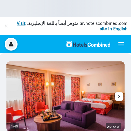
ar.hotelscombined.com
متوفر أيضاً باللغة الإنجليزية.
Visit
site in English
غرفة نوم
1/49
ح