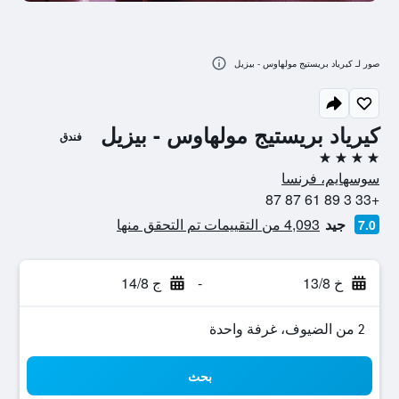
صور لـ كيرياد بريستيج مولهاوس - بيزيل
كيرياد بريستيج مولهاوس - بيزيل
فندق
4 نجوم
سوسهايم، فرنسا
+33 3 89 61 87 87
جيد
4,093 من التقييمات تم التحقق منها
7.0
خ 13/8
-
ج 14/8
2 من الضيوف، غرفة واحدة
بحث