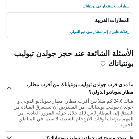
سيارات للاستئجار في بونتياناك
المطارات القريبة
رحلات طيران إلى مطار سوباديو الدولي
الأسئلة الشائعة عند حجز جولدن تيوليب
بونتياناك
ما مدى قرب جولدن تيوليب بونتياناك من أقرب مطار،
مطار سوباديو الدولي؟
هناك 24.6 كم ميلاً بين أقرب مطار، مطار سوباديو الدولي و
جولدن تيوليب بونتياناك. من المفترض أن تستغرق القيادة من
الفندق إلى المطار 0س 19د خلال حركة المرور العادية. من
المهم مراعاة أوقات الازدحام الشديد، لا سيما في المناطق
الحيوية.
هل يوجد مسبح في جولدن تيوليب بونتياناك؟