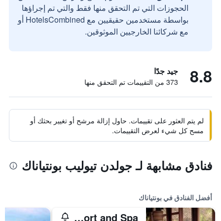
الحجوزات التي تم التحقق منها فقط والتي تم إجراؤها
بواسطة مستخدمين حقيقيين مع HotelsCombined أو
مع شركائنا الخارجيين الموثوقين.
8.8
جيد جدًا
373 من التقييمات تم التحقق منها
لم يتم العثور على تقييمات. حاول إزالة مرشح أو تغيير بحثك أو
مسح كل شيء لعرض التقييمات.
فنادق مشابهة لـ جولدن تيوليب بونتياناك
أفضل الفنادق في بونتياناك
Gardenia Resort and Spa