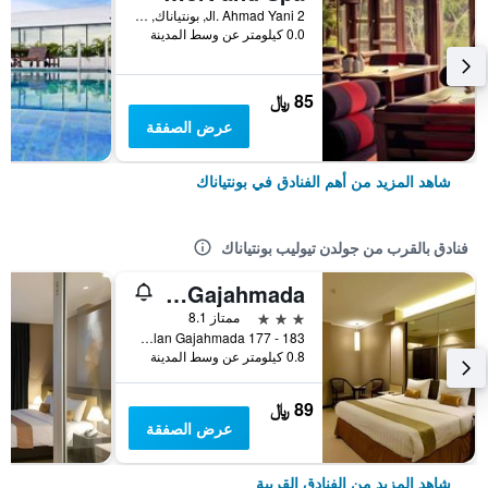
Jl. Ahmad Yani 2, بونتياناك, إندونيسيا
0.0 كيلومتر عن وسط المدينة
85 ﷼
عرض الصفقة
شاهد المزيد من أهم الفنادق في بونتياناك
فنادق بالقرب من جولدن تيوليب بونتياناك
Hotel Gajahmada
3 نجوم
ممتاز 8.1
Jalan Gajahmada 177 - 183, بونتياناك, إندونيسيا
0.8 كيلومتر عن وسط المدينة
89 ﷼
عرض الصفقة
شاهد المزيد من الفنادق القريبة