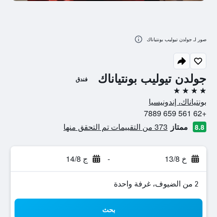
صور لـ جولدن تيوليب بونتياناك
جولدن تيوليب بونتياناك
فندق
4 نجوم
بونتياناك، إندونيسيا
+62 561 659 7889
ممتاز
373 من التقييمات تم التحقق منها
8.8
خ 13/8
-
ج 14/8
2 من الضيوف، غرفة واحدة
بحث