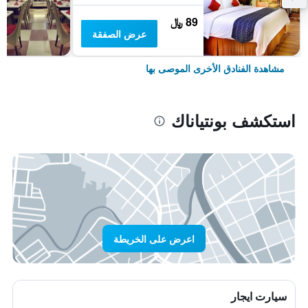
89 ﷼
عرض الصفقة
مشاهدة الفنادق الأخرى الموصى بها
استكشف بونتياناك
اعرض على الخريطة
سيارت ايجار