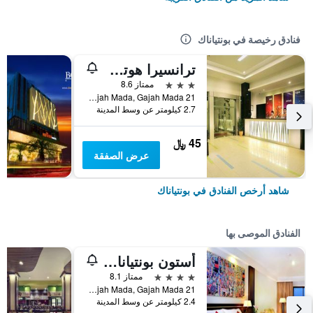
فنادق رخيصة في بونتياناك
ترانسيرا هوتل بونتياناك
3 نجوم
ممتاز 8.6
Jl. Gajah Mada, Gajah Mada 21, بونتياناك, إندونيسيا
2.7 كيلومتر عن وسط المدينة
45 ﷼
عرض الصفقة
شاهد أرخص الفنادق في بونتياناك
الفنادق الموصى بها
أستون بونتياناك هوتل آند كونفينشن سنتر
4 نجوم
ممتاز 8.1
Jl. Gajah Mada, Gajah Mada 21, بونتياناك, إندونيسيا
2.4 كيلومتر عن وسط المدينة