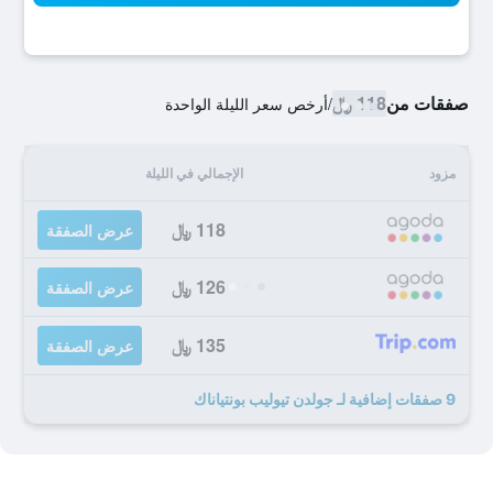
صفقات من
118 ﷼
/
أرخص سعر الليلة الواحدة
مزود
الإجمالي في الليلة
118 ﷼
عرض الصفقة
126 ﷼
عرض الصفقة
135 ﷼
عرض الصفقة
9 صفقات إضافية لـ جولدن تيوليب بونتياناك