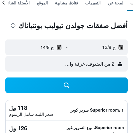
لمحة عن
التقييمات
فنادق مشابهة
الموقع
الأسئلة الشائعة
أفضل صفقات جولدن تيوليب بونتياناك
خ 13/8
-
ج 14/8
2 من الضيوف، غرفة واحدة
118 ﷼
Superior room، 1 سرير كوين
سعر الليلة شامل الرسوم
126 ﷼
Superior room، نوع السرير غير