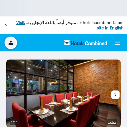
ar.hotelscombined.com
متوفر أيضاً باللغة الإنجليزية.
Visit
site in English
مطعم
1/44
با