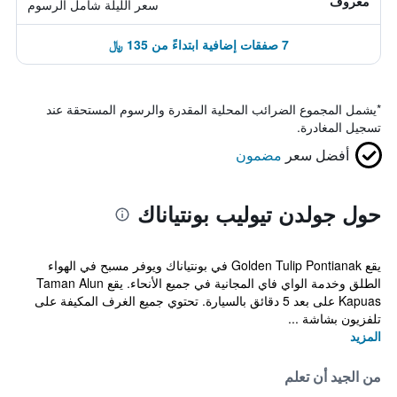
معروف
سعر الليلة شامل الرسوم
7 صفقات إضافية ابتداءً من 135 ﷼
*
يشمل المجموع الضرائب المحلية المقدرة والرسوم المستحقة عند
تسجيل المغادرة.
أفضل سعر
مضمون
حول جولدن تيوليب بونتياناك
يقع Golden Tulip Pontianak في بونتياناك ويوفر مسبح في الهواء
الطلق وخدمة الواي فاي المجانية في جميع الأنحاء. يقع Taman Alun
Kapuas على بعد 5 دقائق بالسيارة. تحتوي جميع الغرف المكيفة على
تلفزيون بشاشة ...
المزيد
من الجيد أن تعلم