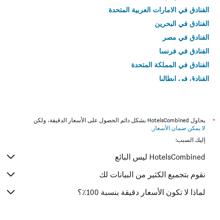
الفنادق في الامارات العربية المتحدة
الفنادق في البحرين
الفنادق في مصر
الفنادق في فرنسا
الفنادق في المملكة المتحدة
الفنادق في إيطاليا
الفنادق في تايلاند
*
يحاول HotelsCombined بشكل دائم الحصول على الأسعار الدقيقة، ولكن
لا يمكن ضمان الأسعار
.
إليك السبب:
HotelsCombined ليس البائع
نقوم بتجميع الكثير من البيانات لك
لماذا لا تكون الأسعار دقيقة بنسبة 100٪؟