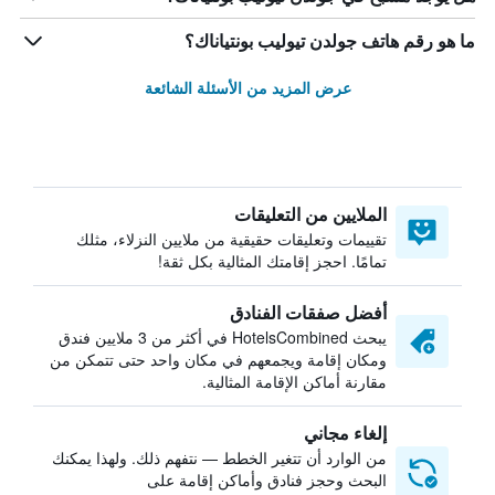
ما هو رقم هاتف جولدن تيوليب بونتياناك؟
عرض المزيد من الأسئلة الشائعة
الملايين من التعليقات
تقييمات وتعليقات حقيقية من ملايين النزلاء، مثلك
تمامًا. احجز إقامتك المثالية بكل ثقة!
أفضل صفقات الفنادق
يبحث HotelsCombined في أكثر من 3 ملايين فندق
ومكان إقامة ويجمعهم في مكان واحد حتى تتمكن من
مقارنة أماكن الإقامة المثالية.
إلغاء مجاني
من الوارد أن تتغير الخطط — نتفهم ذلك. ولهذا يمكنك
البحث وحجز فنادق وأماكن إقامة على