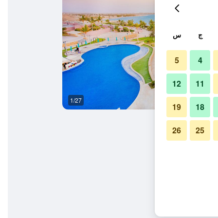
ج
س
5
4
12
11
1/27
بوفيه
19
18
26
25