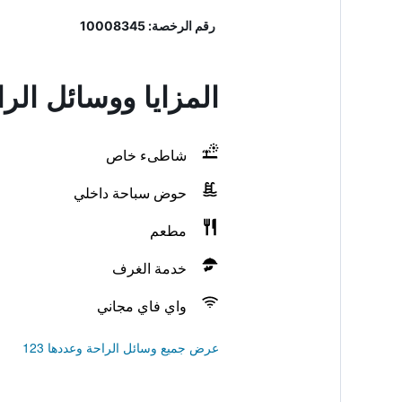
رقم الرخصة: 10008345
المزايا ووسائل الر
شاطىء خاص
حوض سباحة داخلي
مطعم
خدمة الغرف
واي فاي مجاني
عرض جميع وسائل الراحة وعددها 123