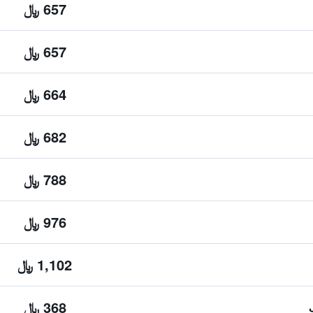
657 ﷼
657 ﷼
664 ﷼
682 ﷼
788 ﷼
976 ﷼
1,102 ﷼
368 ﷼