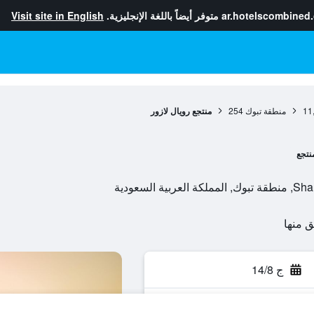
ar.hotelscombined
متوفر أيضاً باللغة الإنجليزية.
Visit site in English
11
منطقة تبوك
254
منتجع رويال لازور
نتجع
لسعودية
ج 14/8