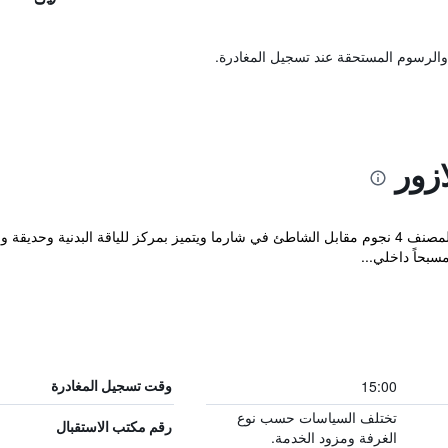
والرسوم المستحقة عند تسجيل المغادرة.
زور
يقع مكان إقامة "Royal L'azure Resort" المصنف 4 نجوم مقابل الشاطئ في شارما ويتميز بمركز ل
بحاً داخلي...
15:00
وقت تسجيل المغادرة
تختلف السياسات حسب نوع
رقم مكتب الاستقبال
الغرفة ومزود الخدمة.