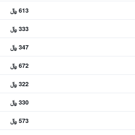
613 ﷼
333 ﷼
347 ﷼
672 ﷼
322 ﷼
330 ﷼
573 ﷼