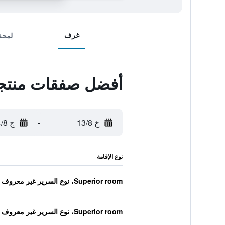
غرف
لمحة
أفضل صفقات منتجع 
خ 13/8
-
ج 14/8
نوع الإقامة
Superior room، نوع السرير غير معروف
Superior room، نوع السرير غير معروف