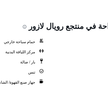
احة في منتجع رويال لازور
حمام سباحة خارجي
مركز اللياقة البدنية
بار / صالة
تنس
جهاز صنع القهوة/ الشا