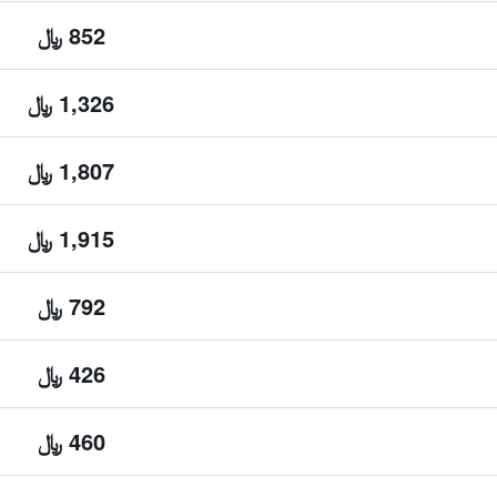
852 ﷼
1,326 ﷼
1,807 ﷼
1,915 ﷼
792 ﷼
426 ﷼
460 ﷼