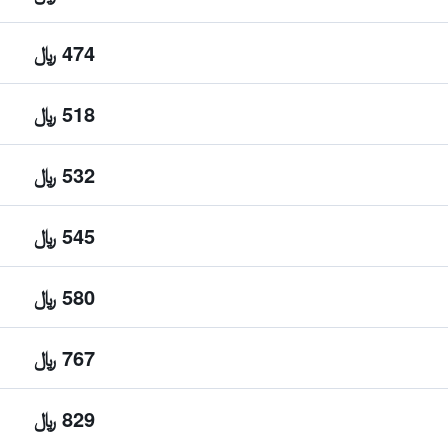
474 ﷼
518 ﷼
532 ﷼
545 ﷼
580 ﷼
767 ﷼
829 ﷼