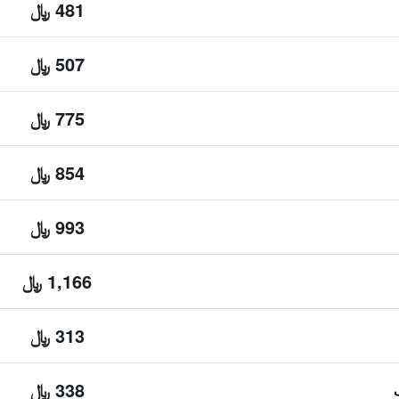
481 ﷼
507 ﷼
775 ﷼
854 ﷼
993 ﷼
1,166 ﷼
313 ﷼
338 ﷼