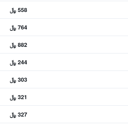
558 ﷼
764 ﷼
882 ﷼
244 ﷼
303 ﷼
321 ﷼
327 ﷼