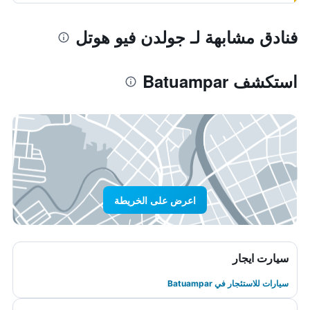
فنادق مشابهة لـ جولدن فيو هوتل
استكشف Batuampar
اعرض على الخريطة
سيارت ايجار
سيارات للاستئجار في Batuampar