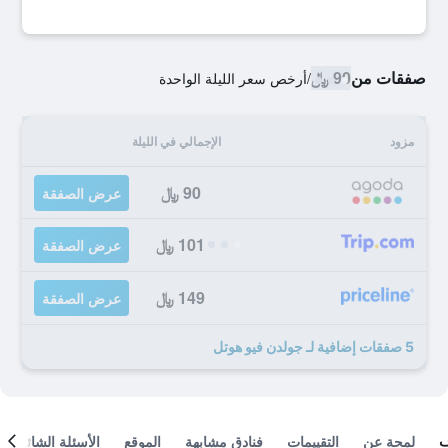
صفقات من
90 ﷼
/
أرخص سعر الليلة الواحدة
مزود
الإجمالي في الليلة
90 ﷼
عرض الصفقة
101 ﷼
عرض الصفقة
149 ﷼
عرض الصفقة
5 صفقات إضافية لـ جولدن فيو هوتل
لمحة عن
التقييمات
فنادق مشابهة
الموقع
الأسئلة الشائعة