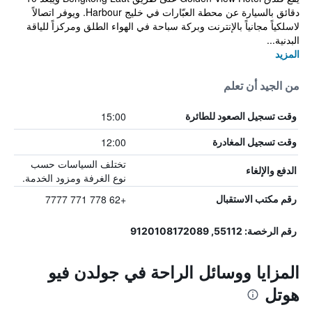
دقائق بالسيارة عن محطة العبّارات في خليج Harbour. ويوفر اتصالاً
لاسلكياً مجانياً بالإنترنت وبركة سباحة في الهواء الطلق ومركزاً للياقة
البدنية...
المزيد
من الجيد أن تعلم
15:00
وقت تسجيل الصعود للطائرة
12:00
وقت تسجيل المغادرة
تختلف السياسات حسب
الدفع والإلغاء
نوع الغرفة ومزود الخدمة.
+62 778 771 7777
رقم مكتب الاستقبال
رقم الرخصة: 55112, 9120108172089
المزايا ووسائل الراحة في جولدن فيو
هوتل