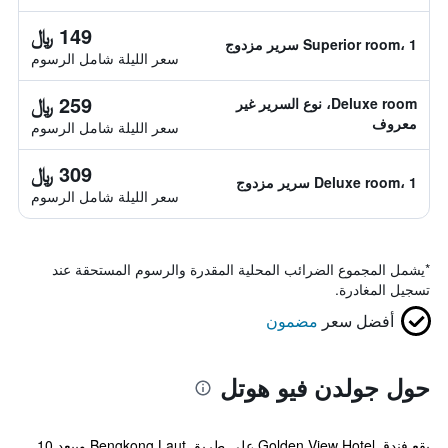
149 ﷼
Superior room، 1 سرير مزدوج
سعر الليلة شامل الرسوم
259 ﷼
Deluxe room، نوع السرير غير
معروف
سعر الليلة شامل الرسوم
309 ﷼
Deluxe room، 1 سرير مزدوج
سعر الليلة شامل الرسوم
*
يشمل المجموع الضرائب المحلية المقدرة والرسوم المستحقة عند
تسجيل المغادرة.
أفضل سعر
مضمون
حول جولدن فيو هوتل
يقع فندق Golden View Hotel على طريق Bengkong Laut ويبعد 10