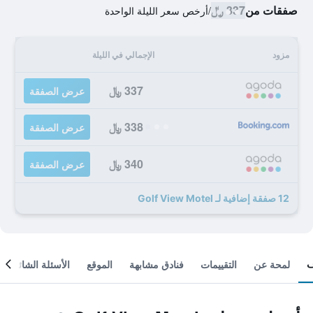
صفقات من
337 ﷼
/
أرخص سعر الليلة الواحدة
مزود
الإجمالي في الليلة
337 ﷼
عرض الصفقة
338 ﷼
عرض الصفقة
340 ﷼
عرض الصفقة
12 صفقة إضافية لـ Golf View Motel
لمحة عن
التقييمات
فنادق مشابهة
الموقع
الأسئلة الشائعة