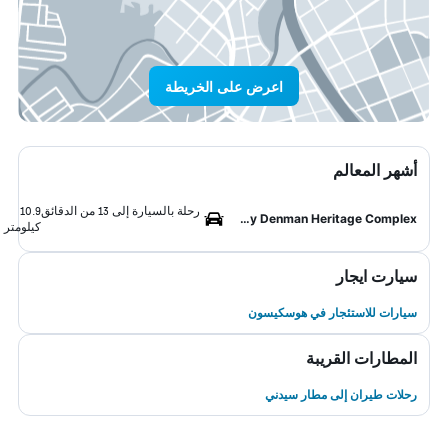
اعرض على الخريطة
أشهر المعالم
رحلة بالسيارة إلى 13 من الدقائق
10.9
Lady Denman Heritage Complex
كيلومتر
سيارت ايجار
سيارات للاستئجار في هوسكيسون
المطارات القريبة
رحلات طيران إلى مطار سيدني