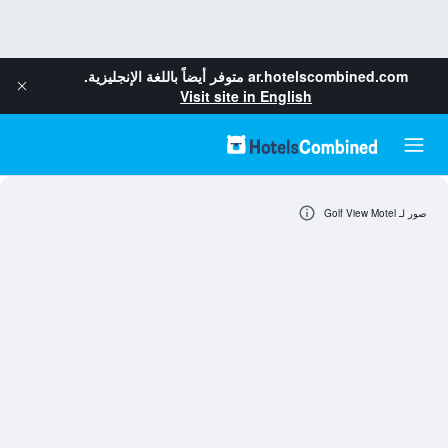
ar.hotelscombined.com
متوفر أيضاً باللغة الإنجليزية.
Visit site in English
صور لـ Golf View Motel