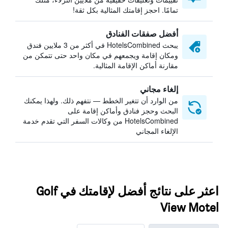
تمامًا. احجز إقامتك المثالية بكل ثقة!
أفضل صفقات الفنادق
يبحث HotelsCombined في أكثر من 3 ملايين فندق
ومكان إقامة ويجمعهم في مكان واحد حتى تتمكن من
مقارنة أماكن الإقامة المثالية.
إلغاء مجاني
من الوارد أن تتغير الخطط — نتفهم ذلك. ولهذا يمكنك
البحث وحجز فنادق وأماكن إقامة على
HotelsCombined من وكالات السفر التي تقدم خدمة
الإلغاء المجاني
اعثر على نتائج أفضل لإقامتك في Golf
View Motel