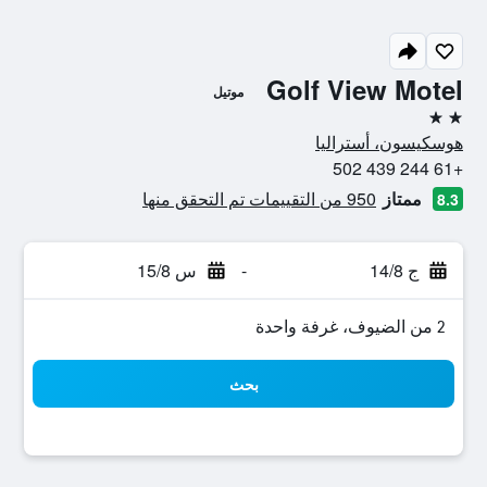
Golf View Motel
موتيل
2 نجمتين
هوسكيسون، أستراليا
+61 244 439 502
ممتاز
950 من التقييمات تم التحقق منها
8.3
ج 14/8
-
س 15/8
2 من الضيوف، غرفة واحدة
بحث