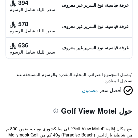
394 ﷼
غرفة قياسية، نوع السرير غير معروف
سعر الليلة شامل الرسوم
578 ﷼
غرفة قياسية، نوع السرير غير معروف
سعر الليلة شامل الرسوم
636 ﷼
غرفة قياسية، نوع السرير غير معروف
سعر الليلة شامل الرسوم
*
يشمل المجموع الضرائب المحلية المقدرة والرسوم المستحقة عند
تسجيل المغادرة.
أفضل سعر
مضمون
حول Golf View Motel
يقع مكان إقامة "Golf View Motel" في سانكشوري بوينت، ضمن 800 م
من شاطئ بارادايس (Paradise Beach) و49 كم من Mollymook Golf