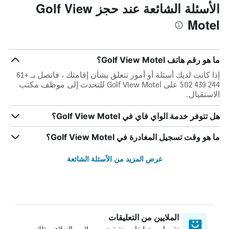
الأسئلة الشائعة عند حجز Golf View
Motel
ما هو رقم هاتف Golf View Motel؟
إذا كانت لديك أسئلة أو أمور تتعلق بشأن إقامتك ، فاتصل بـ +61
244 439 502 على Golf View Motel للتحدث إلى موظف مكتب
الاستقبال.
هل تتوفر خدمة الواي فاي في Golf View Motel؟
ما هو وقت تسجيل المغادرة في Golf View Motel؟
عرض المزيد من الأسئلة الشائعة
الملايين من التعليقات
تقييمات وتعليقات حقيقية من ملايين النزلاء، مثلك