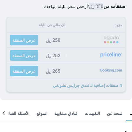
صفقات من
250 ﷼
/
أرخص سعر الليلة الواحدة
مزود
الإجمالي في الليلة
250 ﷼
عرض الصفقة
252 ﷼
عرض الصفقة
265 ﷼
عرض الصفقة
4 صفقات إضافية لـ فندق جرايس تشونغي
لمحة عن
التقييمات
فنادق مشابهة
الموقع
الأسئلة الشائعة