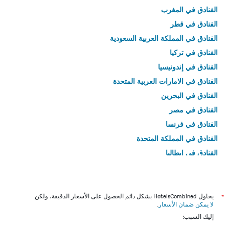
الفنادق في المغرب
الفنادق في قطر
الفنادق في المملكة العربية السعودية
الفنادق في تركيا
الفنادق في إندونيسيا
الفنادق في الامارات العربية المتحدة
الفنادق في البحرين
الفنادق في مصر
الفنادق في فرنسا
الفنادق في المملكة المتحدة
الفنادق في إيطاليا
الفنادق في تايلاند
*
يحاول HotelsCombined بشكل دائم الحصول على الأسعار الدقيقة، ولكن
لا يمكن ضمان الأسعار
.
إليك السبب: