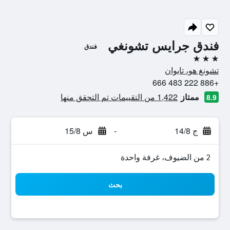
فندق جرايس تشونغي
فندق
3 نجوم
تشونغ هو، تايوان
+886 222 483 666
ممتاز
1,422 من التقييمات تم التحقق منها
8.9
ج 14/8
-
س 15/8
2 من الضيوف، غرفة واحدة
بحث