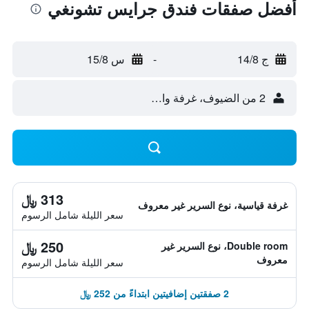
أفضل صفقات فندق جرايس تشونغي
ج 14/8
-
س 15/8
2 من الضيوف، غرفة واحدة
313 ﷼
غرفة قياسية، نوع السرير غير معروف
سعر الليلة شامل الرسوم
250 ﷼
Double room، نوع السرير غير
معروف
سعر الليلة شامل الرسوم
2 صفقتين إضافيتين ابتداءً من 252 ﷼