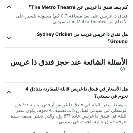
كم يبعد فندق ذا غريس عن The Metro Theatre؟
فندق ذا غريس على بعد مسافة (0.7 كم) معقولة للسير على
الأقدام من The Metro Theatre، سيدني.
هل فندق ذا غريس قريب من Sydney Cricket
Ground؟
الأسئلة الشائعة عند حجز فندق ذا غريس
هل الأسعار في فندق ذا غريس قابلة للمقارنة بفنادق 4
نجوم في سيدني؟
متوسط سعر الليلة في فندق ذا غريس أرخص بنسبة 7% عن
الوسطي في سيدني لفنادق ذات تصنيف 4 نجوم. يكون سعر
الليلة في فندق ذا غريس عادة 877 ﷼، والتي تعتبر صفقة جيدة
لغرفة فندق عالية الجودة في سيدني.