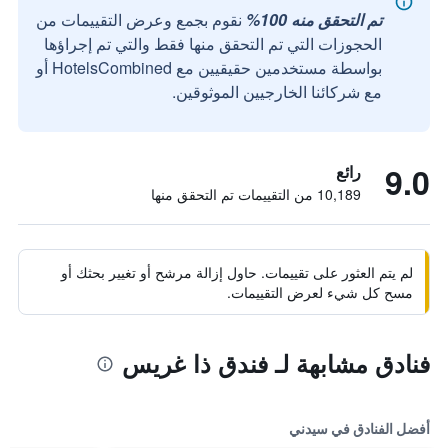
تم التحقق منه 100%
نقوم بجمع وعرض التقييمات من
الحجوزات التي تم التحقق منها فقط والتي تم إجراؤها
بواسطة مستخدمين حقيقيين مع HotelsCombined أو
مع شركائنا الخارجيين الموثوقين.
9.0
رائع
10,189 من التقييمات تم التحقق منها
لم يتم العثور على تقييمات. حاول إزالة مرشح أو تغيير بحثك أو
مسح كل شيء لعرض التقييمات.
فنادق مشابهة لـ فندق ذا غريس
أفضل الفنادق في سيدني