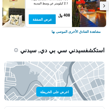
2.1 كيلومتر عن وسط المدينة
408 ﷼
عرض الصفقة
مشاهدة الفنادق الأخرى الموصى بها
استكشفسيدني سي بي دي, سيدني
اعرض على الخريطة