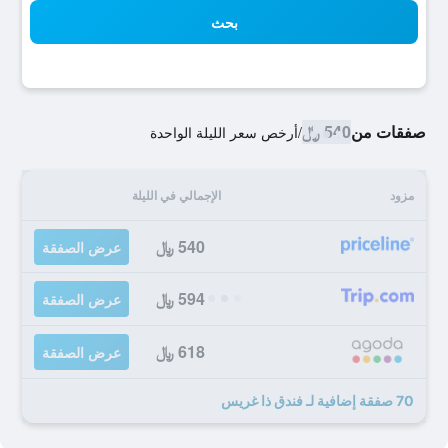
بحث
صفقات من
540 ﷼
/
أرخص سعر الليلة الواحدة
مزود
الإجمالي في الليلة
540 ﷼
عرض الصفقة
594 ﷼
عرض الصفقة
618 ﷼
عرض الصفقة
70 صفقة إضافية لـ فندق ذا غريس