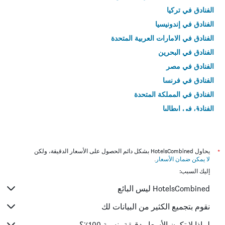
الفنادق في تركيا
الفنادق في إندونيسيا
الفنادق في الامارات العربية المتحدة
الفنادق في البحرين
الفنادق في مصر
الفنادق في فرنسا
الفنادق في المملكة المتحدة
الفنادق في إيطاليا
الفنادق في تايلاند
*
يحاول HotelsCombined بشكل دائم الحصول على الأسعار الدقيقة، ولكن
لا يمكن ضمان الأسعار
.
إليك السبب:
HotelsCombined ليس البائع
نقوم بتجميع الكثير من البيانات لك
لماذا لا تكون الأسعار دقيقة بنسبة 100٪؟