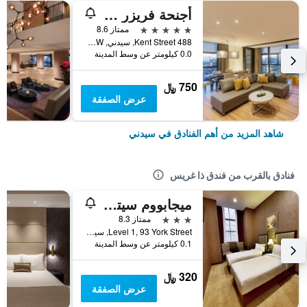
أجنحة فريزر سيدني
5 نجوم
ممتاز 8.6
488 Kent Street, سيدني, NSW, أستراليا
0.0 كيلومتر عن وسط المدينة
750 ﷼
عرض الصفقة
شاهد المزيد من أهم الفنادق في سيدني
فنادق بالقرب من فندق ذا غريس
ميجابووم سيتي هوتل
3 نجوم
ممتاز 8.3
Level 1, 93 York Street, سيدني, NSW, أستراليا
0.1 كيلومتر عن وسط المدينة
320 ﷼
عرض الصفقة