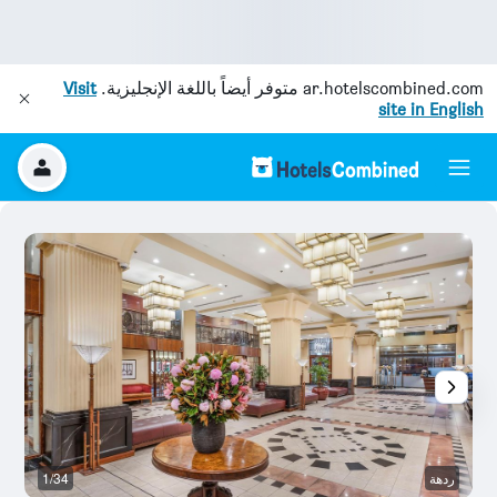
ar.hotelscombined.com
متوفر أيضاً باللغة الإنجليزية.
Visit
site in English
ردهة
1/34
آخ