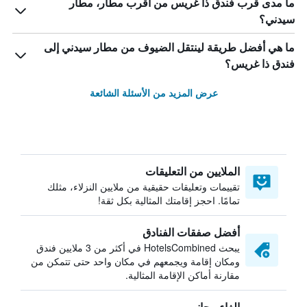
ما مدى قرب فندق ذا غريس من أقرب مطار، مطار
سيدني؟
ما هي أفضل طريقة لينتقل الضيوف من مطار سيدني إلى
فندق ذا غريس؟
عرض المزيد من الأسئلة الشائعة
الملايين من التعليقات
تقييمات وتعليقات حقيقية من ملايين النزلاء، مثلك
تمامًا. احجز إقامتك المثالية بكل ثقة!
أفضل صفقات الفنادق
يبحث HotelsCombined في أكثر من 3 ملايين فندق
ومكان إقامة ويجمعهم في مكان واحد حتى تتمكن من
مقارنة أماكن الإقامة المثالية.
إلغاء مجاني