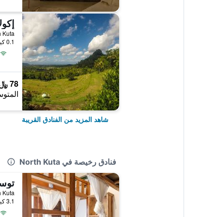
إكول
0.1 كيلومتر عن وسط المدينة
78 ﷼
المتوس
شاهد المزيد من الفنادق القريبة
فنادق رخيصة في North Kuta
th Kuta
3.1 كيلومتر عن وسط المدينة