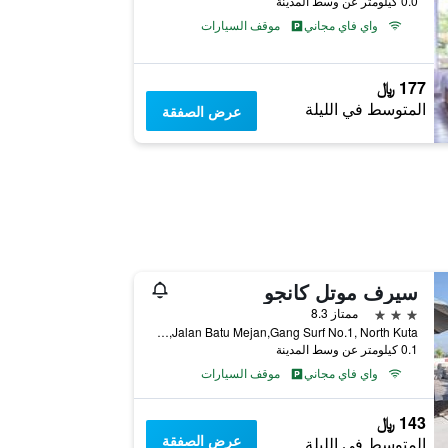
0.0 كيلومتر عن وسط المدينة
واي فاي مجاني
موقف السيارات
177 ﷼
المتوسط في الليلة
عرض الصفقة
سيرف موتل كانجو
3 نجوم
ممتاز 8.3
Echo Beach,Jalan Batu Mejan,Gang Surf No.1, North Kuta, إندونيسيا
0.1 كيلومتر عن وسط المدينة
واي فاي مجاني
موقف السيارات
143 ﷼
عرض الصفقة
المتوسط في الليلة