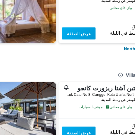
واي فاي مجاني
ط في الليلة
عرض الصفقة
ين آشتا ريزورت كانجو
Jl. Munduk Catu No.8, Canggu, Kuta Utara, North Kuta, إندونيسيا
واي فاي مجاني
موقف السيارات
ط في الليلة
عرض الصفقة