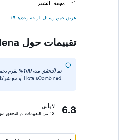
مجفف الشعر
عرض جميع وسائل الراحة وعددها 15
تقييمات حول Villa Grace & Milena
تم التحقق منه 100%
نقوم بجم
HotelsCombined أو مع شركائنا الخارجيين الموثوقين.
6.8
لا بأس
12 من التقييمات تم التحقق منها