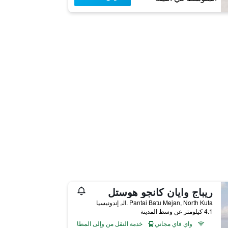
ريباج وايان كانجو هوستل
Jl. Pantai Batu Mejan, North Kuta, إندونيسيا
4.1 كيلومتر عن وسط المدينة
واي فاي مجاني
خدمة النقل من وإلى المطار