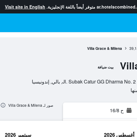
ar.hotelscombined
متوفر أيضاً باللغة الإنجليزية.
Visit site in English
Villa Grace & Milena
39,1
Vil
بيت ضيافة
Jl. Subak Catur GG Dhar, بالي, إندونيسيا
صور لـ Villa Grace & Milena
ح 16/8
أغسطس 2026
سبتمبر 2026