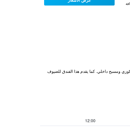
عرض الأسعار
فة
 في الأماكن العامة، جاكوزي ومسبح داخلي. كما يقدم هذا الفندق للضيوف
12:00