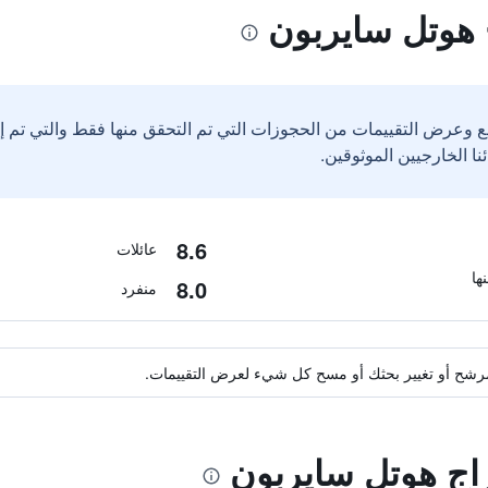
 هوتل سايربون
ع وعرض التقييمات من الحجوزات التي تم التحقق منها فقط والتي تم 
8.6
عائلات
8.0
منفرد
ة مرشح أو تغيير بحثك أو مسح كل شيء لعرض التقييمات.
راج هوتل سايربون