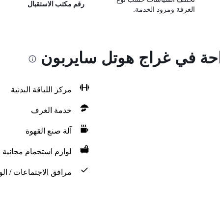
رقم مكتب الاستقبال
الغرفة ومزود الخدمة.
راحة في غراج هوتل سايربون
مركز اللياقة البدنية
خدمة الغرف
آلة صنع القهوة
لوازم استحمام مجانية
مرافق الاجتماعات / الو