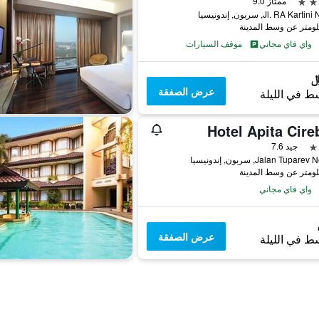
ممتاز 9.0
Jl. RA Kar, سربون, إندونيسيا
واي فاي مجاني
موقف السيارات
عرض الصفقة
ط في الليلة
Hotel Apita Cire
جيد 7.6
Jalan Tupa, سربون, إندونيسيا
واي فاي مجاني
عرض الصفقة
ط في الليلة