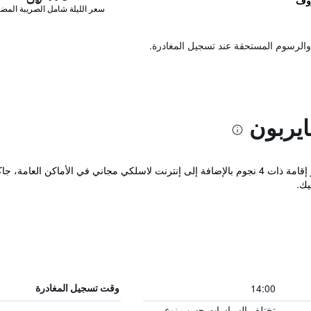
سعر الليلة شامل الصريبة المضا
والرسوم المستحقة عند تسجيل المغادرة.
يربون
يقع Grage Hotel Cirebon في جافا و يوفر إقامة ذات 4 نجوم بالإضافة إلى إنترنت لاسلكي مجاني
يك.
14:00
وقت تسجيل المغادرة
تختلف السياسات حسب نوع