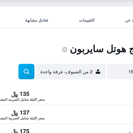
 عن
التقييمات
فنادق مشابهة
 هوتل سايربون
2 من الضيوف، غرفة واحدة
135 ﷼
سعر الليلة شامل الصريبة المضا
137 ﷼
سعر الليلة شامل الصريبة المضا
175 ﷼