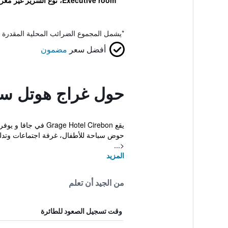
Executive room، نوع السرير غير معروف
*
يشمل المجموع الضرائب المحلية المقدرة 
أفضل سعر
مضمون
حول غراج هوتل سا
حوض سباحة للأطفال، غرفة اجتماعات وتدل
<...
المزيد
من الجيد أن تعلم
وقت تسجيل الصعود للطائرة