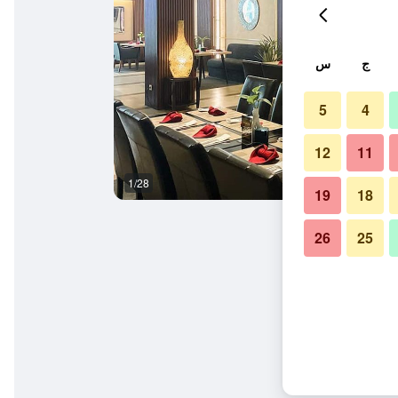
ج
س
5
4
12
11
1/28
ردهة
19
18
26
25