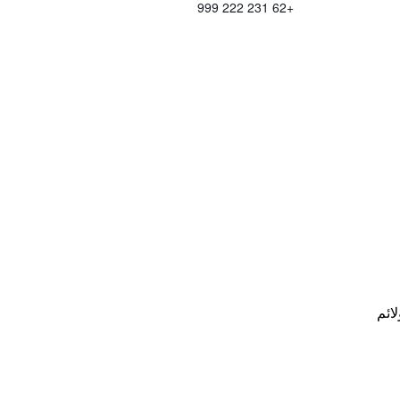
+62 231 222 999
لائم