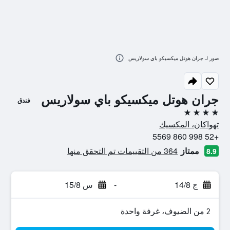
صور لـ جران هوتل ميكسيكو باي سولاريس
جران هوتل ميكسيكو باي سولاريس
فندق
4 نجوم
تهواكان، المكسيك
+52 998 860 5569
ممتاز
364 من التقييمات تم التحقق منها
8.9
ج 14/8
-
س 15/8
2 من الضيوف، غرفة واحدة