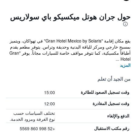
حول جران هوتل ميكسيكو باي سولاريس
يقع مكان إقامة "Gran Hotel Mexico by Solaris" في تهواكان، ويتميز
بمسبح خارجي ومركز للياقة البدنية وحديقة وتراس. يتوفر مطعم يقدم
أطباقاً مكسيكية، كما تتوفر مواقف خاصة للسيارات مجاناً. يوفر "Gran
Hotel ...
المزيد
من الجيد أن تعلم
15:00
وقت تسجيل الصعود للطائرة
12:00
وقت تسجيل المغادرة
تختلف السياسات حسب
الدفع والإلغاء
نوع الغرفة ومزود الخدمة.
+52 998 860 5569
رقم مكتب الاستقبال