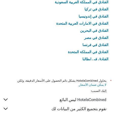
الفنادق في المملكة العربية السعودية
الفنادق في تركيا
الفنادق في إندونيسيا
الفنادق في الامارات العربية المتحدة
الفنادق في البحرين
الفنادق في مصر
الفنادق في فرنسا
الفنادق في المملكة المتحدة
الفنادق في إيطاليا
الفنادق في تايلاند
*
يحاول HotelsCombined بشكل دائم الحصول على الأسعار الدقيقة، ولكن
لا يمكن ضمان الأسعار
.
إليك السبب:
HotelsCombined ليس البائع
نقوم بتجميع الكثير من البيانات لك