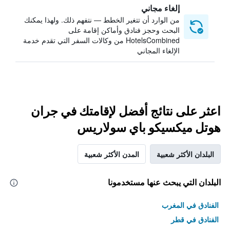
إلغاء مجاني
من الوارد أن تتغير الخطط — نتفهم ذلك. ولهذا يمكنك
البحث وحجز فنادق وأماكن إقامة على
HotelsCombined من وكالات السفر التي تقدم خدمة
الإلغاء المجاني
اعثر على نتائج أفضل لإقامتك في جران
هوتل ميكسيكو باي سولاريس
البلدان الأكثر شعبية
المدن الأكثر شعبية
البلدان التي يبحث عنها مستخدمونا
الفنادق في المغرب
الفنادق في قطر