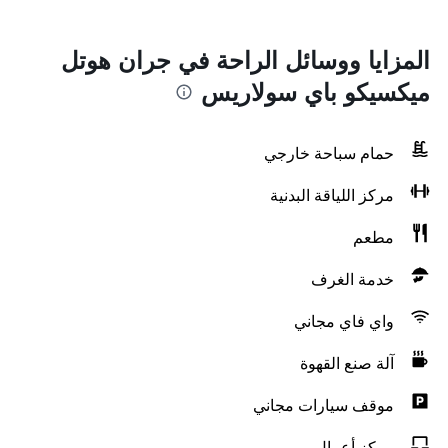
المزايا ووسائل الراحة في جران هوتل
ميكسيكو باي سولاريس
حمام سباحة خارجي
مركز اللياقة البدنية
مطعم
خدمة الغرف
واي فاي مجاني
آلة صنع القهوة
موقف سيارات مجاني
مركز أعمال