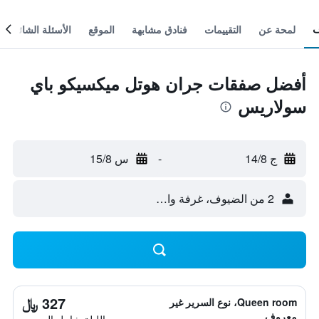
لمحة عن
التقييمات
فنادق مشابهة
الموقع
الأسئلة الشائعة
أفضل صفقات جران هوتل ميكسيكو باي
سولاريس
ج 14/8
-
س 15/8
2 من الضيوف، غرفة واحدة
327 ﷼
Queen room، نوع السرير غير
معروف