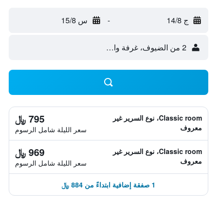
ج 14/8
-
س 15/8
2 من الضيوف، غرفة واحدة
795 ﷼
Classic room، نوع السرير غير
معروف
سعر الليلة شامل الرسوم
969 ﷼
Classic room، نوع السرير غير
معروف
سعر الليلة شامل الرسوم
1 صفقة إضافية ابتداءً من 884 ﷼