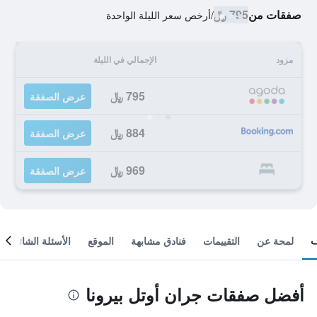
صفقات من
795 ﷼
/
أرخص سعر الليلة الواحدة
مزود
الإجمالي في الليلة
795 ﷼
عرض الصفقة
884 ﷼
عرض الصفقة
969 ﷼
عرض الصفقة
لمحة عن
التقييمات
فنادق مشابهة
الموقع
الأسئلة الشائعة
أفضل صفقات جران أوتل بيرونا