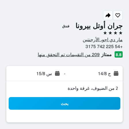
جران أوتل بيرونا
فندق
4 نجوم
مار دي اجو، الأرجنتين
+54 225 742 3175
ممتاز
209 من التقييمات تم التحقق منها
8.8
ج 14/8
-
س 15/8
2 من الضيوف، غرفة واحدة
بحث