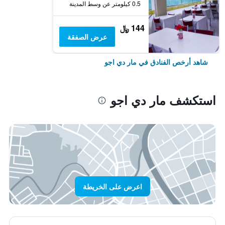
0.5 كيلومتر عن وسط المدينة
144 ﷼
عرض الصفقة
شاهد أرخص الفنادق في مار دي اجو
استكشف مار دي اجو
اعرض على الخريطة