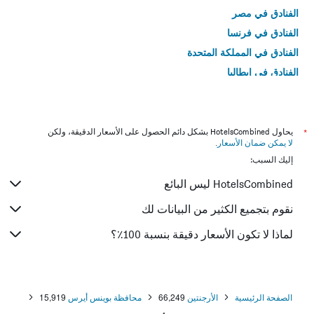
الفنادق في مصر
الفنادق في فرنسا
الفنادق في المملكة المتحدة
الفنادق في إيطاليا
الفنادق في تايلاند
*
يحاول HotelsCombined بشكل دائم الحصول على الأسعار الدقيقة، ولكن
لا يمكن ضمان الأسعار
.
إليك السبب:
HotelsCombined ليس البائع
نقوم بتجميع الكثير من البيانات لك
لماذا لا تكون الأسعار دقيقة بنسبة 100٪؟
الصفحة الرئيسية
الأرجنتين
66,249
محافظة بوينس أيرس
15,919