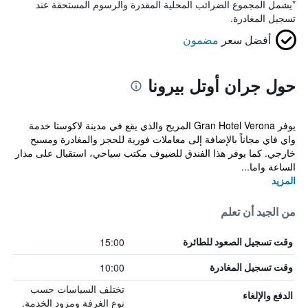
*
يشمل المجموع الضرائب المحلية المقدرة والرسوم المستحقة عند
تسجيل المغادرة.
أفضل سعر
مضمون
حول جران أوتل بيرونا
يوفر Gran Hotel Verona المريح والذي يقع في مدينة لاكوستا خدمة
واي فاي مجاناً بالإضافة إلى معاملات فورية للحجز والمغادرة ومسبح
خارجي. كما يوفر هذا الفندق للضيوف مكتب سياحي، استقبال على مدار
الساعة واما...
المزيد
من الجيد أن تعلم
15:00
وقت تسجيل الصعود للطائرة
10:00
وقت تسجيل المغادرة
تختلف السياسات حسب
الدفع والإلغاء
نوع الغرفة ومزود الخدمة.