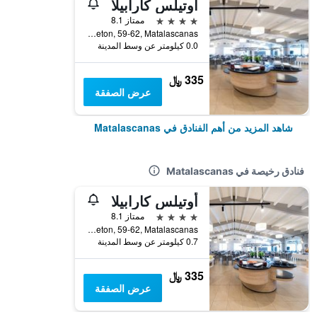
أوتيلس كارابيلا
4 نجوم
ممتاز 8.1
Calle Sector Laguna Del Sopeton, 59-62, Matalascanas, منطقة أندلوسيا, أسبانيا
0.0 كيلومتر عن وسط المدينة
335 ﷼
عرض الصفقة
شاهد المزيد من أهم الفنادق في Matalascanas
فنادق رخيصة في Matalascanas
أوتيلس كارابيلا
4 نجوم
ممتاز 8.1
Calle Sector Laguna Del Sopeton, 59-62, Matalascanas, منطقة أندلوسيا, أسبانيا
0.7 كيلومتر عن وسط المدينة
335 ﷼
عرض الصفقة