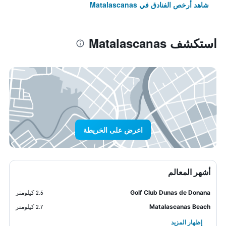
شاهد أرخص الفنادق في Matalascanas
استكشف Matalascanas
اعرض على الخريطة
أشهر المعالم
Golf Club Dunas de Donana
2.5 كيلومتر
Matalascanas Beach
2.7 كيلومتر
إظهار المزيد