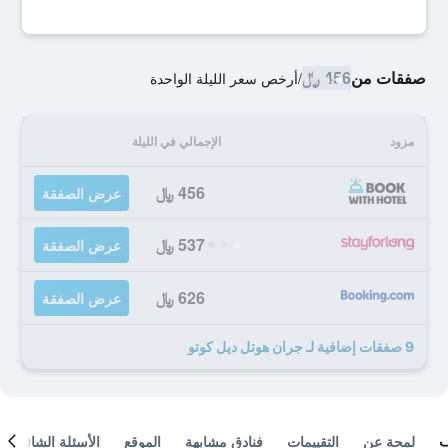
صفقات من
456 ﷼
/
أرخص سعر الليلة الواحدة
مزود
الإجمالي في الليلة
456 ﷼
عرض الصفقة
537 ﷼
عرض الصفقة
626 ﷼
عرض الصفقة
9 صفقات إضافية لـ جران هوتل ديل كوتو
لمحة عن
التقييمات
فنادق مشابهة
الموقع
الأسئلة الشائعة