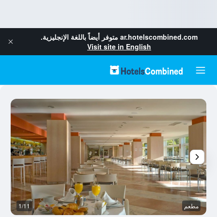
ar.hotelscombined.com
متوفر أيضاً باللغة الإنجليزية.
Visit site in English
مطعم
1/11
با