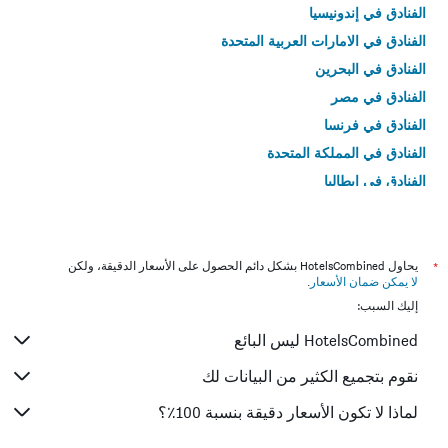
الفنادق في إندونيسيا
الفنادق في الامارات العربية المتحدة
الفنادق في البحرين
الفنادق في مصر
الفنادق في فرنسا
الفنادق في المملكة المتحدة
الفنادق في إيطاليا
الفنادق في تايلاند
*
يحاول HotelsCombined بشكل دائم الحصول على الأسعار الدقيقة، ولكن
لا يمكن ضمان الأسعار
.
إليك السبب:
HotelsCombined ليس البائع
نقوم بتجميع الكثير من البيانات لك
لماذا لا تكون الأسعار دقيقة بنسبة 100٪؟