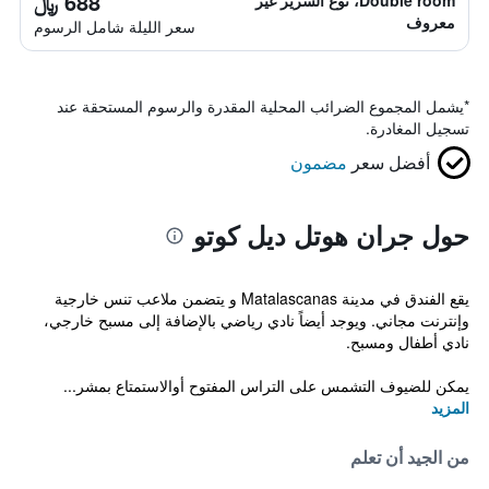
688 ﷼
Double room، نوع السرير غير
معروف
سعر الليلة شامل الرسوم
*
يشمل المجموع الضرائب المحلية المقدرة والرسوم المستحقة عند
تسجيل المغادرة.
أفضل سعر
مضمون
حول جران هوتل ديل كوتو
يقع الفندق في مدينة Matalascanas و يتضمن ملاعب تنس خارجية
وإنترنت مجاني. ويوجد أيضاً نادي رياضي بالإضافة إلى مسبح خارجي،
نادي أطفال ومسبح.
يمكن للضيوف التشمس على التراس المفتوح أوالاستمتاع بمشر...
المزيد
من الجيد أن تعلم