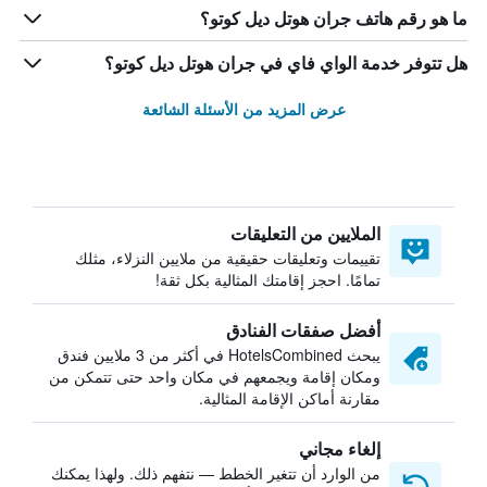
ما هو رقم هاتف جران هوتل ديل كوتو؟
هل تتوفر خدمة الواي فاي في جران هوتل ديل كوتو؟
عرض المزيد من الأسئلة الشائعة
الملايين من التعليقات
تقييمات وتعليقات حقيقية من ملايين النزلاء، مثلك
تمامًا. احجز إقامتك المثالية بكل ثقة!
أفضل صفقات الفنادق
يبحث HotelsCombined في أكثر من 3 ملايين فندق
ومكان إقامة ويجمعهم في مكان واحد حتى تتمكن من
مقارنة أماكن الإقامة المثالية.
إلغاء مجاني
من الوارد أن تتغير الخطط — نتفهم ذلك. ولهذا يمكنك