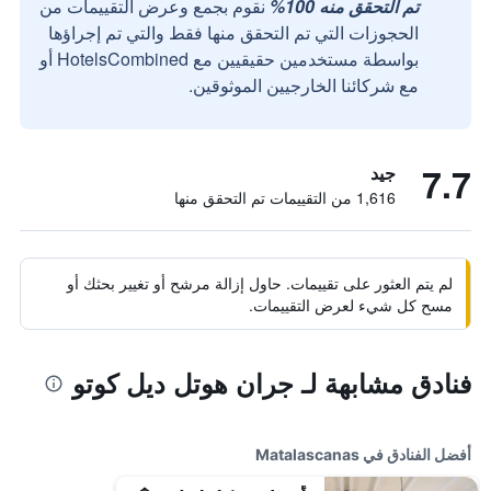
تم التحقق منه 100%
نقوم بجمع وعرض التقييمات من
الحجوزات التي تم التحقق منها فقط والتي تم إجراؤها
بواسطة مستخدمين حقيقيين مع HotelsCombined أو
مع شركائنا الخارجيين الموثوقين.
7.7
جيد
1,616 من التقييمات تم التحقق منها
لم يتم العثور على تقييمات. حاول إزالة مرشح أو تغيير بحثك أو
مسح كل شيء لعرض التقييمات.
فنادق مشابهة لـ جران هوتل ديل كوتو
أفضل الفنادق في Matalascanas