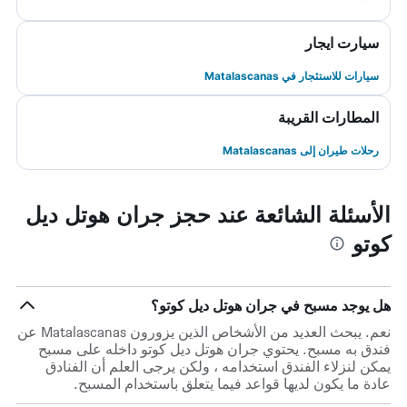
سيارت ايجار
سيارات للاستئجار في Matalascanas
المطارات القريبة
رحلات طيران إلى Matalascanas
الأسئلة الشائعة عند حجز جران هوتل ديل
كوتو
هل يوجد مسبح في جران هوتل ديل كوتو؟
نعم. يبحث العديد من الأشخاص الذين يزورون Matalascanas عن
فندق به مسبح. يحتوي جران هوتل ديل كوتو داخله على مسبح
يمكن لنزلاء الفندق استخدامه ، ولكن يرجى العلم أن الفنادق
عادة ما يكون لديها قواعد فيما يتعلق باستخدام المسبح.