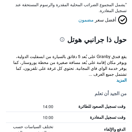
*
يشمل المجموع الضرائب المحلية المقدرة والرسوم المستحقة عند
تسجيل المغادرة.
أفضل سعر
مضمون
حول ذا جرانبي هوتل
يقع فندق Granby على بُعد 5 دقائق بالسيارة من ابسفليت الدولية،
ويوفر مكان إقامة على بُعد مسافة صغيرة من محطة يوروستار، كما
يوفر خدمة الواي فاي المجانية. تحتوي كل غرفة على تلفزيون، كما
تشتمل جميع الغرف ...
المزيد
من الجيد أن تعلم
14:00
وقت تسجيل الصعود للطائرة
10:00
وقت تسجيل المغادرة
تختلف السياسات حسب
الدفع والإلغاء