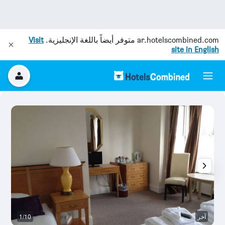
ar.hotelscombined.com
متوفر أيضاً باللغة الإنجليزية.
Visit
site in English
آخر
1/10
آخ