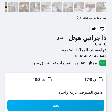
صور لـ ذا جرانبي هوتل
ذا جرانبي هوتل
فندق
3 نجوم
غرايفسيند، المملكة المتحدة
+44 147 432 1302
ممتاز
945 من التقييمات تم التحقق منها
9.3
ن 17/8
-
ث 18/8
2 من الضيوف، غرفة واحدة
بحث