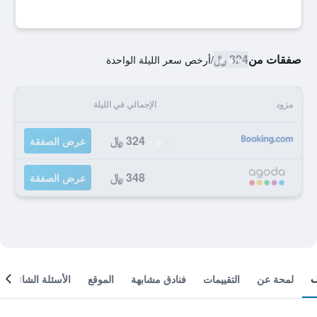
صفقات من
324 ﷼
/
أرخص سعر الليلة الواحدة
مزود
الإجمالي في الليلة
324 ﷼
عرض الصفقة
348 ﷼
عرض الصفقة
لمحة عن
التقييمات
فنادق مشابهة
الموقع
الأسئلة الشائعة