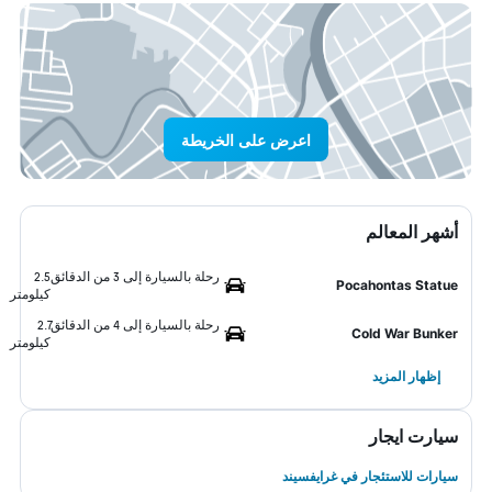
اعرض على الخريطة
أشهر المعالم
رحلة بالسيارة إلى 3 من الدقائق
2.5
Pocahontas Statue
كيلومتر
رحلة بالسيارة إلى 4 من الدقائق
2.7
Cold War Bunker
كيلومتر
إظهار المزيد
سيارت ايجار
سيارات للاستئجار في غرايفسيند