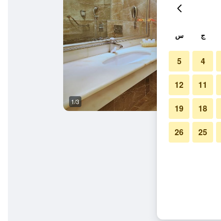
ج
س
5
4
12
11
1/3
آخر
19
18
26
25