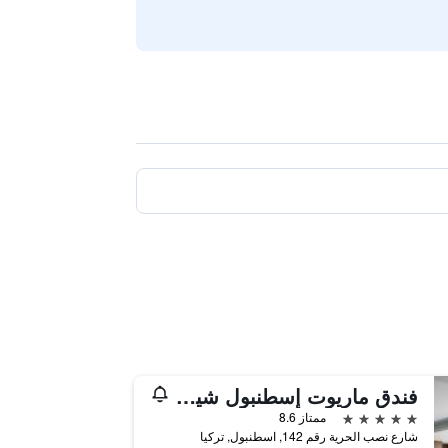
فندق ماريوت إسطنبول شيشلي
5 نجوم
ممتاز 8.6
شارع نصب الحرية رقم 142, اسطنبول, تركيا