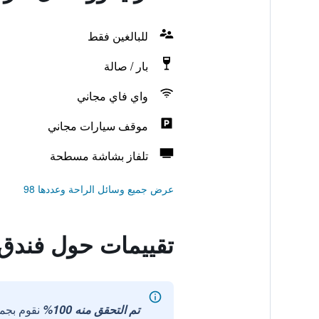
للبالغين فقط
بار / صالة
واي فاي مجاني
موقف سيارات مجاني
تلفاز بشاشة مسطحة
عرض جميع وسائل الراحة وعددها 98
تقييمات حول فندق غ
تم التحقق منه 100%
نقوم بجم