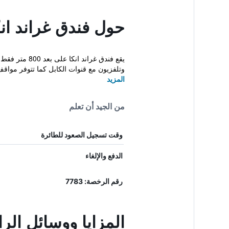
حول فندق غراند انك
وتلفزيون مع قنوات الكابل كما تتوفر مواق
المزيد
من الجيد أن تعلم
وقت تسجيل الصعود للطائرة
الدفع والإلغاء
رقم الرخصة: 7783
المزايا ووسائل الر