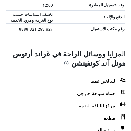
12:00
وقت تسجيل المغادرة
تختلف السياسات حسب
الدفع والإلغاء
نوع الغرفة ومزود الخدمة.
+62 293 321 8888
رقم مكتب الاستقبال
المزايا ووسائل الراحة في غراند أرتوس
هوتل آند كونفينشن
للبالغين فقط
حمام سباحة خارجي
مركز اللياقة البدنية
مطعم
بار / صالة