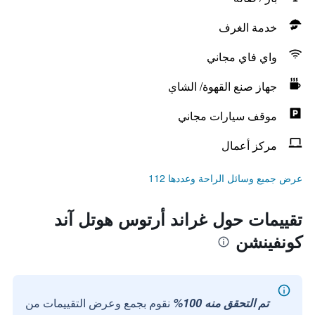
خدمة الغرف
واي فاي مجاني
جهاز صنع القهوة/ الشاي
موقف سيارات مجاني
مركز أعمال
عرض جميع وسائل الراحة وعددها 112
تقييمات حول غراند أرتوس هوتل آند
كونفينشن
تم التحقق منه 100%
نقوم بجمع وعرض التقييمات من