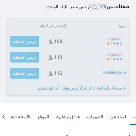
صفقات من
109 ﷼
/
أرخص سعر الليلة الواحدة
مزود
الإجمالي في الليلة
109 ﷼
عرض الصفقة
110 ﷼
عرض الصفقة
116 ﷼
عرض الصفقة
4 صفقات إضافية لـ غراند أرتوس هوتل آند كونفينشن
لمحة عن
التقييمات
فنادق مشابهة
الموقع
الأسئلة الشائعة