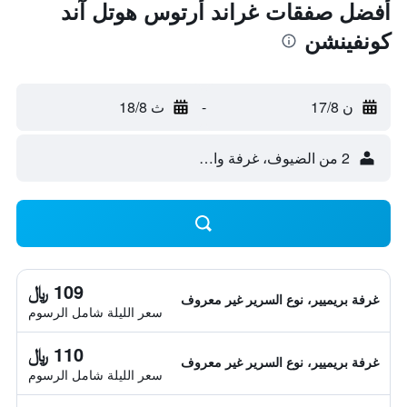
أفضل صفقات غراند أرتوس هوتل آند
كونفينشن
ن 17/8
-
ث 18/8
2 من الضيوف، غرفة واحدة
109 ﷼
غرفة بريميير، نوع السرير غير معروف
سعر الليلة شامل الرسوم
110 ﷼
غرفة بريميير، نوع السرير غير معروف
سعر الليلة شامل الرسوم