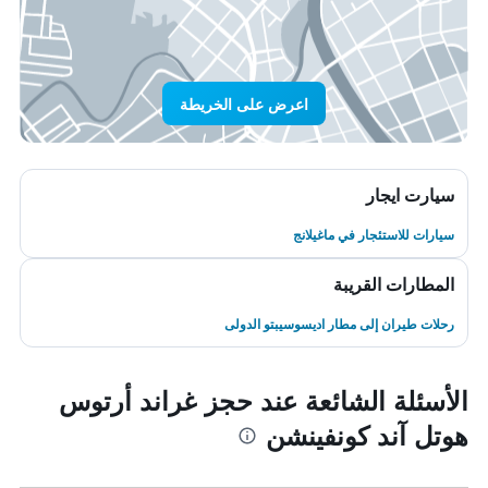
اعرض على الخريطة
سيارت ايجار
سيارات للاستئجار في ماغيلانج
المطارات القريبة
رحلات طيران إلى مطار اديسوسيبتو الدولى
الأسئلة الشائعة عند حجز غراند أرتوس
هوتل آند كونفينشن