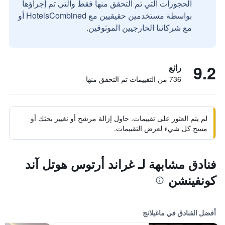
الحجوزات التي تم التحقق منها فقط والتي تم إجراؤها
بواسطة مستخدمين حقيقيين مع HotelsCombined أو
مع شركائنا الخارجيين الموثوقين.
9.2
رائع
736 من التقييمات تم التحقق منها
لم يتم العثور على تقييمات. حاول إزالة مرشح أو تغيير بحثك أو
مسح كل شيء لعرض التقييمات.
فنادق مشابهة لـ غراند أرتوس هوتل آند
كونفينشن
أفضل الفنادق في ماغيلانج