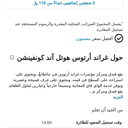
2 صفقتين إضافيتين ابتداءً من 116 ﷼
*
يشمل المجموع الضرائب المحلية المقدرة والرسوم المستحقة عند
تسجيل المغادرة.
أفضل سعر
مضمون
حول غراند أرتوس هوتل آند كونفينشن
يقع فندق ومركز مؤتمرات غراند أرتوس في ماغيلانغْ، ويحتوي على
استراحة على السطح في قمته. ويحتوي على غرف فسيحة وعصرية
وتوفر خدمة الواي فاي المجانية ومسبحاً خارجياً وخيارين لتناول الطعام.
يقع فندق ومركز م...
المزيد
من الجيد أن تعلم
14:00
وقت تسجيل الصعود للطائرة