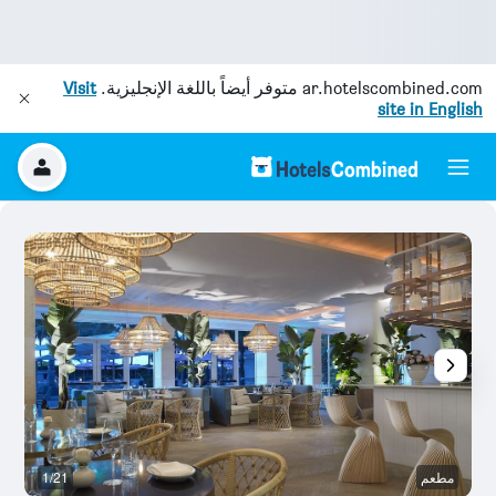
ar.hotelscombined.com
متوفر أيضاً باللغة الإنجليزية.
Visit
site in English
مطعم
1/21
آخ