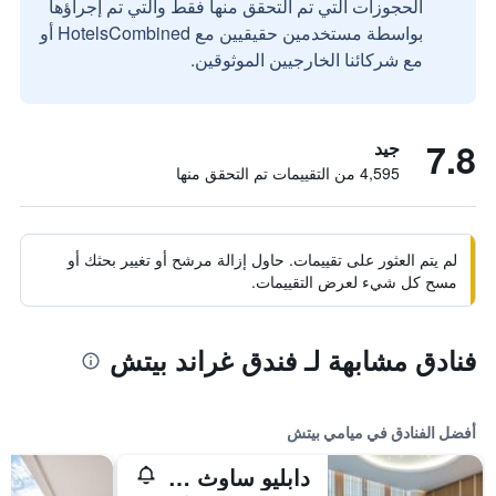
الحجوزات التي تم التحقق منها فقط والتي تم إجراؤها
بواسطة مستخدمين حقيقيين مع HotelsCombined أو
مع شركائنا الخارجيين الموثوقين.
7.8
جيد
4,595 من التقييمات تم التحقق منها
لم يتم العثور على تقييمات. حاول إزالة مرشح أو تغيير بحثك أو
مسح كل شيء لعرض التقييمات.
فنادق مشابهة لـ فندق غراند بيتش
أفضل الفنادق في ميامي بيتش
دابليو ساوث بيتش