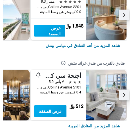
5 نجوم
ممتاز 8.3
2201 Collins Avenue, ميامي بيتش, FL, الولايات المتحدة الأميريكية
0.0 كيلومتر عن وسط المدينة
1,848 ﷼
عرض
الصفقة
شاهد المزيد من أهم الفنادق في ميامي بيتش
فنادق بالقرب من فندق غراند بيتش
أجنحة سي كوست في ميامي بيتش
3 نجوم
لا بأس 5.9
5101 Collins Avenue, ميامي بيتش, FL, الولايات المتحدة الأميريكية
0.4 كيلومتر عن وسط المدينة
512 ﷼
عرض الصفقة
شاهد المزيد من الفنادق القريبة