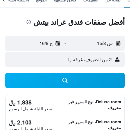
أفضل صفقات فندق غراند بيتش
س 15/8
-
ح 16/8
2 من الضيوف، غرفة واحدة
1,838 ﷼
Deluxe room، نوع السرير غير
معروف
سعر الليلة شامل الرسوم
2,103 ﷼
Deluxe room، نوع السرير غير
معروف
سعر الليلة شامل الرسوم