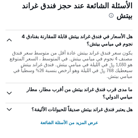
الأسئلة الشائعة عند حجز فندق غراند
بيتش
هل الأسعار في فندق غراند بيتش قابلة للمقارنة بفنادق 4
نجوم في ميامي بيتش؟
يكون سعر فندق غراند بيتش عادة أقل من متوسط ​​سعر فندق
مصنف 4 نجوم في ميامي بيتش. في المتوسط ، السعر المتوقع
هو 1,030 ﷼ في الليلة في ميامي بيتش. فندق غراند بيتش
سيعطيك 768 ﷼ في الليلة وهو أرخص بنسبة 26% وسطياً في
ميامي بيتش.
ما مدى قرب فندق غراند بيتش من أقرب مطار، مطار
ميامي الدولي؟
هل يعتبر فندق غراند بيتش صديقاً للحيوانات الأليفة؟
عرض المزيد من الأسئلة الشائعة