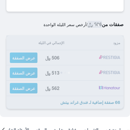
صفقات من
506 ﷼
/
أرخص سعر الليلة الواحدة
مزود
الإجمالي في الليلة
506 ﷼
عرض الصفقة
513 ﷼
عرض الصفقة
562 ﷼
عرض الصفقة
66 صفقة إضافية لـ فندق غراند بيتش
لمحة عن
التقييمات
فنادق مشابهة
الموقع
الأسئلة الشائعة