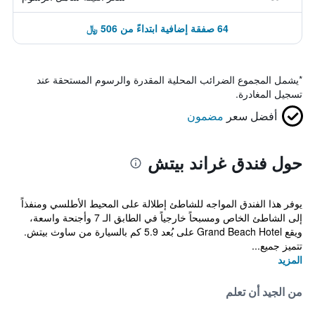
64 صفقة إضافية ابتداءً من 506 ﷼
*
يشمل المجموع الضرائب المحلية المقدرة والرسوم المستحقة عند
تسجيل المغادرة.
أفضل سعر
مضمون
حول فندق غراند بيتش
يوفر هذا الفندق المواجه للشاطئ إطلالة على المحيط الأطلسي ومنفذاً
إلى الشاطئ الخاص ومسبحاً خارجياً في الطابق الـ 7 وأجنحة واسعة،
ويقع Grand Beach Hotel على بُعد 5.9 كم بالسيارة من ساوث بيتش.
تتميز جميع...
المزيد
من الجيد أن تعلم