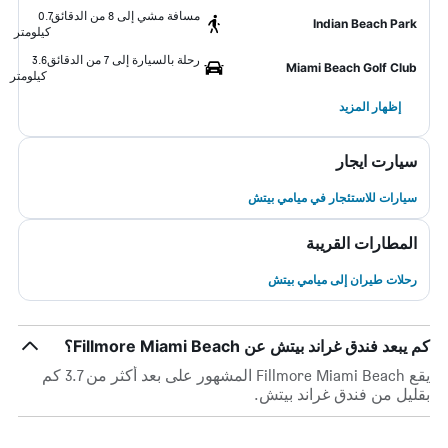
مسافة مشي إلى 8 من الدقائق
0.7
Indian Beach Park
كيلومتر
رحلة بالسيارة إلى 7 من الدقائق
3.6
Miami Beach Golf Club
كيلومتر
إظهار المزيد
سيارت ايجار
سيارات للاستئجار في ميامي بيتش
المطارات القريبة
رحلات طيران إلى ميامي بيتش
كم يبعد فندق غراند بيتش عن Fillmore Miami Beach؟
يقع Fillmore Miami Beach المشهور على بعد أكثر من 3.7 كم
بقليل من فندق غراند بيتش.