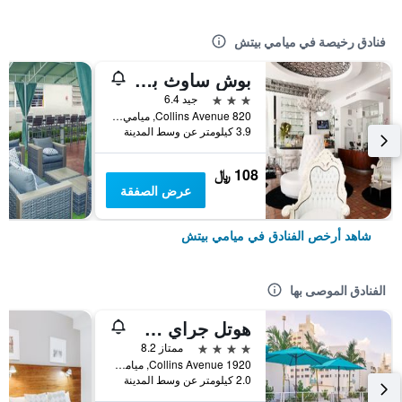
فنادق رخيصة في ميامي بيتش
بوش ساوث بيتش
3 نجوم
جيد 6.4
820 Collins Avenue, ميامي بيتش, FL, الولايات المتحدة الأميريكية
3.9 كيلومتر عن وسط المدينة
108 ﷼
عرض الصفقة
شاهد أرخص الفنادق في ميامي بيتش
الفنادق الموصى بها
هوتل جراي ستون - للبالغين فقط
4 نجوم
ممتاز 8.2
1920 Collins Avenue, ميامي بيتش, FL, الولايات المتحدة الأميريكية
2.0 كيلومتر عن وسط المدينة