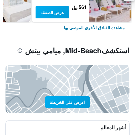
561 ﷼
عرض الصفقة
مشاهدة الفنادق الأخرى الموصى بها
استكشفMid-Beach, ميامي بيتش
اعرض على الخريطة
أشهر المعالم