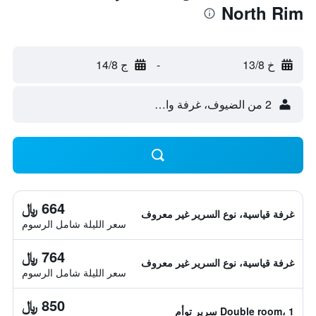
North Rim
خ 13/8
-
ج 14/8
2 من الضيوف، غرفة واحدة
664 ﷼
غرفة قياسية، نوع السرير غير معروف
سعر الليلة شامل الرسوم
764 ﷼
غرفة قياسية، نوع السرير غير معروف
سعر الليلة شامل الرسوم
850 ﷼
Double room، 1 سرير توأم