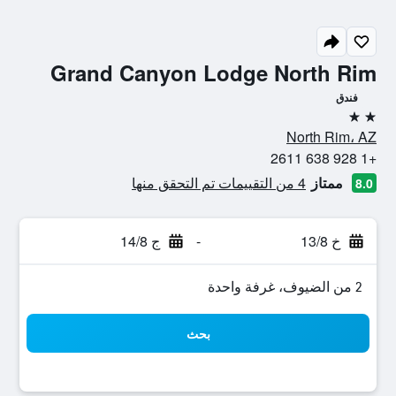
Grand Canyon Lodge North Rim
فندق
2 نجمتين
North Rim، AZ
+1 928 638 2611
ممتاز
4 من التقييمات تم التحقق منها
8.0
خ 13/8
-
ج 14/8
2 من الضيوف، غرفة واحدة
بحث