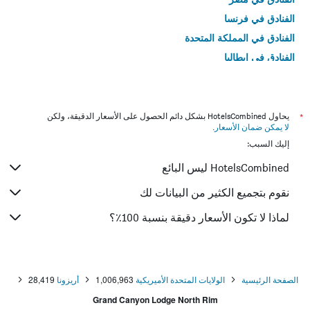
الفنادق في فرنسا
الفنادق في المملكة المتحدة
الفنادق في إيطاليا
الفنادق في تايلاند
*
يحاول HotelsCombined بشكل دائم الحصول على الأسعار الدقيقة، ولكن
لا يمكن ضمان الأسعار
.
إليك السبب:
HotelsCombined ليس البائع
نقوم بتجميع الكثير من البيانات لك
لماذا لا تكون الأسعار دقيقة بنسبة 100٪؟
الصفحة الرئيسية
الولايات المتحدة الأميريكية
1,006,963
أريزونا
28,419
Grand Canyon Lodge North Rim