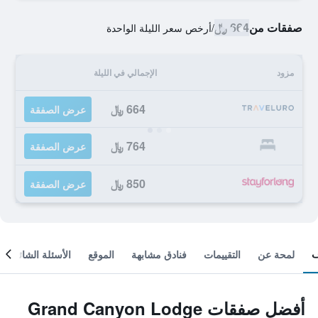
صفقات من
664 ﷼
/
أرخص سعر الليلة الواحدة
مزود
الإجمالي في الليلة
664 ﷼
عرض الصفقة
764 ﷼
عرض الصفقة
850 ﷼
عرض الصفقة
لمحة عن
التقييمات
فنادق مشابهة
الموقع
الأسئلة الشائعة
أفضل صفقات Grand Canyon Lodge