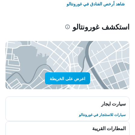
شاهد أرخص الفنادق في غورونتالو
استكشف غورونتالو
اعرض على الخريطة
سيارت ايجار
سيارات للاستئجار في غورونتالو
المطارات القريبة