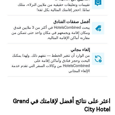
تقييمات وتعليقات حقيقية من ملايين النزلاء، مثلك
تمامًا. احجز إقامتك المثالية بكل ثقة!
أفضل صفقات الفنادق
يبحث HotelsCombined في أكثر من 3 ملايين فندق
ومكان إقامة ويجمعهم في مكان واحد حتى تتمكن من
مقارنة أماكن الإقامة المثالية.
إلغاء مجاني
من الوارد أن تتغير الخطط — نتفهم ذلك. ولهذا يمكنك
البحث وحجز فنادق وأماكن إقامة على
HotelsCombined من وكالات السفر التي تقدم خدمة
الإلغاء المجاني
اعثر على نتائج أفضل لإقامتك في Grand
City Hotel