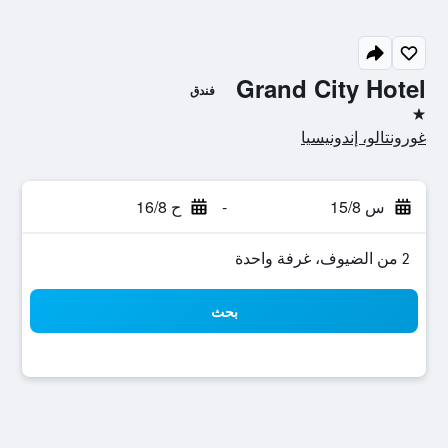
Grand City Hotel
فندق
نجمة واحدة
غورونتالو، إندونيسيا
س 15/8
-
ح 16/8
2 من الضيوف، غرفة واحدة
بحث