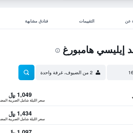
 عن
التقييمات
فنادق مشابهة
 إيليسي هامبورغ
2 من الضيوف، غرفة واحدة
1,049 ﷼
سعر الليلة شامل الصريبة المضا
1,434 ﷼
سعر الليلة شامل الصريبة المضا
1,097 ﷼