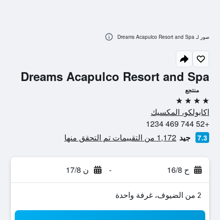
صور لـ Dreams Acapulco Resort and Spa
Dreams Acapulco Resort and Spa
منتجع
4 نجوم
اكابولكو، المكسيك
+52 744 469 1234
جيد
1,172 من التقييمات تم التحقق منها
7.3
ح 16/8
-
ن 17/8
2 من الضيوف، غرفة واحدة