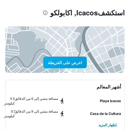
استكشفIcacos, اكابولكو
اعرض على الخريطة
أشهر المعالم
مسافة مشي إلى 6 من الدقائق
0.5
Playa Icacos
كيلومتر
مسافة مشي إلى 9 من الدقائق
0.7
Casa de la Cultura
كيلومتر
إظهار المزيد