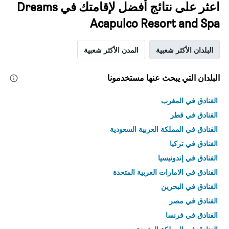
اعثر على نتائج أفضل لإقامتك في Dreams
Acapulco Resort and Spa
البلدان الأكثر شعبية
المدن الأكثر شعبية
البلدان التي يبحث عنها مستخدمونا
الفنادق في المغرب
الفنادق في قطر
الفنادق في المملكة العربية السعودية
الفنادق في تركيا
الفنادق في إندونيسيا
الفنادق في الامارات العربية المتحدة
الفنادق في البحرين
الفنادق في مصر
الفنادق في فرنسا