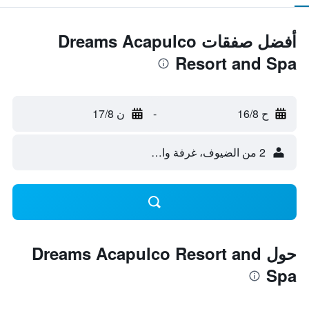
أفضل صفقات Dreams Acapulco
Resort and Spa
ح 16/8
-
ن 17/8
2 من الضيوف، غرفة واحدة
حول Dreams Acapulco Resort and
Spa