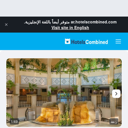
ar.hotelscombined.com
متوفر أيضاً باللغة الإنجليزية.
Visit site in English
ردهة
1/49
آخ