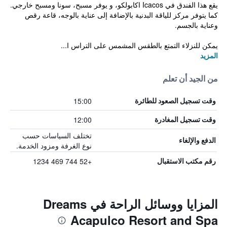
يقع هذا الفندق في Icacos اكابولكو، و يوفر مسبح، سونا ومسبح خارجي.
كما يتوفر مركز للياقة البدنية بالإضافة إلى عناية بالوجه، قاعة رقص
وعناية بالجسم.
يمكن للنزلاء التمتع بالطقس المشمس على التراس ا...
المزيد
من الجيد أن تعلم
15:00
وقت تسجيل الصعود للطائرة
12:00
وقت تسجيل المغادرة
تختلف السياسات حسب
الدفع والإلغاء
نوع الغرفة ومزود الخدمة.
+52 744 469 1234
رقم مكتب الاستقبال
المزايا ووسائل الراحة في Dreams
Acapulco Resort and Spa