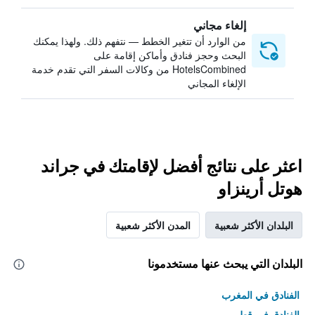
إلغاء مجاني
من الوارد أن تتغير الخطط — نتفهم ذلك. ولهذا يمكنك
البحث وحجز فنادق وأماكن إقامة على
HotelsCombined من وكالات السفر التي تقدم خدمة
الإلغاء المجاني
اعثر على نتائج أفضل لإقامتك في جراند
هوتل أرينزاو
البلدان الأكثر شعبية
المدن الأكثر شعبية
البلدان التي يبحث عنها مستخدمونا
الفنادق في المغرب
الفنادق في قطر