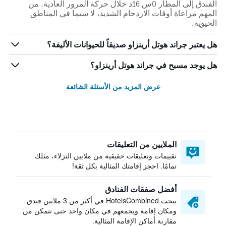
الفندق إلى المطار 0س 16د خلال حركة المرور العادية. من
المهم مراعاة أوقات الازدحام الشديد، لا سيما في المناطق
الحيوية.
هل يعتبر جراند هوتل أرينزاو صديقاً للحيوانات الأليفة؟
هل يوجد مسبح في جراند هوتل أرينزاو؟
عرض المزيد من الأسئلة الشائعة
الملايين من التعليقات
تقييمات وتعليقات حقيقية من ملايين النزلاء، مثلك
تمامًا. احجز إقامتك المثالية بكل ثقة!
أفضل صفقات الفنادق
يبحث HotelsCombined في أكثر من 3 ملايين فندق
ومكان إقامة ويجمعهم في مكان واحد حتى تتمكن من
مقارنة أماكن الإقامة المثالية.