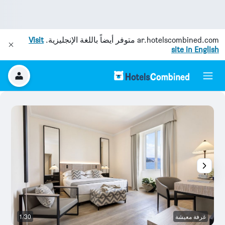
ar.hotelscombined.com
متوفر أيضاً باللغة الإنجليزية.
Visit
site in English
غرفة معيشة
1/30
غر