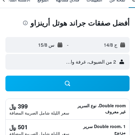
أفضل صفقات جراند هوتل أرينزاو
ج 14/8
-
س 15/8
2 من الضيوف، غرفة واحدة
399 ﷼
Double room، نوع السرير
غير معروف
سعر الليلة شامل الصريبة المضافة
501 ﷼
Double room، 1 سرير
مزدوج
سعر الليلة شامل الصريبة المضافة