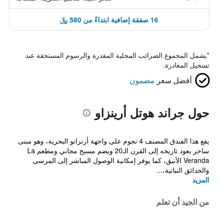
16 صفقة إضافية ابتداءً من 580 ﷼
*
يشمل المجموع الضرائب المحلية المقدرة والرسوم المستحقة عند
تسجيل المغادرة.
أفضل سعر
مضمون
حول جراند هوتل أرينزاو
يقع هذا الفندق المصنف 4 نجوم على واجهة أرنزانو البحرية، وهو مبنى
ساحر يعود تاريخه إلى القرن الـ20 ويضم مسبح مجاني ومطعم La
Veranda الأنيق، كما يوفر إمكانية الوصول المباشر إلى المرسى
والحدائق النباتية،...
المزيد
من الجيد أن تعلم