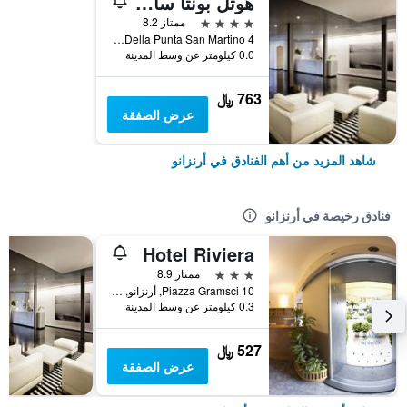
هوتل بونتا سان مارتينو
4 نجوم
ممتاز 8.2
Via Della Punta San Martino 4, أرنزانو, مقاطعة جنوة, إيطاليا
0.0 كيلومتر عن وسط المدينة
763 ﷼
عرض الصفقة
شاهد المزيد من أهم الفنادق في أرنزانو
فنادق رخيصة في أرنزانو
Hotel Riviera
3 نجوم
ممتاز 8.9
Piazza Gramsci 10, أرنزانو, مقاطعة جنوة, إيطاليا
0.3 كيلومتر عن وسط المدينة
527 ﷼
عرض الصفقة