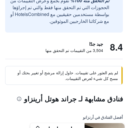
تم التحقق منه 100%
نقوم بجمع وعرض التقييمات من
الحجوزات التي تم التحقق منها فقط والتي تم إجراؤها
بواسطة مستخدمين حقيقيين مع HotelsCombined أو
مع شركائنا الخارجيين الموثوقين.
8.4
جيد جدًا
3,504 من التقييمات تم التحقق منها
لم يتم العثور على تقييمات. حاول إزالة مرشح أو تغيير بحثك أو
مسح كل شيء لعرض التقييمات.
فنادق مشابهة لـ جراند هوتل أرينزاو
أفضل الفنادق في أرنزانو