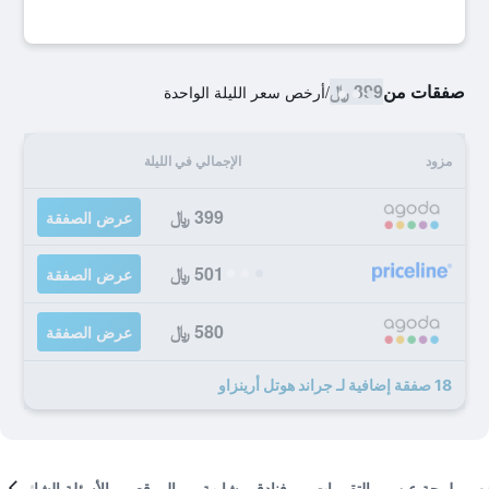
صفقات من
399 ﷼
/
أرخص سعر الليلة الواحدة
مزود
الإجمالي في الليلة
399 ﷼
عرض الصفقة
501 ﷼
عرض الصفقة
580 ﷼
عرض الصفقة
18 صفقة إضافية لـ جراند هوتل أرينزاو
لمحة عن
التقييمات
فنادق مشابهة
الموقع
الأسئلة الشائعة