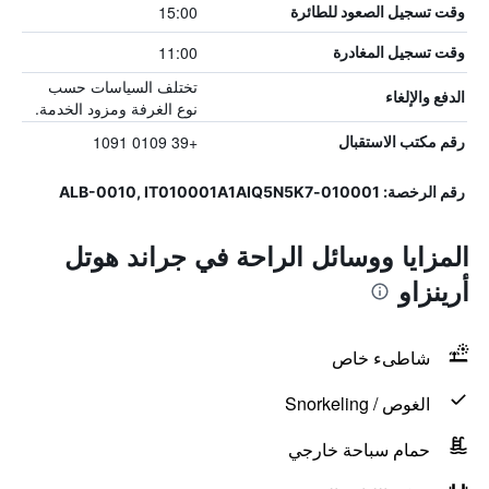
15:00
وقت تسجيل الصعود للطائرة
11:00
وقت تسجيل المغادرة
تختلف السياسات حسب
الدفع والإلغاء
نوع الغرفة ومزود الخدمة.
+39 0109 1091
رقم مكتب الاستقبال
رقم الرخصة: 010001-ALB-0010, IT010001A1AIQ5N5K7
المزايا ووسائل الراحة في جراند هوتل
أرينزاو
شاطىء خاص
الغوص / Snorkeling
حمام سباحة خارجي