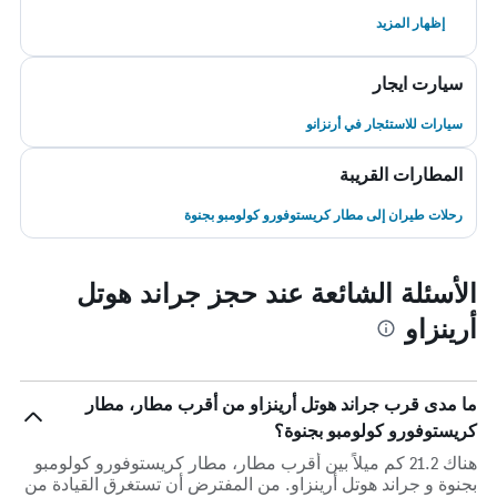
إظهار المزيد
سيارت ايجار
سيارات للاستئجار في أرنزانو
المطارات القريبة
رحلات طيران إلى مطار كريستوفورو كولومبو بجنوة
الأسئلة الشائعة عند حجز جراند هوتل
أرينزاو
ما مدى قرب جراند هوتل أرينزاو من أقرب مطار، مطار
كريستوفورو كولومبو بجنوة؟
هناك 21.2 كم ميلاً بين أقرب مطار، مطار كريستوفورو كولومبو
بجنوة و جراند هوتل أرينزاو. من المفترض أن تستغرق القيادة من