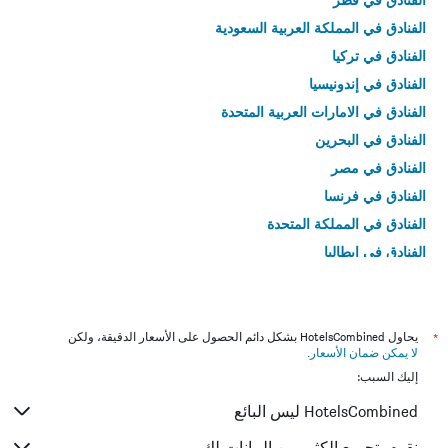
الفنادق في المملكة العربية السعودية
الفنادق في تركيا
الفنادق في إندونيسيا
الفنادق في الامارات العربية المتحدة
الفنادق في البحرين
الفنادق في مصر
الفنادق في فرنسا
الفنادق في المملكة المتحدة
الفنادق في إيطاليا
الفنادق في تايلاند
*
يحاول HotelsCombined بشكل دائم الحصول على الأسعار الدقيقة، ولكن
لا يمكن ضمان الأسعار
.
إليك السبب:
HotelsCombined ليس البائع
نقوم بتجميع الكثير من البيانات لك