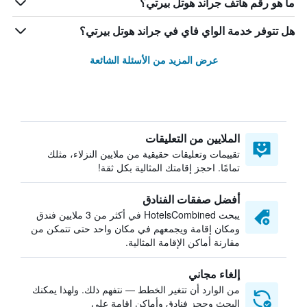
ما هو رقم هاتف جراند هوتل بيرتي؟
هل تتوفر خدمة الواي فاي في جراند هوتل بيرتي؟
عرض المزيد من الأسئلة الشائعة
الملايين من التعليقات
تقييمات وتعليقات حقيقية من ملايين النزلاء، مثلك
تمامًا. احجز إقامتك المثالية بكل ثقة!
أفضل صفقات الفنادق
يبحث HotelsCombined في أكثر من 3 ملايين فندق
ومكان إقامة ويجمعهم في مكان واحد حتى تتمكن من
مقارنة أماكن الإقامة المثالية.
إلغاء مجاني
من الوارد أن تتغير الخطط — نتفهم ذلك. ولهذا يمكنك
البحث وحجز فنادق وأماكن إقامة على