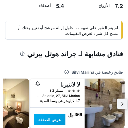
5.4
7.2
الأزواج
أصدقاء
لم يتم العثور على تقييمات. حاول إزالة مرشح أو تغيير بحثك أو
مسح كل شيء لعرض التقييمات.
فنادق مشابهة لـ جراند هوتل بيرتي
فنادق رخيصة في Silvi Marina
لا لانتيرنا
3 نجوم
ممتاز 8.2
Via S. Antonio, 27, Silvi Marina, مقاطعة تيرامو, إيطاليا
1.7 كيلومتر عن وسط المدينة
369 ﷼
عرض الصفقة