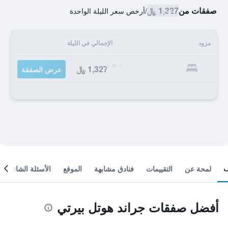
صفقات من
1,327 ﷼
/
أرخص سعر الليلة الواحدة
مزود
الإجمالي في الليلة
1,327 ﷼
عرض الصفقة
لمحة عن
التقييمات
فنادق مشابهة
الموقع
الأسئلة الشائعة
أفضل صفقات جراند هوتل بيرتي