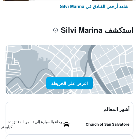
شاهد أرخص الفنادق في Silvi Marina
استكشف Silvi Marina
اعرض على الخريطة
أشهر المعالم
رحلة بالسيارة إلى 10 من الدقائق
6.9
Church of San Salvatore
كيلومتر