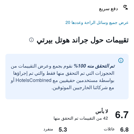
دفع سريع
عرض جميع وسائل الراحة وعددها 20
تقييمات حول جراند هوتل بيرتي
تم التحقق منه 100%
نقوم بجمع وعرض التقييمات من
الحجوزات التي تم التحقق منها فقط والتي تم إجراؤها
بواسطة مستخدمين حقيقيين مع HotelsCombined أو
مع شركائنا الخارجيين الموثوقين.
6.7
لا بأس
42 من التقييمات تم التحقق منها
5.3
6.8
عائلات
منفرد