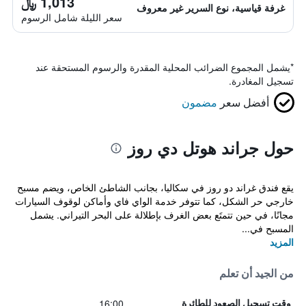
1,013 ﷼
غرفة قياسية، نوع السرير غير معروف
سعر الليلة شامل الرسوم
*
يشمل المجموع الضرائب المحلية المقدرة والرسوم المستحقة عند
تسجيل المغادرة.
أفضل سعر
مضمون
حول جراند هوتل دي روز
يقع فندق غراند دو روز في سكاليا، بجانب الشاطئ الخاص، ويضم مسبح
خارجي حر الشكل، كما تتوفر خدمة الواي فاي وأماكن لوقوف السيارات
مجانًا، في حين تتمتَع بعض الغرف بإطلالة على البحر التيراني. يشمل
المسبح في...
المزيد
من الجيد أن تعلم
16:00
وقت تسجيل الصعود للطائرة