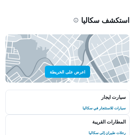
استكشف سكاليا
اعرض على الخريطة
سيارت ايجار
سيارات للاستئجار في سكاليا
المطارات القريبة
رحلات طيران إلى سكاليا