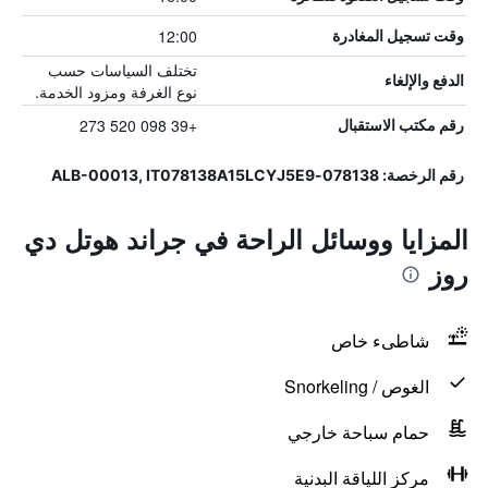
12:00
وقت تسجيل المغادرة
تختلف السياسات حسب
الدفع والإلغاء
نوع الغرفة ومزود الخدمة.
+39 098 520 273
رقم مكتب الاستقبال
رقم الرخصة: 078138-ALB-00013, IT078138A15LCYJ5E9
المزايا ووسائل الراحة في جراند هوتل دي
روز
شاطىء خاص
الغوص / Snorkeling
حمام سباحة خارجي
مركز اللياقة البدنية