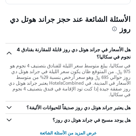
الأسئلة الشائعة عند حجز جراند هوتل دي
روز
هل الأسعار في جراند هوتل دي روز قابلة للمقارنة بفنادق 4
نجوم في سكاليا؟
في سكاليا، يبلغ متوسط ​​سعر الليلة للفنادق بتصنيف 4 نجوم هو
975 ﷼. من المتوقع ظان يكون سعر الليلة في جراند هوتل دي
روز حوالي 695 ﷼ وهو سعر أرخص بنسبة 29% من متوسط
الأسعار في المدينة. في HotelsCombined يعتبر جراند هوتل دي
روز صفقة جيدة إذا كنت تود الإقامة في فندق بتصنيف 4 نجوم
في سكاليا.
هل يعتبر جراند هوتل دي روز صديقاً للحيوانات الأليفة؟
هل يوجد مسبح في جراند هوتل دي روز؟
عرض المزيد من الأسئلة الشائعة