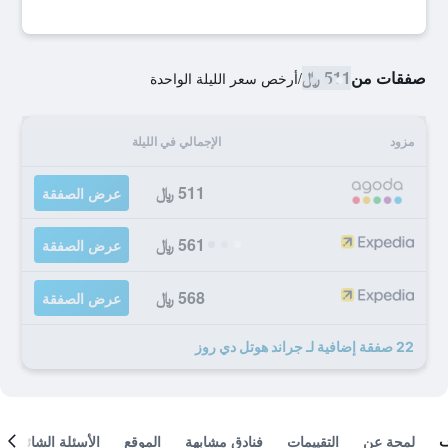
صفقات من
511 ﷼
/
أرخص سعر الليلة الواحدة
مزود
الإجمالي في الليلة
511 ﷼
عرض الصفقة
561 ﷼
عرض الصفقة
568 ﷼
عرض الصفقة
22 صفقة إضافية لـ جراند هوتل دي روز
لمحة عن
التقييمات
فنادق مشابهة
الموقع
الأسئلة الشائعة