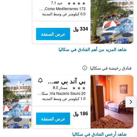
4 نجوم
جيد 7.1
Corso Mediterraneo 172, سكاليا, كالابريا, إيطاليا
0.0 كيلومتر عن وسط المدينة
334 ﷼
عرض الصفقة
شاهد المزيد من أهم الفنادق في سكاليا
فنادق رخيصة في سكاليا
بي آند بي سكاليا رومز
3 نجوم
ممتاز 8.0
Via Nazario Sauro 20, سكاليا, كالابريا, إيطاليا
1.0 كيلومتر عن وسط المدينة
186 ﷼
عرض الصفقة
شاهد أرخص الفنادق في سكاليا