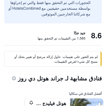
الحجوزات التي تم التحقق منها فقط والتي تم إجراؤها
بواسطة مستخدمين حقيقيين مع HotelsCombined أو
مع شركائنا الخارجيين الموثوقين.
8.6
جيد جدًا
1,585 من التقييمات تم التحقق منها
لم يتم العثور على تقييمات. حاول إزالة مرشح أو تغيير بحثك أو
مسح كل شيء لعرض التقييمات.
فنادق مشابهة لـ جراند هوتل دي روز
أفضل الفنادق في سكاليا
هوتل فيليدج كلوب سانتا كاترينا