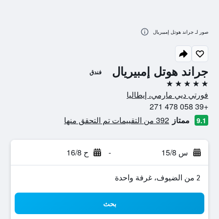
صور لـ جراند هوتل إمبيريال
جراند هوتل إمبيريال
فندق
5 نجوم
فورتي ديي مارمي، إيطاليا
+39 058 478 271
ممتاز
392 من التقييمات تم التحقق منها
9.1
س 15/8
-
ح 16/8
2 من الضيوف، غرفة واحدة
بحث