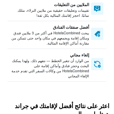
الملايين من التعليقات
تقييمات وتعليقات حقيقية من ملايين النزلاء، مثلك
تمامًا. احجز إقامتك المثالية بكل ثقة!
أفضل صفقات الفنادق
يبحث HotelsCombined في أكثر من 3 ملايين فندق
ومكان إقامة ويجمعهم في مكان واحد حتى تتمكن من
مقارنة أماكن الإقامة المثالية.
إلغاء مجاني
من الوارد أن تتغير الخطط — نتفهم ذلك. ولهذا يمكنك
البحث وحجز فنادق وأماكن إقامة على
HotelsCombined من وكالات السفر التي تقدم خدمة
الإلغاء المجاني
اعثر على نتائج أفضل لإقامتك في جراند