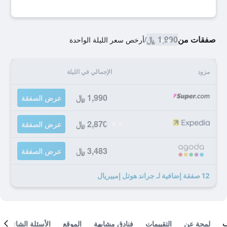
صفقات من
1,990 ﷼
/
أرخص سعر الليلة الواحدة
مزود
الإجمالي في الليلة
1,990 ﷼
عرض الصفقة
2,870 ﷼
عرض الصفقة
3,483 ﷼
عرض الصفقة
12 صفقة إضافية لـ جراند هوتل إمبيريال
لمحة عن
التقييمات
فنادق مشابهة
الموقع
الأسئلة الشائعة