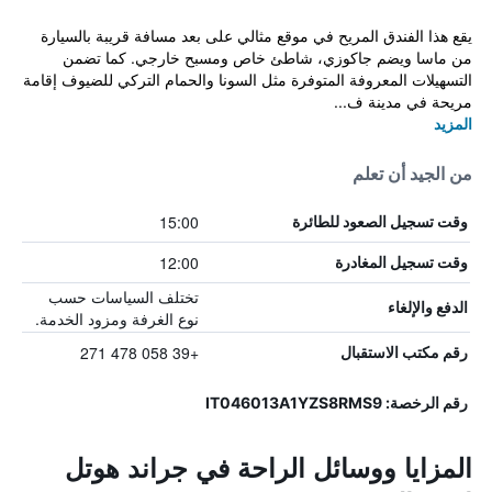
يقع هذا الفندق المريح في موقع مثالي على بعد مسافة قريبة بالسيارة
من ماسا ويضم جاكوزي، شاطئ خاص ومسبح خارجي. كما تضمن
التسهيلات المعروفة المتوفرة مثل السونا والحمام التركي للضيوف إقامة
مريحة في مدينة ف...
المزيد
من الجيد أن تعلم
15:00
وقت تسجيل الصعود للطائرة
12:00
وقت تسجيل المغادرة
تختلف السياسات حسب
الدفع والإلغاء
نوع الغرفة ومزود الخدمة.
+39 058 478 271
رقم مكتب الاستقبال
رقم الرخصة: IT046013A1YZS8RMS9
المزايا ووسائل الراحة في جراند هوتل