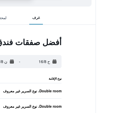
غرف
لمحة
أفضل صفقات فندق غ
ح 16/8
-
ن 17/8
نوع الإقامة
Double room، نوع السرير غير معروف
Double room، نوع السرير غير معروف