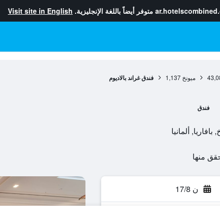
ar.hotelscombined
متوفر أيضاً باللغة الإنجليزية.
Visit site in English
43,0
ميونخ
1,137
فندق غراند بالاديوم
فندق
ن 17/8