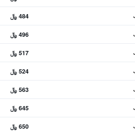
484 ﷼
496 ﷼
517 ﷼
524 ﷼
563 ﷼
645 ﷼
650 ﷼