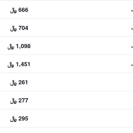
666 ﷼
704 ﷼
1,098 ﷼
1,451 ﷼
261 ﷼
277 ﷼
295 ﷼