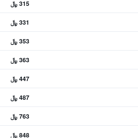
315 ﷼
331 ﷼
353 ﷼
363 ﷼
447 ﷼
487 ﷼
763 ﷼
848 ﷼