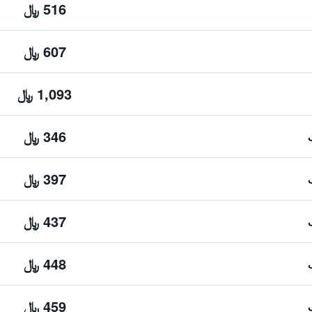
516 ﷼
607 ﷼
1,093 ﷼
346 ﷼
397 ﷼
437 ﷼
448 ﷼
459 ﷼